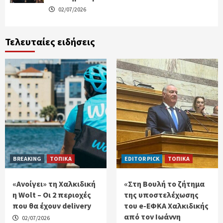
02/07/2026
Τελευταίες ειδήσεις
BREAKING
ΤΟΠΙΚΑ
EDITOR PICK
ΤΟΠΙΚΑ
«Ανοίγει» τη Χαλκιδική
«Στη Βουλή το ζήτημα
η Wolt – Οι 2 περιοχές
της υποστελέχωσης
που θα έχουν delivery
του e-ΕΦΚΑ Χαλκιδικής
από τον Ιωάννη
02/07/2026