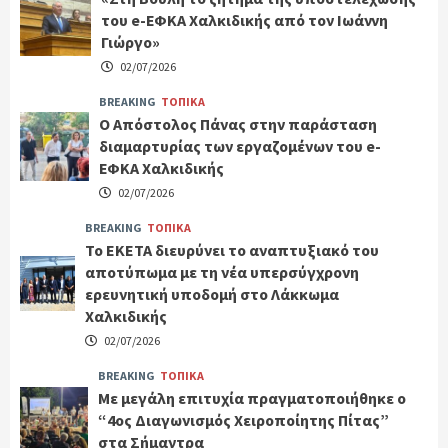
του e-ΕΦΚΑ Χαλκιδικής από τον Ιωάννη
Γιώργο»
02/07/2026
BREAKING
ΤΟΠΙΚΑ
Ο Απόστολος Πάνας στην παράσταση
διαμαρτυρίας των εργαζομένων του e-
ΕΦΚΑ Χαλκιδικής
02/07/2026
BREAKING
ΤΟΠΙΚΑ
Το ΕΚΕΤΑ διευρύνει το αναπτυξιακό του
αποτύπωμα με τη νέα υπερσύγχρονη
ερευνητική υποδομή στο Λάκκωμα
Χαλκιδικής
02/07/2026
BREAKING
ΤΟΠΙΚΑ
Με μεγάλη επιτυχία πραγματοποιήθηκε ο
“4ος Διαγωνισμός Χειροποίητης Πίτας”
στα Σήμαντρα