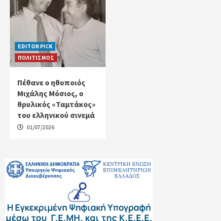
EDITOR PICK
ΠΟΛΙΤΙΣΜΟΣ
Πέθανε ο ηθοποιός
Μιχάλης Μόσιος, ο
θρυλικός «Ταμτάκος»
του ελληνικού σινεμά
01/07/2026