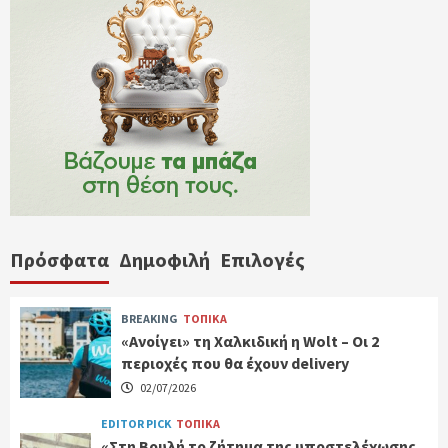
Πρόσφατα
Δημοφιλή
Επιλογές
BREAKING
ΤΟΠΙΚΑ
«Ανοίγει» τη Χαλκιδική η Wolt – Οι 2
περιοχές που θα έχουν delivery
02/07/2026
EDITOR PICK
ΤΟΠΙΚΑ
«Στη Βουλή το ζήτημα της υποστελέχωσης