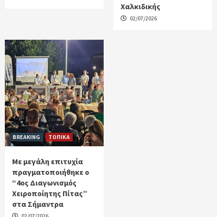
Χαλκιδικής
02/07/2026
BREAKING
ΤΟΠΙΚΑ
Με μεγάλη επιτυχία
πραγματοποιήθηκε ο
“4ος Διαγωνισμός
Χειροποίητης Πίτας”
στα Σήμαντρα
02/07/2026