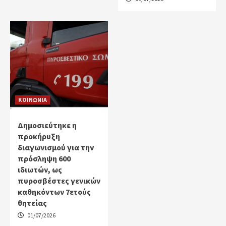
ΚΟΙΝΩΝΙΑ
Δημοσιεύτηκε η
προκήρυξη
διαγωνισμού για την
πρόσληψη 600
ιδιωτών, ως
πυροσβέστες γενικών
καθηκόντων 7ετούς
θητείας
01/07/2026