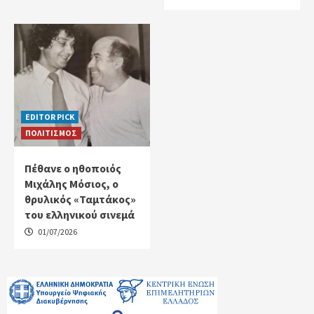
EDITOR PICK
ΠΟΛΙΤΙΣΜΟΣ
Πέθανε ο ηθοποιός
Μιχάλης Μόσιος, ο
θρυλικός «Ταμτάκος»
του ελληνικού σινεμά
01/07/2026