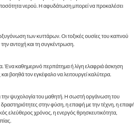
ή ποσότητα νερού. Η αφυδάτωση μπορεί να προκαλέσει
 οξυγόνωση των κυττάρων. Οι τοξικές ουσίες του καπνού
 την αντοχή και τη συγκέντρωση.
α. Ένα καθημερινό περπάτημα ή λίγη ελαφριά άσκηση
ς και βοηθά τον εγκέφαλο να λειτουργεί καλύτερα.
αι την ψυχολογία του μαθητή. Η σωστή οργάνωση του
οι δραστηριότητες στην φύση, η επαφή με την τέχνη, η επαφ
ικός ελεύθερος χρόνος, η ενεργός θρησκευτικότητα,
πίας.