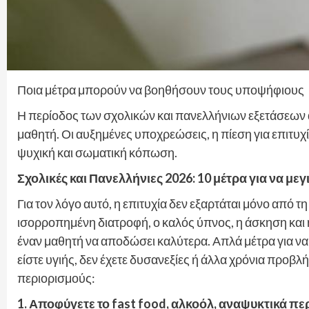
Ποια μέτρα μπορούν να βοηθήσουν τους υποψήφιους
Η περίοδος των σχολικών και πανελλήνιων εξετάσεων απ
μαθητή. Οι αυξημένες υποχρεώσεις, η πίεση για επιτυχ
ψυχική και σωματική κόπωση.
Σχολικές και Πανελλήνιες 2026: 10 μέτρα για να μ
Για τον λόγο αυτό, η επιτυχία δεν εξαρτάται μόνο από 
ισορροπημένη διατροφή, ο καλός ύπνος, η άσκηση κα
έναν μαθητή να αποδώσει καλύτερα. Απλά μέτρα για ν
είστε υγιής, δεν έχετε δυσανεξίες ή άλλα χρόνια προβ
περιορισμούς:
1. Αποφύγετε το fast food, αλκοόλ, αναψυκτικά πε