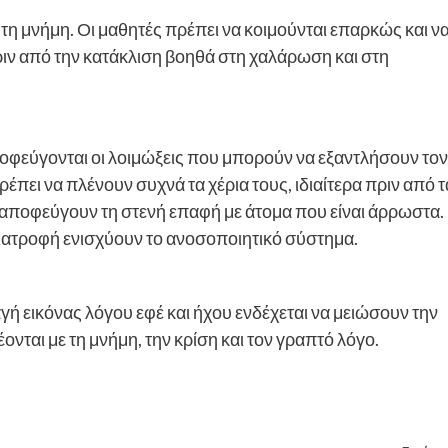
 τη μνήμη. Οι μαθητές πρέπει να κοιμούνται επαρκώς και ν
ν από την κατάκλιση βοηθά στη χαλάρωση και στη
ποφεύγονται οι λοιμώξεις που μπορούν να εξαντλήσουν τον
έπει να πλένουν συχνά τα χέρια τους, ιδιαίτερα πριν από τ
α αποφεύγουν τη στενή επαφή με άτομα που είναι άρρωστα.
διατροφή ενισχύουν το ανοσοποιητικό σύστημα.
ή εικόνας λόγου εφέ και ήχου ενδέχεται να μειώσουν την
ται με τη μνήμη, την κρίση και τον γραπτό λόγο.