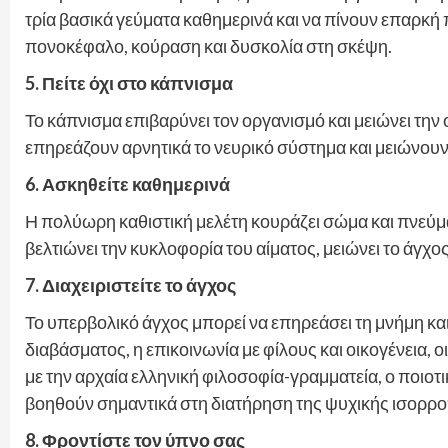
τρία βασικά γεύματα καθημερινά και να πίνουν επαρκ
πονοκέφαλο, κούραση και δυσκολία στη σκέψη.
5. Πείτε όχι στο κάπνισμα
Το κάπνισμα επιβαρύνει τον οργανισμό και μειώνει την
επηρεάζουν αρνητικά το νευρικό σύστημα και μειώνουν
6. Ασκηθείτε καθημερινά
Η πολύωρη καθιστική μελέτη κουράζει σώμα και πνεύμ
βελτιώνει την κυκλοφορία του αίματος, μειώνει το άγχο
7. Διαχειριστείτε το άγχος
Το υπερβολικό άγχος μπορεί να επηρεάσει τη μνήμη κ
διαβάσματος, η επικοινωνία με φίλους και οικογένεια, 
με την αρχαία ελληνική φιλοσοφία-γραμματεία, ο ποιοτ
βοηθούν σημαντικά στη διατήρηση της ψυχικής ισορρο
8. Φροντίστε τον ύπνο σας