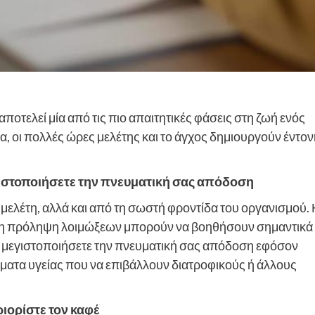
οτελεί μία από τις πιο απαιτητικές φάσεις στη ζωή ενός
ία, οι πολλές ώρες μελέτης και το άγχος δημιουργούν έντο
εγιστοποιήσετε την πνευματική σας απόδοση
τη μελέτη, αλλά και από τη σωστή φροντίδα του οργανισμού.
ι η πρόληψη λοιμώξεων μπορούν να βοηθήσουν σημαντικά
α μεγιστοποιήσετε την πνευματική σας απόδοση εφόσον
λήματα υγείας που να επιβάλλουν διατροφικούς ή άλλους
ριορίστε τον καφέ