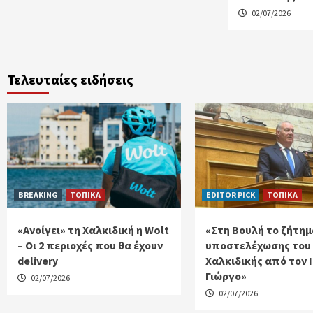
02/07/2026
Τελευταίες ειδήσεις
BREAKING
ΤΟΠΙΚΑ
EDITOR PICK
ΤΟΠΙΚΑ
«Ανοίγει» τη Χαλκιδική η Wolt
«Στη Βουλή το ζήτημ
– Οι 2 περιοχές που θα έχουν
υποστελέχωσης του
delivery
Χαλκιδικής από τον 
Γιώργο»
02/07/2026
02/07/2026