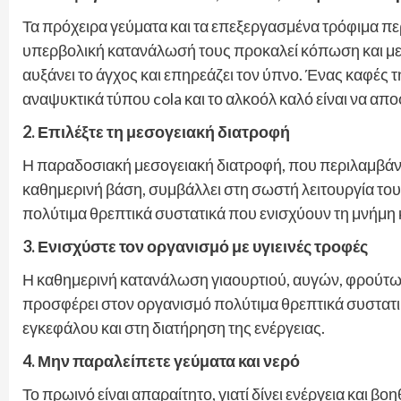
Τα πρόχειρα γεύματα και τα επεξεργασμένα τρόφιμα περ
υπερβολική κατανάλωσή τους προκαλεί κόπωση και μει
αυξάνει το άγχος και επηρεάζει τον ύπνο. Ένας καφές τ
αναψυκτικά τύπου cola και το αλκοόλ καλό είναι να απ
2. Επιλέξτε τη μεσογειακή διατροφή
Η παραδοσιακή μεσογειακή διατροφή, που περιλαμβάνε
καθημερινή βάση, συμβάλλει στη σωστή λειτουργία του
πολύτιμα θρεπτικά συστατικά που ενισχύουν τη μνήμη 
3. Ενισχύστε τον οργανισμό με υγιεινές τροφές
Η καθημερινή κατανάλωση γιαουρτιού, αυγών, φρούτω
προσφέρει στον οργανισμό πολύτιμα θρεπτικά συστατικ
εγκεφάλου και στη διατήρηση της ενέργειας.
4. Μην παραλείπετε γεύματα και νερό
Το πρωινό είναι απαραίτητο, γιατί δίνει ενέργεια και 