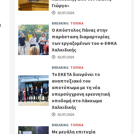
Γιώργο»
02/07/2026
BREAKING
ΤΟΠΙΚΑ
α
Ο Απόστολος Πάνας στην
παράσταση διαμαρτυρίας
των εργαζομένων του e-ΕΦΚΑ
Χαλκιδικής
02/07/2026
BREAKING
ΤΟΠΙΚΑ
Το ΕΚΕΤΑ διευρύνει το
αναπτυξιακό του
αποτύπωμα με τη νέα
υπερσύγχρονη ερευνητική
υποδομή στο Λάκκωμα
Χαλκιδικής
02/07/2026
BREAKING
ΤΟΠΙΚΑ
Με μεγάλη επιτυχία