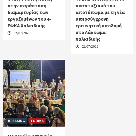
στην παράσταση
αναπτυξιακό του
διαμαρτυρίας των
αποτύπωμα με τη νέα
εργαζομένων του e-
υπερσύγχρονη
ΕΦΚΑ Χαλκιδικής
ερευνητική υποδομή
στο Λάκκωμα
02/07/2026
Χαλκιδικής
02/07/2026
BREAKING
ΤΟΠΙΚΑ
Με μεγάλη επιτυχία