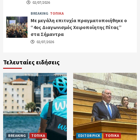
02/07/2026
BREAKING
ΤΟΠΙΚΑ
Με μεγάλη επιτυχία πραγματοποιήθηκε ο
“4ος Διαγωνισμός Χειροποίητης Πίτας”
στα Σήμαντρα
02/07/2026
Τελευταίες ειδήσεις
BREAKING
ΤΟΠΙΚΑ
EDITOR PICK
ΤΟΠΙΚΑ