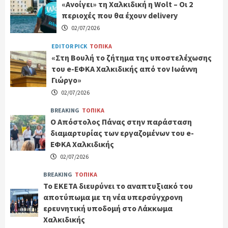
«Ανοίγει» τη Χαλκιδική η Wolt – Οι 2
περιοχές που θα έχουν delivery
02/07/2026
EDITOR PICK
ΤΟΠΙΚΑ
«Στη Βουλή το ζήτημα της υποστελέχωσης
του e-ΕΦΚΑ Χαλκιδικής από τον Ιωάννη
Γιώργο»
02/07/2026
BREAKING
ΤΟΠΙΚΑ
Ο Απόστολος Πάνας στην παράσταση
διαμαρτυρίας των εργαζομένων του e-
ΕΦΚΑ Χαλκιδικής
02/07/2026
BREAKING
ΤΟΠΙΚΑ
Το ΕΚΕΤΑ διευρύνει το αναπτυξιακό του
αποτύπωμα με τη νέα υπερσύγχρονη
ερευνητική υποδομή στο Λάκκωμα
Χαλκιδικής