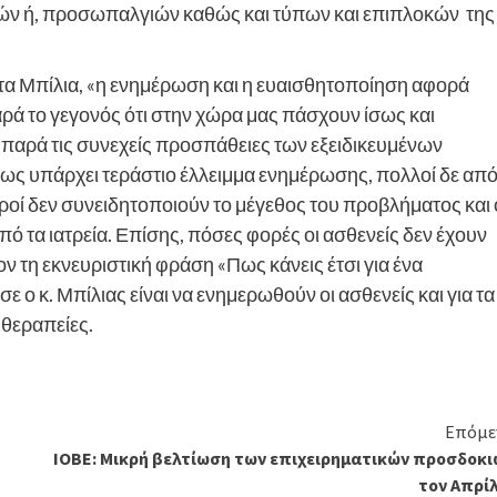
ιών ή, προσωπαλγιών καθώς και τύπων και επιπλοκών της
α Μπίλια, «η ενημέρωση και η ευαισθητοποίηση αφορά
αρά το γεγονός ότι στην χώρα μας πάσχουν ίσως και
 παρά τις συνεχείς προσπάθειες των εξειδικευμένων
πως υπάρχει τεράστιο έλλειμμα ενημέρωσης, πολλοί δε απ
τροί δεν συνειδητοποιούν το μέγεθος του προβλήματος και 
 τα ιατρεία. Επίσης, πόσες φορές οι ασθενείς δεν έχουν
ν τη εκνευριστική φράση «Πως κάνεις έτσι για ένα
 ο κ. Μπίλιας είναι να ενημερωθούν οι ασθενείς και για τα
 θεραπείες.
Επόμε
ΙΟΒΕ: Μικρή βελτίωση των επιχειρηματικών προσδοκι
τον Απρίλ