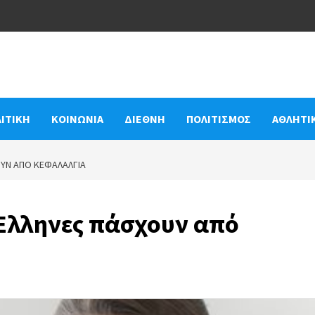
ΙΤΙΚΗ
ΚΟΙΝΩΝΙΑ
ΔΙΕΘΝΗ
ΠΟΛΙΤΙΣΜΟΣ
ΑΘΛΗΤΙ
ΥΝ ΑΠΌ ΚΕΦΑΛΑΛΓΊΑ
Έλληνες πάσχουν από