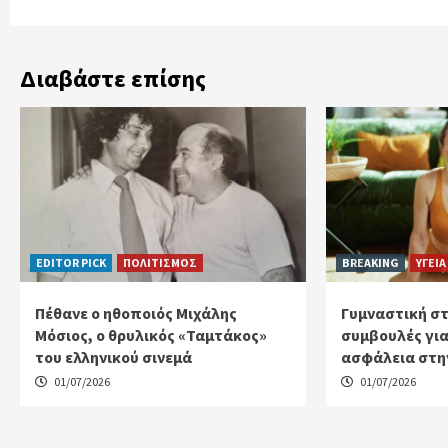
Διαβάστε επίσης
EDITOR PICK
ΠΟΛΙΤΙΣΜΟΣ
BREAKING
ΥΓΕΙΑ
Πέθανε ο ηθοποιός Μιχάλης
Γυμναστική στ
Μόσιος, ο θρυλικός «Ταμτάκος»
συμβουλές για
του ελληνικού σινεμά
ασφάλεια στη
01/07/2026
01/07/2026