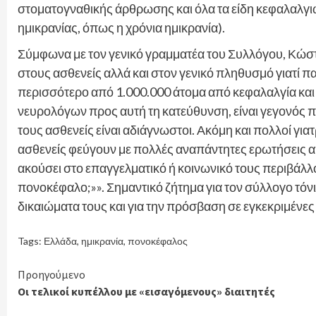
στοματογναθικής άρθρωσης και όλα τα είδη κεφαλαλγ
ημικρανίας, όπως η χρόνια ημικρανία).
Σύμφωνα με τον γενικό γραμματέα του Συλλόγου, Κώστ
στους ασθενείς αλλά και στον γενικό πληθυσμό γιατί π
περισσότερο από 1.000.000 άτομα από κεφαλαλγία και
νευρολόγων προς αυτή τη κατεύθυνση, είναι γεγονός 
τους ασθενείς είναι αδιάγνωστοι. Ακόμη και πολλοί για
ασθενείς φεύγουν με πολλές αναπάντητες ερωτήσεις από
ακούσει στο επαγγελματικό ή κοινωνικό τους περιβάλλο
πονοκέφαλο;»». Σημαντικό ζήτημα για τον σύλλογο τόνισε
δικαιώματα τους και για την πρόσβαση σε εγκεκριμένες
Tags:
Ελλάδα
,
ημικρανία
,
πονοκέφαλος
Continue
Προηγούμενο
Οι τελικοί κυπέλλου με «εισαγόμενους» διαιτητές
Reading