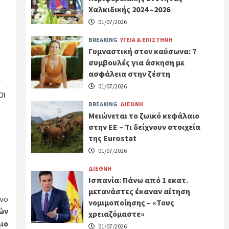
Χαλκιδικής 2024 –2026
01/07/2026
BREAKING
ΥΓΕΙΑ & ΕΠΙΣΤΗΜΗ
Γυμναστική στον καύσωνα: 7
συμβουλές για άσκηση με
ασφάλεια στην ζέστη
ό
01/07/2026
οι
BREAKING
ΔΙΕΘΝΗ
Μειώνεται το ζωικό κεφάλαιο
στην ΕΕ – Τι δείχνουν στοιχεία
της Eurostat
01/07/2026
ΔΙΕΘΝΗ
Ισπανία: Πάνω από 1 εκατ.
μετανάστες έκαναν αίτηση
νο
νομιμοποίησης – «Τους
ών
χρειαζόμαστε»
ιο
01/07/2026