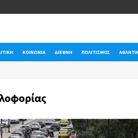
ΙΤΙΚΗ
ΚΟΙΝΩΝΙΑ
ΔΙΕΘΝΗ
ΠΟΛΙΤΙΣΜΟΣ
ΑΘΛΗΤΙ
κλοφορίας