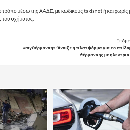
 τρόπο μέσω της ΑΑΔΕ, με κωδικούς taxisnet ή και χωρίς 
 του οχήματος.
Επόμε
«myΘέρμανση»: Άνοιξε η πλατφόρμα για το επίδο
θέρμανσης με ηλεκτρισ