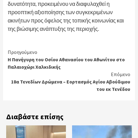
δυνατότητα, προκειμένου να διαφυλαχθεί η
προοπτική αξιοποίησης των συγκεκριμένων
ακινήτων προς όφελος της τοπικής κοινωνίας και
της βιώσιμης ανάπτυξης της περιοχής.
Continue
Προηγούμενο
Η Πανήγυρη του Οσίου Αθανασίου του Αθωνίτου στο
Reading
Παλαιοχώρι Χαλκιδικής
Επόμενο
18α Τενεδίων Δρώμενα – Εορτασμός Αγίου Αβούδιμου
του εκ Τενέδου
Διαβάστε επίσης