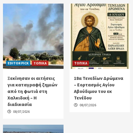
EDITOR PICK
ΤΟΠΙΚΑ
ΤΟΠΙΚΑ
Ξεκίνησαν οι αιτήσεις
18α Τενεδίων Δρώμενα
για καταγραφή ζημιών
– Εορτασμός Αγίου
από τη φωτιά στη
Αβούδιμου του εκ
Χαλκιδική – Η
Τενέδου
διαδικασία
08/07/2026
08/07/2026