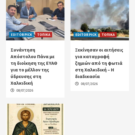
EDITOR PICK
ΤΟΠΙΚΑ
EDITOR PICK
ΤΟΠΙΚΑ
Συνάντηση
Ξεκίνησαν οι αιτήσεις
Απόστολου Πάνα με
για καταγραφή
τη διοίκηση της ΕΥΑΘ
ζημιών από τη φωτιά
για το μέλλον της
στη Χαλκιδική – Η
ύδρευσης στη
διαδικασία
Χαλκιδική
08/07/2026
08/07/2026