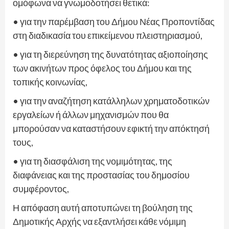
ομόφωνα να γνωμοδοτήσει θετικά:
• για την παρέμβαση του Δήμου Νέας Προποντίδας
στη διαδικασία του επικείμενου πλειστηριασμού,
• για τη διερεύνηση της δυνατότητας αξιοποίησης
των ακινήτων προς όφελος του Δήμου και της
τοπικής κοινωνίας,
• για την αναζήτηση κατάλληλων χρηματοδοτικών
εργαλείων ή άλλων μηχανισμών που θα
μπορούσαν να καταστήσουν εφικτή την απόκτησή
τους,
• για τη διασφάλιση της νομιμότητας, της
διαφάνειας και της προστασίας του δημοσίου
συμφέροντος,
Η απόφαση αυτή αποτυπώνει τη βούληση της
Δημοτικής Αρχής να εξαντλήσει κάθε νόμιμη