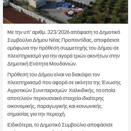
Με την υπ’ αριθμ. 323/2026 απόφαση το Δημοτικό
Συμβούλιο Δήμου Νέας Προποντίδας, αποφάσισε
ομόφωνα την πρόθεση συμμετοχής του Δήμου σε
πλειστηριασμό για την αγορά τριών ακινήτων στην
Δημοτική Ενότητα Μουδανιών.
Πρόθεση του Δήμου είναι να διακόψει τον
πλειστηριασμό που αφορά σε ακίνητα της Ένωσης
Αγροτικών Συνεταιρισμών Χαλκιδικής, τα οποία
αποτελούν περιουσιακά στοιχεία ιδιαίτερης
οικονομικής, παραγωγικής και κοινωνικής
σημασίας για την περιοχή.
Ειδικότερα, το Δημοτικό Συμβούλιο αποφάσισε