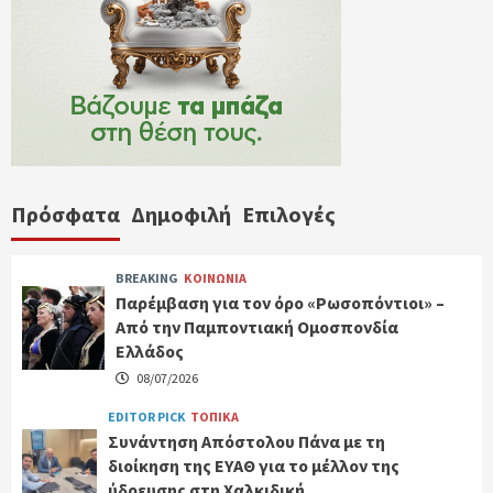
Πρόσφατα
Δημοφιλή
Επιλογές
BREAKING
ΚΟΙΝΩΝΙΑ
Παρέμβαση για τον όρο «Ρωσοπόντιοι» –
Από την Παμποντιακή Ομοσπονδία
Ελλάδος
08/07/2026
EDITOR PICK
ΤΟΠΙΚΑ
Συνάντηση Απόστολου Πάνα με τη
διοίκηση της ΕΥΑΘ για το μέλλον της
ύδρευσης στη Χαλκιδική