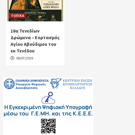
ΤΟΠΙΚΑ
18α Τενεδίων
Δρώμενα – Εορτασμός
Αγίου Αβούδιμου του
εκ Τενέδου
08/07/2026