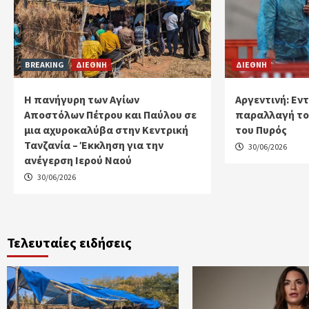
BREAKING
ΔΙΕΘΝΗ
ΔΙΕΘΝΗ
Η πανήγυρη των Αγίων
Αργεντινή: Εν
Αποστόλων Πέτρου και Παύλου σε
παραλλαγή του
μια αχυροκαλύβα στην Κεντρική
του Πυρός
Τανζανία – Έκκληση για την
30/06/2026
ανέγερση Ιερού Ναού
30/06/2026
Τελευταίες ειδήσεις