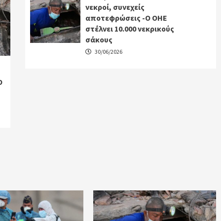
νεκροί, συνεχείς
αποτεφρώσεις -Ο ΟΗΕ
στέλνει 10.000 νεκρικούς
σάκους
30/06/2026
Ο