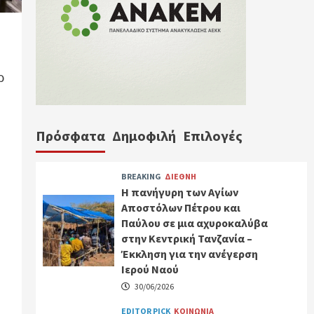
ρ
Πρόσφατα
Δημοφιλή
Επιλογές
BREAKING
ΔΙΕΘΝΗ
Η πανήγυρη των Αγίων
Αποστόλων Πέτρου και
Παύλου σε μια αχυροκαλύβα
στην Κεντρική Τανζανία –
Έκκληση για την ανέγερση
Ιερού Ναού
30/06/2026
EDITOR PICK
ΚΟΙΝΩΝΙΑ