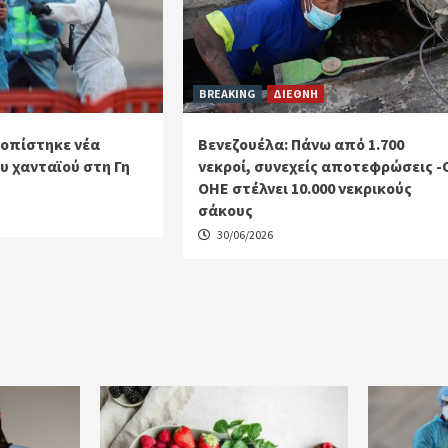
BREAKING
ΔΙΕΘΝΗ
τοπίστηκε νέα
Βενεζουέλα: Πάνω από 1.700
 χανταϊού στη Γη
νεκροί, συνεχείς αποτεφρώσεις -
ΟΗΕ στέλνει 10.000 νεκρικούς
σάκους
30/06/2026