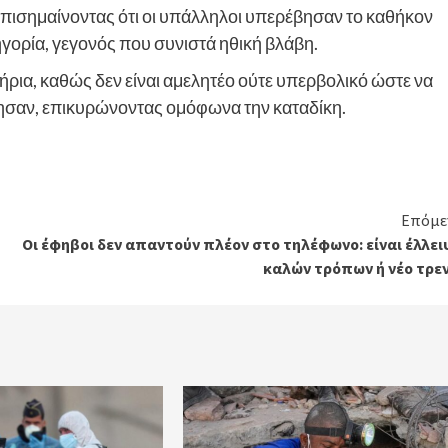
πισημαίνοντας ότι οι υπάλληλοι υπερέβησαν το καθήκον
ορία, γεγονός που συνιστά ηθική βλάβη.
τήρια, καθώς δεν είναι αμελητέο ούτε υπερβολικό ώστε να
ησαν, επικυρώνοντας ομόφωνα την καταδίκη.
Επόμε
Οι έφηβοι δεν απαντούν πλέον στο τηλέφωνο: είναι έλλε
καλών τρόπων ή νέο τρεν