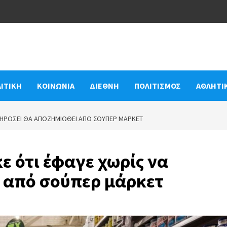
ΙΤΙΚΗ
ΚΟΙΝΩΝΙΑ
ΔΙΕΘΝΗ
ΠΟΛΙΤΙΣΜΟΣ
ΑΘΛΗΤΙ
ΛΗΡΏΣΕΙ ΘΑ ΑΠΟΖΗΜΙΩΘΕΊ ΑΠΌ ΣΟΎΠΕΡ ΜΆΡΚΕΤ
 ότι έφαγε χωρίς να
 από σούπερ μάρκετ