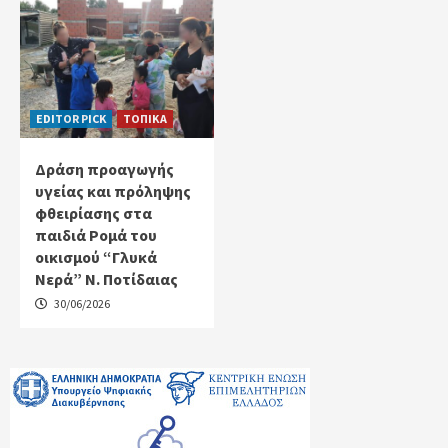
EDITOR PICK
ΤΟΠΙΚΑ
Δράση προαγωγής
υγείας και πρόληψης
φθειρίασης στα
παιδιά Ρομά του
οικισμού “Γλυκά
Νερά” Ν. Ποτίδαιας
30/06/2026