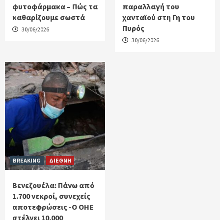
φυτοφάρμακα – Πώς τα
παραλλαγή του
καθαρίζουμε σωστά
χανταϊού στη Γη του
Πυρός
30/06/2026
30/06/2026
BREAKING
ΔΙΕΘΝΗ
Βενεζουέλα: Πάνω από
1.700 νεκροί, συνεχείς
αποτεφρώσεις -Ο ΟΗΕ
στέλνει 10.000