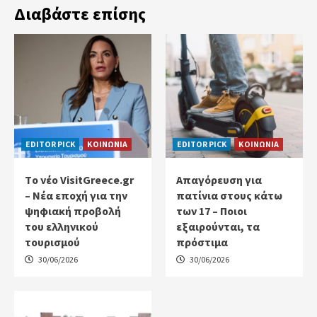
Διαβάστε επίσης
EDITOR PICK
ΚΟΙΝΩΝΙΑ
EDITOR PICK
ΚΟΙΝΩΝΙΑ
Tο νέο VisitGreece.gr
Απαγόρευση για
– Νέα εποχή για την
πατίνια στους κάτω
ψηφιακή προβολή
των 17 – Ποιοι
του ελληνικού
εξαιρούνται, τα
τουρισμού
πρόστιμα
30/06/2026
30/06/2026