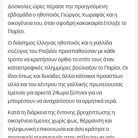
Δύσκολες ώρες πέρασε την προηγούμενη
εβδομάδα ο ηθοποιός Γιώργος Χωραφάς και η
οικογένεια του, όταν σφοδρή κακοκαιρία έπληξε το
Παρίσι.
Ο διάσημος έλληνας ηθοποιός και η γαλλίδα
σύζυγος του Ροζαλίν προσπαθούσαν με κάθε
τρόπο να κρατήσουν όρθιο το σπίτι τους όταν
καταστροφικές πλημμύρες βούλιαξαν το Παρίσι. Οι
ίδιοι όπως και δεκάδες άλλοι κάτοικοι προαστίων
αλλά και του κέντρου της γαλλικής πρωτεύουσας
έμειναν για αρκετά 24ωρα ξύπνιοι για να
μπορέσουν να αναχαιτίσουν τα ορμητικά νερά.
Κατά τη διάρκεια της έντονης βροχόπτωσης η
οικογένεια έμεινες χωρίς φως, θέρμανση και
τηλεφωνική επικοινωνία και όσο κράτησε ο
πορτοκαλί συναγερμός στην πόλη του φωτός