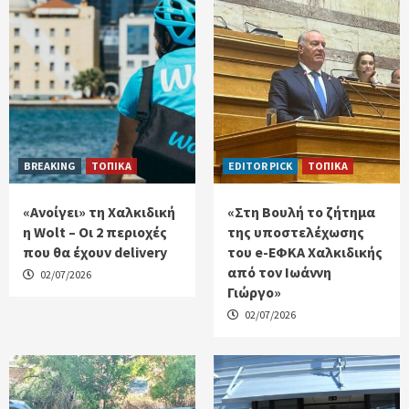
BREAKING
ΤΟΠΙΚΑ
EDITOR PICK
ΤΟΠΙΚΑ
«Ανοίγει» τη Χαλκιδική
«Στη Βουλή το ζήτημα
η Wolt – Οι 2 περιοχές
της υποστελέχωσης
που θα έχουν delivery
του e-ΕΦΚΑ Χαλκιδικής
από τον Ιωάννη
02/07/2026
Γιώργο»
02/07/2026