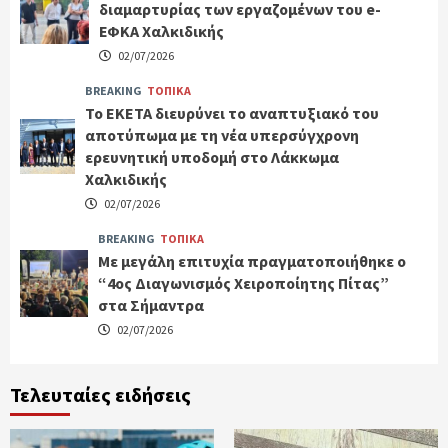
διαμαρτυρίας των εργαζομένων του e-
ΕΦΚΑ Χαλκιδικής
02/07/2026
BREAKING
ΤΟΠΙΚΑ
Το ΕΚΕΤΑ διευρύνει το αναπτυξιακό του
αποτύπωμα με τη νέα υπερσύγχρονη
ερευνητική υποδομή στο Λάκκωμα
Χαλκιδικής
02/07/2026
BREAKING
ΤΟΠΙΚΑ
Με μεγάλη επιτυχία πραγματοποιήθηκε ο
“4ος Διαγωνισμός Χειροποίητης Πίτας”
στα Σήμαντρα
02/07/2026
Τελευταίες ειδήσεις