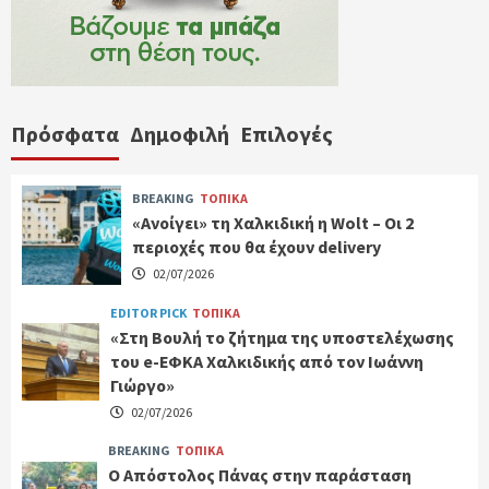
Πρόσφατα
Δημοφιλή
Επιλογές
BREAKING
ΤΟΠΙΚΑ
«Ανοίγει» τη Χαλκιδική η Wolt – Οι 2
περιοχές που θα έχουν delivery
02/07/2026
EDITOR PICK
ΤΟΠΙΚΑ
«Στη Βουλή το ζήτημα της υποστελέχωσης
του e-ΕΦΚΑ Χαλκιδικής από τον Ιωάννη
Γιώργο»
02/07/2026
BREAKING
ΤΟΠΙΚΑ
Ο Απόστολος Πάνας στην παράσταση