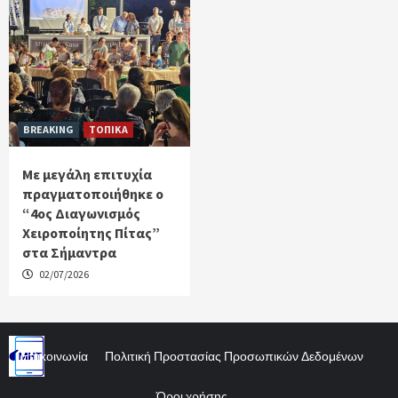
BREAKING
ΤΟΠΙΚΑ
Με μεγάλη επιτυχία
πραγματοποιήθηκε ο
“4ος Διαγωνισμός
Χειροποίητης Πίτας”
στα Σήμαντρα
02/07/2026
Επικοινωνία
Πολιτική Προστασίας Προσωπικών Δεδομένων
Όροι χρήσης