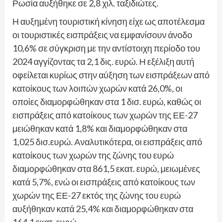
Ρωσία αυξήθηκε σε 2,8 χιλ. ταξιδιώτες.
Η αυξημένη τουριστική κίνηση είχε ως αποτέλεσμα
οι τουριστικές εισπράξεις να εμφανίσουν άνοδο
10,6% σε σύγκριση με την αντίστοιχη περίοδο του
2024 αγγίζοντας τα 2,1 δις. ευρώ. Η εξέλιξη αυτή
οφείλεται κυρίως στην αύξηση των εισπράξεων από
κατοίκους των λοιπών χωρών κατά 26,0%, οι
οποίες διαμορφώθηκαν στα 1 δισ. ευρώ, καθώς οι
εισπράξεις από κατοίκους των χωρών της ΕΕ-27
μειώθηκαν κατά 1,8% και διαμορφώθηκαν στα
1,025 δισ.ευρώ. Αναλυτικότερα, οι εισπράξεις από
κατοίκους των χωρών της ζώνης του ευρώ
διαμορφώθηκαν στα 861,5 εκατ. ευρώ, μειωμένες
κατά 5,7%, ενώ οι εισπράξεις από κατοίκους των
χωρών της ΕΕ-27 εκτός της ζώνης του ευρώ
αυξήθηκαν κατά 25,4% και διαμορφώθηκαν στα