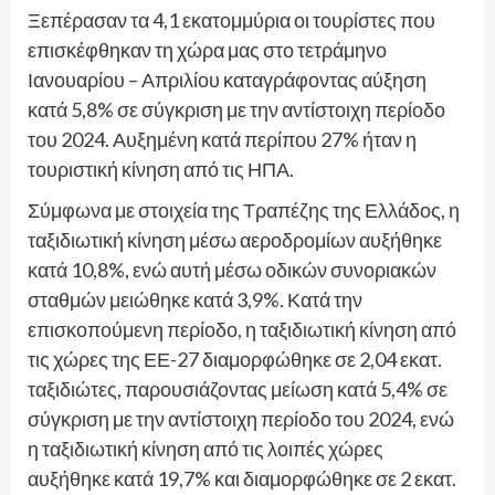
Ξεπέρασαν τα 4,1 εκατομμύρια οι τουρίστες που
επισκέφθηκαν τη χώρα μας στο τετράμηνο
Ιανουαρίου – Απριλίου καταγράφοντας αύξηση
κατά 5,8% σε σύγκριση με την αντίστοιχη περίοδο
του 2024. Αυξημένη κατά περίπου 27% ήταν η
τουριστική κίνηση από τις ΗΠΑ.
Σύμφωνα με στοιχεία της Τραπέζης της Ελλάδος, η
ταξιδιωτική κίνηση μέσω αεροδρομίων αυξήθηκε
κατά 10,8%, ενώ αυτή μέσω οδικών συνοριακών
σταθμών μειώθηκε κατά 3,9%. Κατά την
επισκοπούμενη περίοδο, η ταξιδιωτική κίνηση από
τις χώρες της ΕΕ-27 διαμορφώθηκε σε 2,04 εκατ.
ταξιδιώτες, παρουσιάζοντας μείωση κατά 5,4% σε
σύγκριση με την αντίστοιχη περίοδο του 2024, ενώ
η ταξιδιωτική κίνηση από τις λοιπές χώρες
αυξήθηκε κατά 19,7% και διαμορφώθηκε σε 2 εκατ.