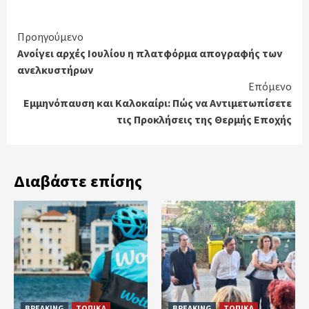
Continue
Προηγούμενο
Ανοίγει αρχές Ιουλίου η πλατφόρμα απογραφής των
Reading
ανελκυστήρων
Επόμενο
Εμμηνόπαυση και Καλοκαίρι: Πώς να Αντιμετωπίσετε
τις Προκλήσεις της Θερμής Εποχής
Διαβάστε επίσης
BREAKING
ΤΟΠΙΚΑ
BREAKING
ΤΟΠΙΚΑ