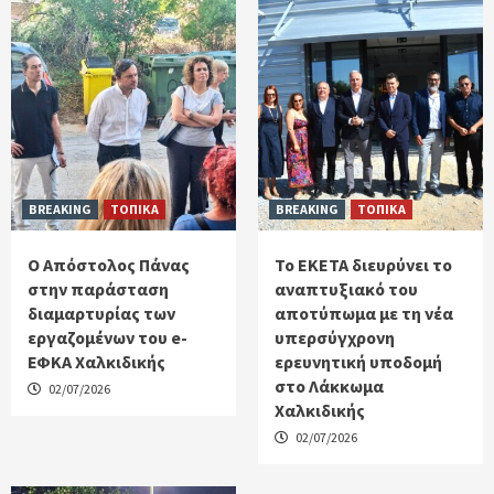
BREAKING
ΤΟΠΙΚΑ
BREAKING
ΤΟΠΙΚΑ
Ο Απόστολος Πάνας
Το ΕΚΕΤΑ διευρύνει το
στην παράσταση
αναπτυξιακό του
διαμαρτυρίας των
αποτύπωμα με τη νέα
εργαζομένων του e-
υπερσύγχρονη
ΕΦΚΑ Χαλκιδικής
ερευνητική υποδομή
στο Λάκκωμα
02/07/2026
Χαλκιδικής
02/07/2026