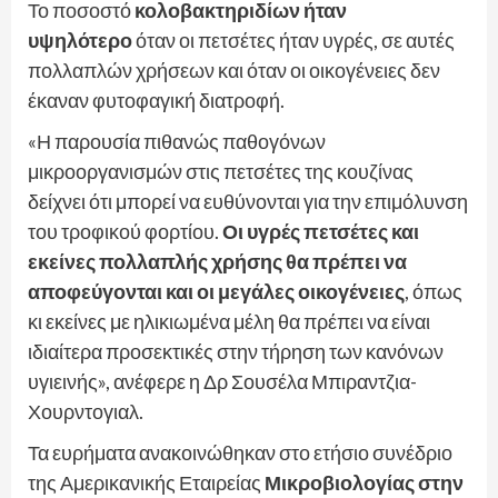
Το ποσοστό
κολοβακτηριδίων ήταν
υψηλότερο
όταν οι πετσέτες ήταν υγρές, σε αυτές
πολλαπλών χρήσεων και όταν οι οικογένειες δεν
έκαναν φυτοφαγική διατροφή.
«Η παρουσία πιθανώς παθογόνων
μικροοργανισμών στις πετσέτες της κουζίνας
δείχνει ότι μπορεί να ευθύνονται για την επιμόλυνση
του τροφικού φορτίου.
Οι υγρές πετσέτες και
εκείνες πολλαπλής χρήσης θα πρέπει να
αποφεύγονται και οι μεγάλες οικογένειες
, όπως
κι εκείνες με ηλικιωμένα μέλη θα πρέπει να είναι
ιδιαίτερα προσεκτικές στην τήρηση των κανόνων
υγιεινής», ανέφερε η Δρ Σουσέλα Μπιραντζια-
Χουρντογιαλ.
Τα ευρήματα ανακοινώθηκαν στο ετήσιο συνέδριο
της Αμερικανικής Εταιρείας
Μικροβιολογίας στην