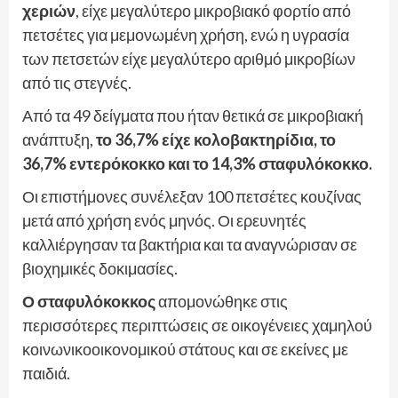
χεριών
, είχε μεγαλύτερο μικροβιακό φορτίο από
πετσέτες για μεμονωμένη χρήση, ενώ η υγρασία
των πετσετών είχε μεγαλύτερο αριθμό μικροβίων
από τις στεγνές.
Από τα 49 δείγματα που ήταν θετικά σε μικροβιακή
ανάπτυξη,
το 36,7% είχε κολοβακτηρίδια, το
36,7% εντερόκοκκο και το 14,3% σταφυλόκοκκο.
Οι επιστήμονες συνέλεξαν 100 πετσέτες κουζίνας
μετά από χρήση ενός μηνός. Οι ερευνητές
καλλιέργησαν τα βακτήρια και τα αναγνώρισαν σε
βιοχημικές δοκιμασίες.
Ο σταφυλόκοκκος
απομονώθηκε στις
περισσότερες περιπτώσεις σε οικογένειες χαμηλού
κοινωνικοοικονομικού στάτους και σε εκείνες με
παιδιά.