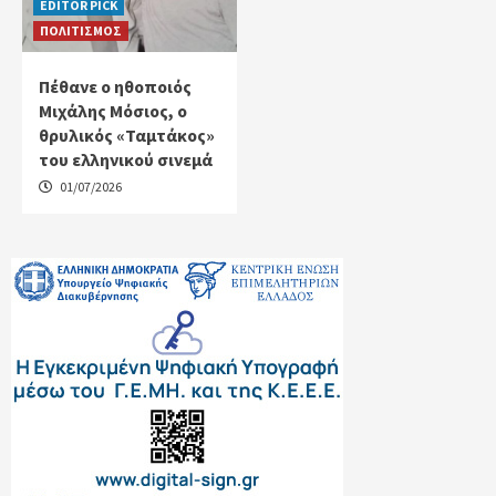
EDITOR PICK
ΠΟΛΙΤΙΣΜΟΣ
Πέθανε ο ηθοποιός
Μιχάλης Μόσιος, ο
θρυλικός «Ταμτάκος»
του ελληνικού σινεμά
01/07/2026