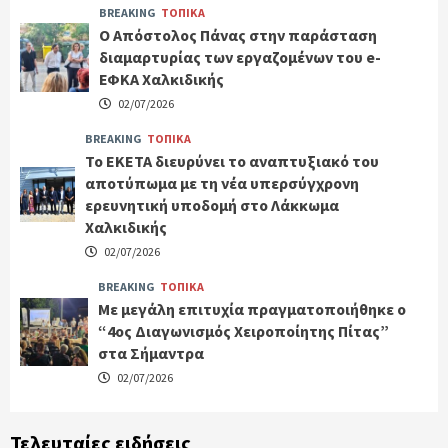
BREAKING
ΤΟΠΙΚΑ
Ο Απόστολος Πάνας στην παράσταση
διαμαρτυρίας των εργαζομένων του e-
ΕΦΚΑ Χαλκιδικής
02/07/2026
BREAKING
ΤΟΠΙΚΑ
Το ΕΚΕΤΑ διευρύνει το αναπτυξιακό του
αποτύπωμα με τη νέα υπερσύγχρονη
ερευνητική υποδομή στο Λάκκωμα
Χαλκιδικής
02/07/2026
BREAKING
ΤΟΠΙΚΑ
Με μεγάλη επιτυχία πραγματοποιήθηκε ο
“4ος Διαγωνισμός Χειροποίητης Πίτας”
στα Σήμαντρα
02/07/2026
Τελευταίες ειδήσεις