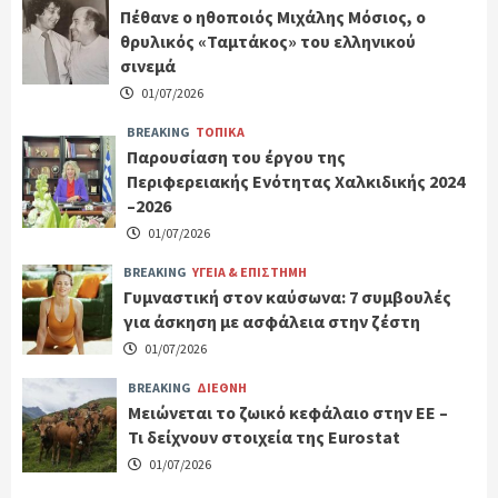
Πέθανε ο ηθοποιός Μιχάλης Μόσιος, ο
θρυλικός «Ταμτάκος» του ελληνικού
σινεμά
01/07/2026
BREAKING
ΤΟΠΙΚΑ
Παρουσίαση του έργου της
Περιφερειακής Ενότητας Χαλκιδικής 2024
–2026
01/07/2026
BREAKING
ΥΓΕΙΑ & ΕΠΙΣΤΗΜΗ
Γυμναστική στον καύσωνα: 7 συμβουλές
για άσκηση με ασφάλεια στην ζέστη
01/07/2026
BREAKING
ΔΙΕΘΝΗ
Μειώνεται το ζωικό κεφάλαιο στην ΕΕ –
Τι δείχνουν στοιχεία της Eurostat
01/07/2026