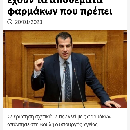
φαρμάκων που πρέπει
20/01/2023
Σε ερώτηση σχετικά με τις ελλείψεις φαρμάκων,
απάντησε στη Βουλή ο υπουργός Υγείας