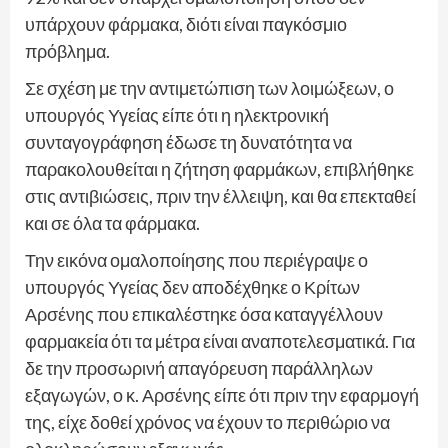
υπάρχουν φάρμακα, διότι είναι παγκόσμιο
πρόβλημα.
Σε σχέση με την αντιμετώπιση των λοιμώξεων, ο
υπουργός Υγείας είπε ότι η ηλεκτρονική
συνταγογράφηση έδωσε τη δυνατότητα να
παρακολουθείται η ζήτηση φαρμάκων, επιβλήθηκε
στις αντιβιώσεις, πριν την έλλειψη, και θα επεκταθεί
και σε όλα τα φάρμακα.
Την εικόνα ομαλοποίησης που περιέγραψε ο
υπουργός Υγείας δεν αποδέχθηκε ο Κρίτων
Αρσένης που επικαλέστηκε όσα καταγγέλλουν
φαρμακεία ότι τα μέτρα είναι αναποτελεσματικά. Για
δε την προσωρινή απαγόρευση παράλληλων
εξαγωγών, ο κ. Αρσένης είπε ότι πριν την εφαρμογή
της, είχε δοθεί χρόνος να έχουν το περιθώριο να