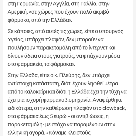
στη Γερμανία, στην Αγγλία, στη Γαλλία, στην
Αμερική, «σε χώρες που έχουν πολύ ακριβό
φάρμακο, από την Ελλάδα».
Σε κάποιες, από αυτές τις χώρες, είπε ο υπουργός
Υγείας, υπάρχει πλαφόν, δεν μπορούν να
πουλήσουν παρακεταμόλη από το ίντερνετ και
δίνουν άδεια στους γιατρούς, να φτιάχνουν μέσα
στο φαρμακείο, τα φάρμακα».
Στην Ελλάδα, είπε ο κ. Πλεύρης, δεν υπάρχει
αντίστοιχη κατάσταση, διότι έχουν ληφθεί μέτρα
από το καλοκαίρι και διότι η Ελλάδα έχει την τύχη να
έχει μια ισχυρή φαρμακοβιομηχανία. Αναφέρθηκε
ειδικότερα, στην καθιέρωση πλαφόν στo clowback,
στα φάρμακα έως 5 ευρώ – οι αντιβιώσεις, η
παρακεταμόλη- με στόχο να παραμένουν στην
ελληνική αγορά. «Κάναμε κλειστούς