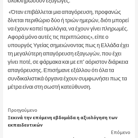
ολοκληρώσουν εξαγωγές.
«Όταν επιβάλλεται μια απαγόρευση, προφανώς
δίνεται περιθώριο δύο ή τριών ημερών, διότι μπορεί
να έχουν κοπεί τιμολόγια, να έχουν γίνει πληρωμές.
Αφορά μόνο αυτές τις περιπτώσεις», είπε ο
υπουργός Υγείας σημειώνοντας πως η Ελλάδα έχει
τη μεγαλύτερη απαγόρευση εξαγωγών, που έχει
γίνει ποτέ, σε φάρμακα και με επ’ αόριστον διάρκεια
απαγόρευσης. Επισήμανε εξάλλου ότι όλα τα
συνδικαλιστικά όργανα έχουν συμφωνήσει πως τα
μέτρα είναι στη σωστή κατεύθυνση.
Continue
Προηγούμενο
Ξεκινά την επόμενη εβδομάδα η αξιολόγηση των
Reading
εκπαιδευτικών
Επόμενο