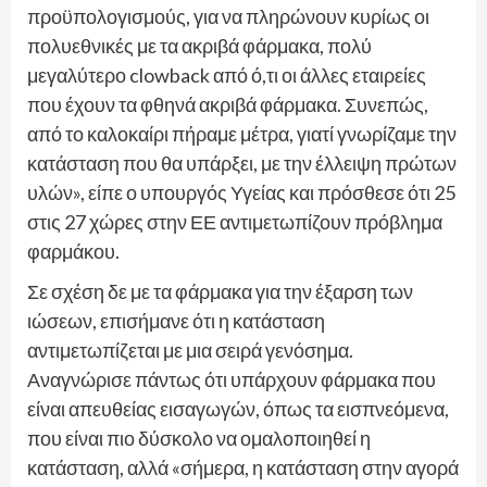
προϋπολογισμούς, για να πληρώνουν κυρίως οι
πολυεθνικές με τα ακριβά φάρμακα, πολύ
μεγαλύτερο clowback από ό,τι οι άλλες εταιρείες
που έχουν τα φθηνά ακριβά φάρμακα. Συνεπώς,
από το καλοκαίρι πήραμε μέτρα, γιατί γνωρίζαμε την
κατάσταση που θα υπάρξει, με την έλλειψη πρώτων
υλών», είπε ο υπουργός Υγείας και πρόσθεσε ότι 25
στις 27 χώρες στην ΕΕ αντιμετωπίζουν πρόβλημα
φαρμάκου.
Σε σχέση δε με τα φάρμακα για την έξαρση των
ιώσεων, επισήμανε ότι η κατάσταση
αντιμετωπίζεται με μια σειρά γενόσημα.
Αναγνώρισε πάντως ότι υπάρχουν φάρμακα που
είναι απευθείας εισαγωγών, όπως τα εισπνεόμενα,
που είναι πιο δύσκολο να ομαλοποιηθεί η
κατάσταση, αλλά «σήμερα, η κατάσταση στην αγορά