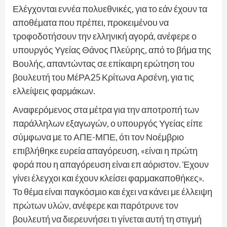
Ελέγχονται εννέα πολυεθνικές, για το εάν έχουν τα
αποθέματα που πρέπει, προκειμένου να
τροφοδοτήσουν την ελληνική αγορά, ανέφερε ο
υπουργός Υγείας Θάνος Πλεύρης, από το βήμα της
Βουλής, απαντώντας σε επίκαιρη ερώτηση του
βουλευτή του ΜέΡΑ25 Κρίτωνα Αρσένη, για τις
ελλείψεις φαρμάκων.
Αναφερόμενος στα μέτρα για την αποτροπή των
παράλληλων εξαγωγών, ο υπουργός Υγείας είπε
σύμφωνα με το ΑΠΕ-ΜΠΕ, ότι τον Νοέμβριο
επιβλήθηκε ευρεία απαγόρευση, «είναι η πρώτη
φορά που η απαγόρευση είναι επ αόριστον. Έχουν
γίνει έλεγχοι και έχουν κλείσει φαρμακαποθήκες».
Το θέμα είναι παγκόσμιο και έχει να κάνει με έλλειψη
πρώτων υλών, ανέφερε και παρότρυνε τον
βουλευτή να διερευνήσει τι γίνεται αυτή τη στιγμή