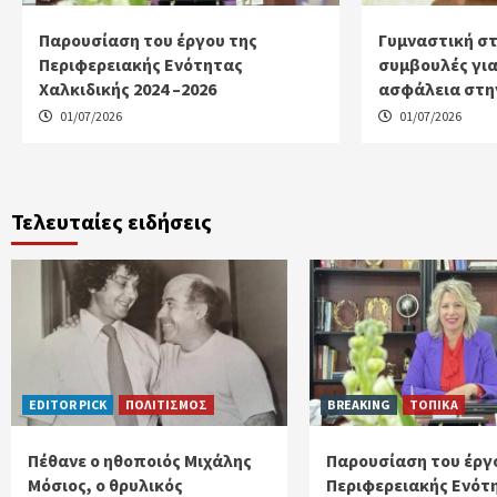
Παρουσίαση του έργου της
Γυμναστική στ
Περιφερειακής Ενότητας
συμβουλές για
Χαλκιδικής 2024 –2026
ασφάλεια στη
01/07/2026
01/07/2026
Τελευταίες ειδήσεις
EDITOR PICK
ΠΟΛΙΤΙΣΜΟΣ
BREAKING
ΤΟΠΙΚΑ
Πέθανε ο ηθοποιός Μιχάλης
Παρουσίαση του έργ
Μόσιος, ο θρυλικός
Περιφερειακής Ενότ