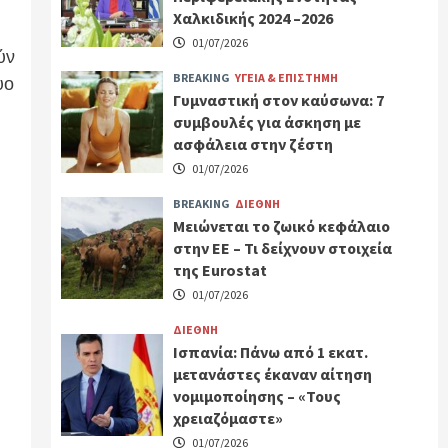
Χαλκιδικής 2024 –2026
01/07/2026
ύν
BREAKING
ΥΓΕΙΑ & ΕΠΙΣΤΗΜΗ
υο
Γυμναστική στον καύσωνα: 7
συμβουλές για άσκηση με
ασφάλεια στην ζέστη
01/07/2026
BREAKING
ΔΙΕΘΝΗ
Μειώνεται το ζωικό κεφάλαιο
στην ΕΕ – Τι δείχνουν στοιχεία
της Eurostat
01/07/2026
ΔΙΕΘΝΗ
Ισπανία: Πάνω από 1 εκατ.
μετανάστες έκαναν αίτηση
νομιμοποίησης – «Τους
χρειαζόμαστε»
01/07/2026