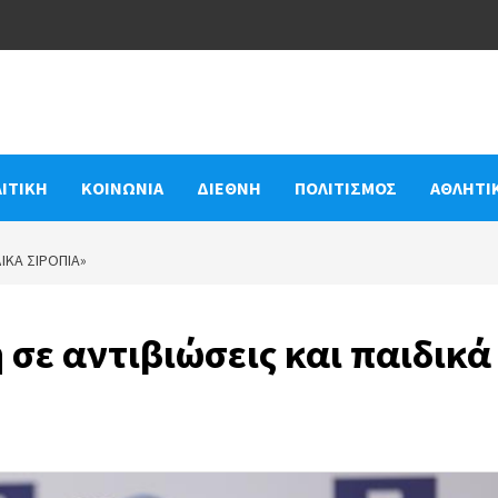
ΙΤΙΚΗ
ΚΟΙΝΩΝΙΑ
ΔΙΕΘΝΗ
ΠΟΛΙΤΙΣΜΟΣ
ΑΘΛΗΤΙ
ΙΚΆ ΣΙΡΌΠΙΑ»
σε αντιβιώσεις και παιδικά