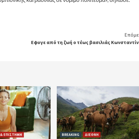
Επόμε
Εφυγε από τη ζωή ο τέως βασιλιάς Κωνσταντίν
 & ΕΠΙΣΤΗΜΗ
BREAKING
ΔΙΕΘΝΗ