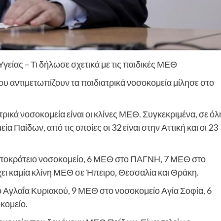
γείας – Τι δήλωσε σχετικά με τις παιδικές ΜΕΘ
που αντιμετωπίζουν τα παιδιατρικά νοσοκομεία μίλησε στο
ικά νοσοκομεία είναι οι κλίνες ΜΕΘ. Συγκεκριμένα, σε όλ
Παίδων, από τις οποίες οι 32 είναι στην Αττική και οι 23
πποκράτειο νοσοκομείο, 6 ΜΕΘ στο ΠΑΓΝΗ, 7 ΜΕΘ στο
ει καμία κλίνη ΜΕΘ σε Ήπειρο, Θεσσαλία και Θράκη.
Αγλαΐα Κυριακού, 9 ΜΕΘ στο νοσοκομείο Αγία Σοφία, 6
κομείο.