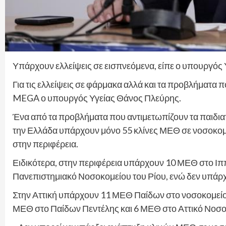
Υπάρχουν ελλείψεις σε εισπνεόμενα, είπε ο υπουργός Υ
Για τις ελλείψεις σε φάρμακα αλλά και τα προβλήματα 
MEGA ο υπουργός Υγείας Θάνος Πλεύρης.
Ένα από τα προβλήματα που αντιμετωπίζουν τα παιδιατρ
την Ελλάδα υπάρχουν μόνο 55 κλίνες ΜΕΘ σε νοσοκομεία 
στην περιφέρεια.
Ειδικότερα, στην περιφέρεια υπάρχουν 10 ΜΕΘ στο Ι
Πανεπιστημιακό Νοσοκομείου του Ρίου, ενώ δεν υπάρχ
Στην Αττική υπάρχουν 11 ΜΕΘ Παίδων στο νοσοκομείο 
ΜΕΘ στο Παίδων Πεντέλης και 6 ΜΕΘ στο Αττικό Νοσο