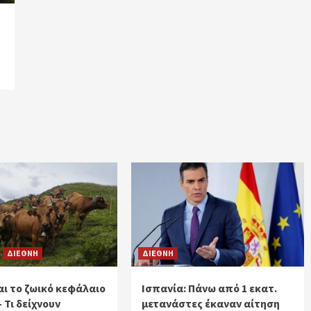
ΔΙΕΘΝΗ
ΔΙΕΘΝΗ
ι το ζωικό κεφάλαιο
Ισπανία: Πάνω από 1 εκατ.
– Τι δείχνουν
μετανάστες έκαναν αίτηση