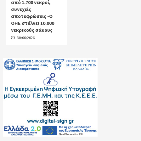
από 1.700 νεκροί,
συνεχείς
αποτεφρώσεις -Ο
ΟΗΕ στέλνει 10.000
νεκρικούς σάκους
30/06/2026