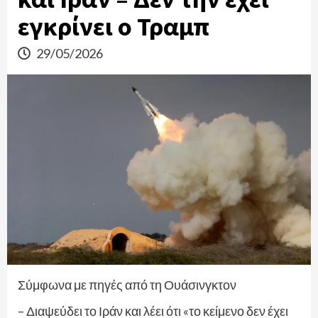
εγκρίνει ο Τραμπ
29/05/2026
Σύμφωνα με πηγές από τη Ουάσινγκτον
– Διαψεύδει το Ιράν και λέει ότι «το κείμενο δεν έχει