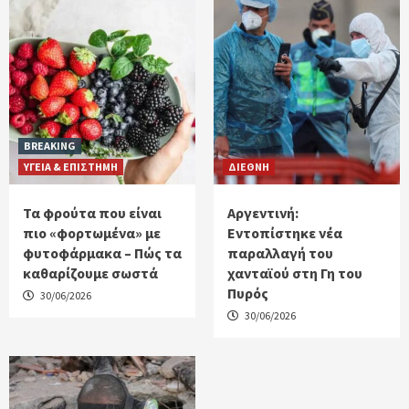
BREAKING
ΥΓΕΙΑ & ΕΠΙΣΤΗΜΗ
ΔΙΕΘΝΗ
Τα φρούτα που είναι
Αργεντινή:
πιο «φορτωμένα» με
Εντοπίστηκε νέα
φυτοφάρμακα – Πώς τα
παραλλαγή του
καθαρίζουμε σωστά
χανταϊού στη Γη του
Πυρός
30/06/2026
30/06/2026