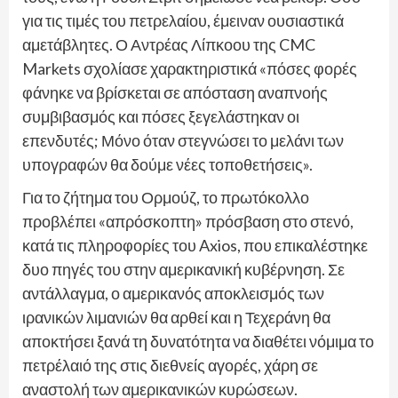
για τις τιμές του πετρελαίου, έμειναν ουσιαστικά
αμετάβλητες. Ο Αντρέας Λίπκοου της CMC
Markets σχολίασε χαρακτηριστικά «πόσες φορές
φάνηκε να βρίσκεται σε απόσταση αναπνοής
συμβιβασμός και πόσες ξεγελάστηκαν οι
επενδυτές; Μόνο όταν στεγνώσει το μελάνι των
υπογραφών θα δούμε νέες τοποθετήσεις».
Για το ζήτημα του Ορμούζ, το πρωτόκολλο
προβλέπει «απρόσκοπτη» πρόσβαση στο στενό,
κατά τις πληροφορίες του Axios, που επικαλέστηκε
δυο πηγές του στην αμερικανική κυβέρνηση. Σε
αντάλλαγμα, ο αμερικανός αποκλεισμός των
ιρανικών λιμανιών θα αρθεί και η Τεχεράνη θα
αποκτήσει ξανά τη δυνατότητα να διαθέτει νόμιμα το
πετρέλαιό της στις διεθνείς αγορές, χάρη σε
αναστολή των αμερικανικών κυρώσεων.