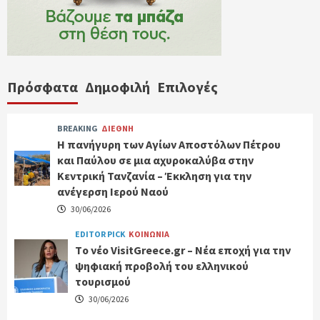
Πρόσφατα
Δημοφιλή
Επιλογές
BREAKING
ΔΙΕΘΝΗ
Η πανήγυρη των Αγίων Αποστόλων Πέτρου
και Παύλου σε μια αχυροκαλύβα στην
Κεντρική Τανζανία – Έκκληση για την
ανέγερση Ιερού Ναού
30/06/2026
EDITOR PICK
ΚΟΙΝΩΝΙΑ
Tο νέο VisitGreece.gr – Νέα εποχή για την
ψηφιακή προβολή του ελληνικού
τουρισμού
30/06/2026