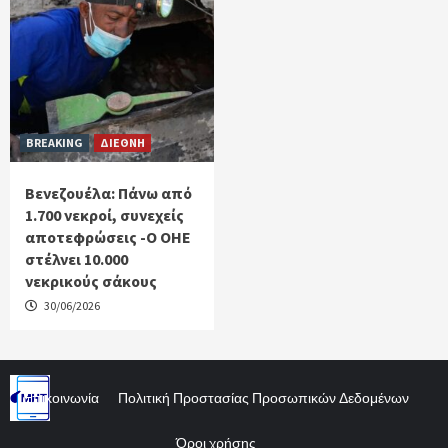
BREAKING
ΔΙΕΘΝΗ
Βενεζουέλα: Πάνω από
1.700 νεκροί, συνεχείς
αποτεφρώσεις -Ο ΟΗΕ
στέλνει 10.000
νεκρικούς σάκους
30/06/2026
Επικοινωνία
Πολιτική Προστασίας Προσωπικών Δεδομένων
Όροι χρήσης