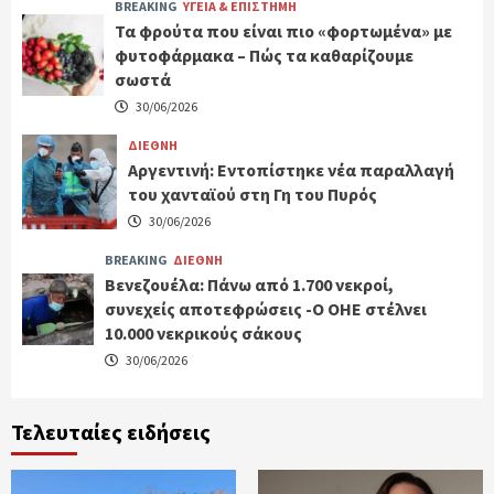
BREAKING
ΥΓΕΙΑ & ΕΠΙΣΤΗΜΗ
Τα φρούτα που είναι πιο «φορτωμένα» με
φυτοφάρμακα – Πώς τα καθαρίζουμε
σωστά
30/06/2026
ΔΙΕΘΝΗ
Αργεντινή: Εντοπίστηκε νέα παραλλαγή
του χανταϊού στη Γη του Πυρός
30/06/2026
BREAKING
ΔΙΕΘΝΗ
Βενεζουέλα: Πάνω από 1.700 νεκροί,
συνεχείς αποτεφρώσεις -Ο ΟΗΕ στέλνει
10.000 νεκρικούς σάκους
30/06/2026
Τελευταίες ειδήσεις