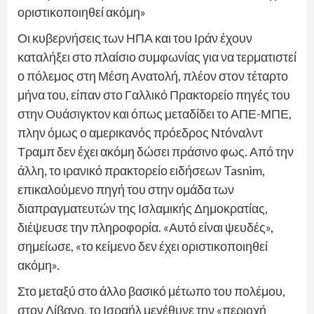
οριστικοποιηθεί ακόμη»
Οι κυβερνήσεις των ΗΠΑ και του Ιράν έχουν
καταλήξει στο πλαίσιο συμφωνίας για να τερματιστεί
ο πόλεμος στη Μέση Ανατολή, πλέον στον τέταρτο
μήνα του, είπαν στο Γαλλικό Πρακτορείο πηγές του
στην Ουάσιγκτον και όπως μεταδίδει το ΑΠΕ-ΜΠΕ,
πλην όμως ο αμερικανός πρόεδρος Ντόναλντ
Τραμπ δεν έχει ακόμη δώσει πράσινο φως. Από την
άλλη, το ιρανικό πρακτορείο ειδήσεων Tasnim,
επικαλούμενο πηγή του στην ομάδα των
διαπραγματευτών της Ισλαμικής Δημοκρατίας,
διέψευσε την πληροφορία. «Αυτό είναι ψευδές»,
σημείωσε, «το κείμενο δεν έχει οριστικοποιηθεί
ακόμη».
Στο μεταξύ στο άλλο βασικό μέτωπο του πολέμου,
στον Λίβανο, το Ισραήλ μεγέθυνε την «περιοχή