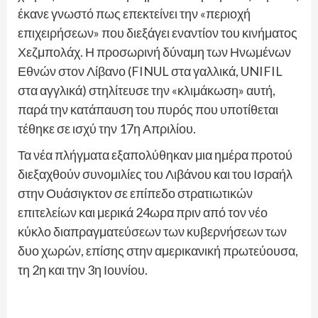
έκανε γνωστό πως επεκτείνει την «περιοχή
επιχειρήσεων» που διεξάγει εναντίον του κινήματος
Χεζμπολάχ. Η προσωρινή δύναμη των Ηνωμένων
Εθνών στον Λίβανο (FINUL στα γαλλικά, UNIFIL
στα αγγλικά) στηλίτευσε την «κλιμάκωση» αυτή,
παρά την κατάπαυση του πυρός που υποτίθεται
τέθηκε σε ισχύ την 17η Απριλίου.
Τα νέα πλήγματα εξαπολύθηκαν μια ημέρα προτού
διεξαχθούν συνομιλίες του Λιβάνου και του Ισραήλ
στην Ουάσιγκτον σε επίπεδο στρατιωτικών
επιτελείων και μερικά 24ωρα πριν από τον νέο
κύκλο διαπραγματεύσεων των κυβερνήσεων των
δυο χωρών, επίσης στην αμερικανική πρωτεύουσα,
τη 2η και την 3η Ιουνίου.