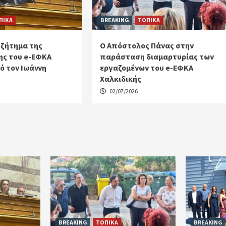
ΠΙΚΑ
BREAKING
ΤΟΠΙΚΑ
 ζήτημα της
Ο Απόστολος Πάνας στην
ς του e-ΕΦΚΑ
παράσταση διαμαρτυρίας των
ό τον Ιωάννη
εργαζομένων του e-ΕΦΚΑ
Χαλκιδικής
02/07/2026
BREAKING
ΤΟΠΙΚΑ
BREAKING