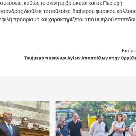
σμεύσεις, καθώς το ακίνητο βρίσκεται και σε Περιοχή
σάνδρας διαθέτει τοποθεσίες ιδιαίτερου φυσικού κάλλου
μοφιλή προορισμό και χαρακτηρίζεται από υψηλού επιπέδο
Επόμε
Τριήμερο πανηγύρι Αγίων Αποστόλων στην Ορμύλι