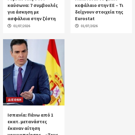
καύσωνα: 7 συμβουλές
κεφάλαιο στην ΕΕ – Τι
για άσκηση με
δείχνουν στοιχεία της
ασφάλεια στην ζέστη
Eurostat
01/07/2026
01/07/2026
ΔΙΕΘΝΗ
Ισπανία: Πάνω από 1
εκατ. μετανάστες
έκαναν αίτηση
νομιμοποίησης – «Τους