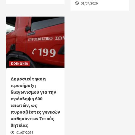
01/07/2026
ΚΟΙΝΩΝΙΑ
Δημοσιεύτηκε η
προκήρυξη
διαγωνισμού για την
πρόσληψη 600
ιδιωτών, ως
πυροσβέστες γενικών
καθηκόντων 7ετούς
θητείας
01/07/2026