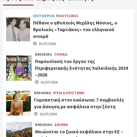
EDITOR PICK
ΠΟΛΙΤΙΣΜΟΣ
Πέθανε ο ηθοποιός Μιχάλης Μόσιος, ο
θρυλικός «Ταμτάκος» του ελληνικού
σινεμά
01/07/2026
BREAKING
ΤΟΠΙΚΑ
Παρουσίαση του έργου της
Περιφερειακής Ενότητας Χαλκιδικής 2024
–2026
01/07/2026
BREAKING
ΥΓΕΙΑ & ΕΠΙΣΤΗΜΗ
Γυμναστική στον καύσωνα: 7 συμβουλές
για άσκηση με ασφάλεια στην ζέστη
01/07/2026
BREAKING
ΔΙΕΘΝΗ
Μειώνεται το ζωικό κεφάλαιο στην ΕΕ –