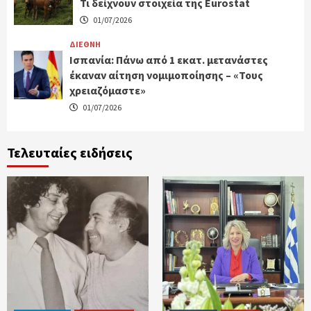
Τι δείχνουν στοιχεία της Eurostat
01/07/2026
ΔΙΕΘΝΗ
Ισπανία: Πάνω από 1 εκατ. μετανάστες
έκαναν αίτηση νομιμοποίησης – «Τους
χρειαζόμαστε»
01/07/2026
Τελευταίες ειδήσεις