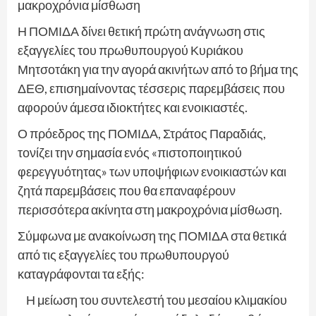
μακροχρόνια μίσθωση
Η ΠΟΜΙΔΑ δίνει θετική πρώτη ανάγνωση στις
εξαγγελίες του πρωθυπουργού Κυριάκου
Μητσοτάκη για την αγορά ακινήτων από το βήμα της
ΔΕΘ, επισημαίνοντας τέσσερις παρεμβάσεις που
αφορούν άμεσα ιδιοκτήτες και ενοικιαστές.
Ο πρόεδρος της ΠΟΜΙΔΑ, Στράτος Παραδιάς,
τονίζει την σημασία ενός «πιστοποιητικού
φερεγγυότητας» των υποψήφιων ενοικιαστών και
ζητά παρεμβάσεις που θα επαναφέρουν
περισσότερα ακίνητα στη μακροχρόνια μίσθωση.
Σύμφωνα με ανακοίνωση της ΠΟΜΙΔΑ στα θετικά
από τις εξαγγελίες του πρωθυπουργού
καταγράφονται τα εξής:
Η μείωση του συντελεστή του μεσαίου κλιμακίου