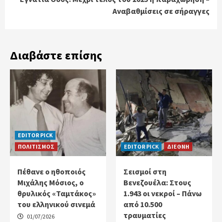
Αναβαθμίσεις σε σήραγγες
Διαβάστε επίσης
EDITOR PICK
ΠΟΛΙΤΙΣΜΟΣ
EDITOR PICK
ΔΙΕΘΝΗ
Πέθανε ο ηθοποιός
Σεισμοί στη
Μιχάλης Μόσιος, ο
Βενεζουέλα: Στους
θρυλικός «Ταμτάκος»
1.943 οι νεκροί – Πάνω
του ελληνικού σινεμά
από 10.500
τραυματίες
01/07/2026