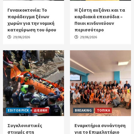
Γυναικοκτονία: Το
Η ζέστη αυξάνει και τα
παράδειγμα ξένων
καρδιακά επεισόδια –
χωρών για την νομική
Ποιοι κινδυνεύουν
κατοχύρωση του όρου
περισσότερο
29/06/2026
29/06/2026
EDITOR PICK
ΔΙΕΘΝΗ
BREAKING
ΤΟΠΙΚΑ
Συγκλονιστικές
Εναρκτήρια συνάντηση
στιγμές στη
για το Επιμελητήριο