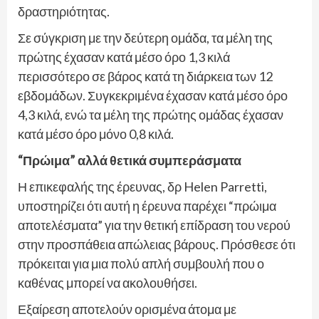
δραστηριότητας.
Σε σύγκριση με την δεύτερη ομάδα, τα μέλη της
πρώτης έχασαν κατά μέσο όρο 1,3 κιλά
περισσότερο σε βάρος κατά τη διάρκεια των 12
εβδομάδων. Συγκεκριμένα έχασαν κατά μέσο όρο
4,3 κιλά, ενώ τα μέλη της πρώτης ομάδας έχασαν
κατά μέσο όρο μόνο 0,8 κιλά.
“Πρώιμα” αλλά θετικά συμπεράσματα
Η επικεφαλής της έρευνας, δρ Helen Parretti,
υποστηρίζει ότι αυτή η έρευνα παρέχει “πρώιμα
αποτελέσματα” για την θετική επίδραση του νερού
στην προσπάθεια απώλειας βάρους. Πρόσθεσε ότι
πρόκειται για μια πολύ απλή συμβουλή που ο
καθένας μπορεί να ακολουθήσει.
Εξαίρεση αποτελούν ορισμένα άτομα με