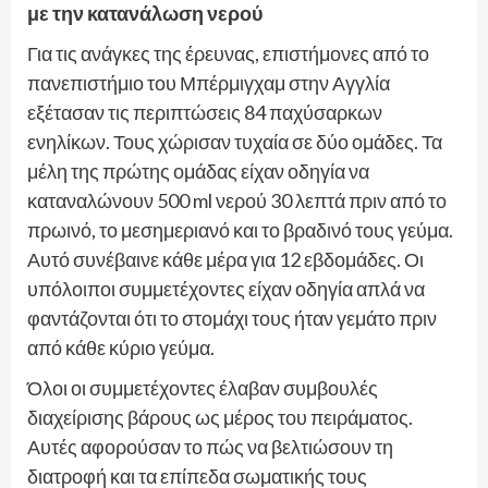
με την κατανάλωση νερού
Για τις ανάγκες της έρευνας, επιστήμονες από το
πανεπιστήμιο του Μπέρμιγχαμ στην Αγγλία
εξέτασαν τις περιπτώσεις 84 παχύσαρκων
ενηλίκων. Τους χώρισαν τυχαία σε δύο ομάδες. Τα
μέλη της πρώτης ομάδας είχαν οδηγία να
καταναλώνουν 500 ml νερού 30 λεπτά πριν από το
πρωινό, το μεσημεριανό και το βραδινό τους γεύμα.
Αυτό συνέβαινε κάθε μέρα για 12 εβδομάδες. Οι
υπόλοιποι συμμετέχοντες είχαν οδηγία απλά να
φαντάζονται ότι το στομάχι τους ήταν γεμάτο πριν
από κάθε κύριο γεύμα.
Όλοι οι συμμετέχοντες έλαβαν συμβουλές
διαχείρισης βάρους ως μέρος του πειράματος.
Αυτές αφορούσαν το πώς να βελτιώσουν τη
διατροφή και τα επίπεδα σωματικής τους