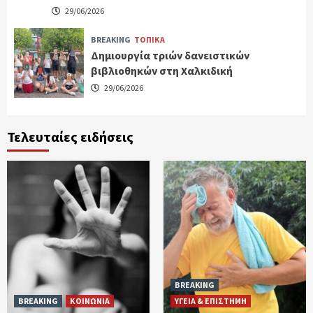
29/06/2026
BREAKING
ΤΟΠΙΚΑ
Δημιουργία τριών δανειστικών
βιβλιοθηκών στη Χαλκιδική
29/06/2026
Τελευταίες ειδήσεις
BREAKING
BREAKING
ΚΟΙΝΩΝΙΑ
ΥΓΕΙΑ & ΕΠΙΣΤΗΜΗ