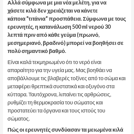
Αλλά σύμφωνα με μια νέα μελέτη, για να
χάσετε κιλά δεν χρειάζεται να κάνετε
κάποια “τιτάνια” προσπάθεια. Σύμφωνα με τους
ερευνητές, η κατανάλωση 500 ml νερού 30
λεπτά πριν από κάθε γεύμα (πρωινό,
μεσημεριανό, βραδινό) μπορεί να βοηθήσει σε
πολύ σημαντικό βαθμό.
Είναι καλά τεκμηριωμένο ότι το νερό είναι
απαραίτητο για την υγεία μας. Μας βοηθάει να
αποβάλλουμε τις βλαβερές τοξίνες από το σώμα και
μεταφέρει θρεπτικά συστατικά και οξυγόνο στα
κύτταρα. Ταυτόχρονα, λιπαίνει τις αρθρώσεις,
ρυθμίζει τη θερμοκρασία του σώματος και
προστατεύει τα όργανα και τους ιστούς του
σώματος.
Πώς οι ερευνητές συνδύασαν τα μειωμένα κιλά