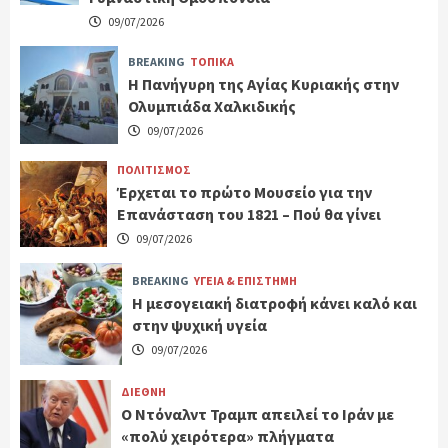
09/07/2026
BREAKING
ΤΟΠΙΚΑ
Η Πανήγυρη της Αγίας Κυριακής στην
Ολυμπιάδα Χαλκιδικής
09/07/2026
ΠΟΛΙΤΙΣΜΟΣ
Έρχεται το πρώτο Μουσείο για την
Επανάσταση του 1821 – Πού θα γίνει
09/07/2026
BREAKING
ΥΓΕΙΑ & ΕΠΙΣΤΗΜΗ
H μεσογειακή διατροφή κάνει καλό και
στην ψυχική υγεία
09/07/2026
ΔΙΕΘΝΗ
Ο Ντόναλντ Τραμπ απειλεί το Ιράν με
«πολύ χειρότερα» πλήγματα