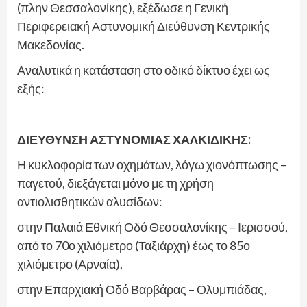
(πλην Θεσσαλονίκης), εξέδωσε η Γενική
Περιφερειακή Αστυνομική Διεύθυνση Κεντρικής
Μακεδονίας.
Αναλυτικά η κατάσταση στο οδικό δίκτυο έχει ως
εξής:
ΔΙΕΥΘΥΝΣΗ ΑΣΤΥΝΟΜΙΑΣ ΧΑΛΚΙΔΙΚΗΣ:
Η κυκλοφορία των οχημάτων, λόγω χιονόπτωσης –
παγετού, διεξάγεται μόνο με τη χρήση
αντιολισθητικών αλυσίδων:
στην Παλαιά Εθνική Οδό Θεσσαλονίκης – Ιερισσού,
από το 70ο χιλιόμετρο (Ταξιάρχη) έως το 85ο
χιλιόμετρο (Αρναία),
στην Επαρχιακή Οδό Βαρβάρας – Ολυμπιάδας,