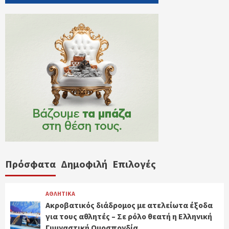
Πρόσφατα
Δημοφιλή
Επιλογές
ΑΘΛΗΤΙΚΑ
Ακροβατικός διάδρομος με ατελείωτα έξοδα
για τους αθλητές – Σε ρόλο θεατή η Ελληνική
Γυμναστική Ομοσπονδία