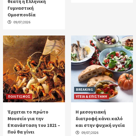
θεατή η Ελληνική
Γυμναστική
Ομοσπονδία
09/07/2026
BREAKING
ΠΟΛΙΤΙΣΜΟΣ
ΥΓΕΙΑ & ΕΠΙΣΤΗΜΗ
Έρχεται το πρώτο
H μεσογειακή
Μουσείο για την
διατροφή κάνει καλό
Επανάσταση του 1821 –
και στην ψυχική υγεία
Πού θα γίνει
09/07/2026