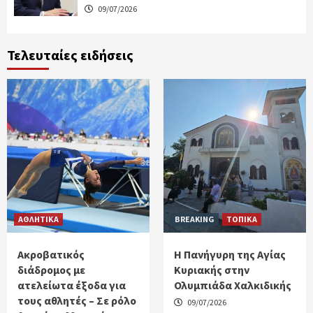
09/07/2026
Τελευταίες ειδήσεις
ΑΘΛΗΤΙΚΑ
BREAKING
ΤΟΠΙΚΑ
Ακροβατικός
Η Πανήγυρη της Αγίας
διάδρομος με
Κυριακής στην
ατελείωτα έξοδα για
Ολυμπιάδα Χαλκιδικής
τους αθλητές – Σε ρόλο
09/07/2026