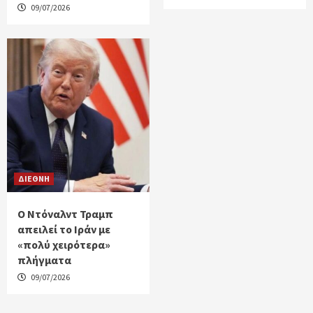
09/07/2026
ΔΙΕΘΝΗ
Ο Ντόναλντ Τραμπ
απειλεί το Ιράν με
«πολύ χειρότερα»
πλήγματα
09/07/2026