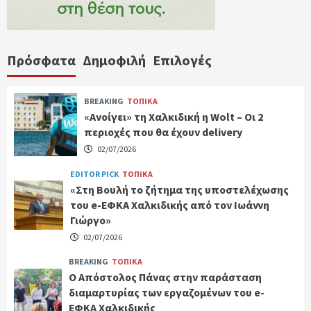
Πρόσφατα
Δημοφιλή
Επιλογές
BREAKING
ΤΟΠΙΚΑ
«Ανοίγει» τη Χαλκιδική η Wolt – Οι 2
περιοχές που θα έχουν delivery
02/07/2026
EDITOR PICK
ΤΟΠΙΚΑ
«Στη Βουλή το ζήτημα της υποστελέχωσης
του e-ΕΦΚΑ Χαλκιδικής από τον Ιωάννη
Γιώργο»
02/07/2026
BREAKING
ΤΟΠΙΚΑ
Ο Απόστολος Πάνας στην παράσταση
διαμαρτυρίας των εργαζομένων του e-
ΕΦΚΑ Χαλκιδικής