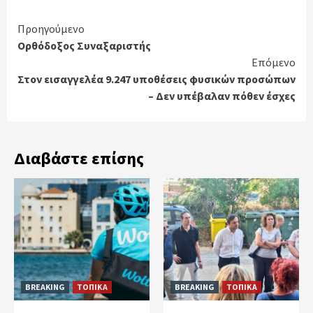
Continue
Προηγούμενο
Ορθόδοξος Συναξαριστής
Reading
Επόμενο
Στον εισαγγελέα 9.247 υποθέσεις φυσικών προσώπων
– Δεν υπέβαλαν πόθεν έσχες
Διαβάστε επίσης
BREAKING
ΤΟΠΙΚΑ
BREAKING
ΤΟΠΙΚΑ