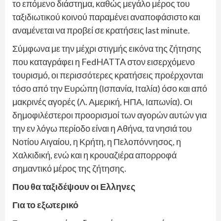
το επόμενο διάστημα, καθώς μεγάλο μέρος του
ταξιδιωτικού κοινού παραμένει αναποφάσιστο και
αναμένεται να προβεί σε κρατήσεις last minute.
Σύμφωνα με την μέχρι στιγμής εικόνα της ζήτησης
που καταγράφει η FedHATTA στον εισερχόμενο
τουρισμό, οι περισσότερες κρατήσεις προέρχονται
τόσο από την Ευρώπη (Ισπανία, Ιταλία) όσο και από
μακρινές αγορές (Λ. Αμερική, ΗΠΑ, Ιαπωνία). Οι
δημοφιλέστεροι προορισμοί των αγορών αυτών για
την εν λόγω περίοδο είναι η Αθήνα, τα νησιά του
Νοτίου Αιγαίου, η Κρήτη, η Πελοπόννησος, η
Χαλκιδική, ενώ και η κρουαζιέρα απορροφά
σημαντικό μέρος της ζήτησης.
Που θα ταξιδέψουν οι Ελληνες
Για το εξωτερικό