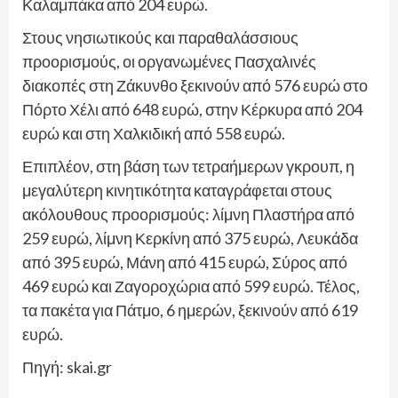
Καλαμπάκα από 204 ευρώ.
Στους νησιωτικούς και παραθαλάσσιους
προορισμούς, οι οργανωμένες Πασχαλινές
διακοπές στη Ζάκυνθο ξεκινούν από 576 ευρώ στο
Πόρτο Χέλι από 648 ευρώ, στην Κέρκυρα από 204
ευρώ και στη Χαλκιδική από 558 ευρώ.
Επιπλέον, στη βάση των τετραήμερων γκρουπ, η
μεγαλύτερη κινητικότητα καταγράφεται στους
ακόλουθους προορισμούς: λίμνη Πλαστήρα από
259 ευρώ, λίμνη Κερκίνη από 375 ευρώ, Λευκάδα
από 395 ευρώ, Μάνη από 415 ευρώ, Σύρος από
469 ευρώ και Ζαγοροχώρια από 599 ευρώ. Τέλος,
τα πακέτα για Πάτμο, 6 ημερών, ξεκινούν από 619
ευρώ.
Πηγή: skai.gr