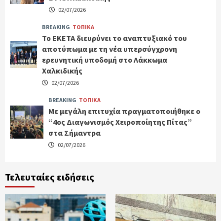
02/07/2026
BREAKING
ΤΟΠΙΚΑ
Το ΕΚΕΤΑ διευρύνει το αναπτυξιακό του
αποτύπωμα με τη νέα υπερσύγχρονη
ερευνητική υποδομή στο Λάκκωμα
Χαλκιδικής
02/07/2026
BREAKING
ΤΟΠΙΚΑ
Με μεγάλη επιτυχία πραγματοποιήθηκε ο
“4ος Διαγωνισμός Χειροποίητης Πίτας”
στα Σήμαντρα
02/07/2026
Τελευταίες ειδήσεις