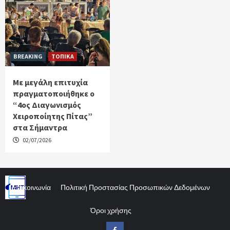
BREAKING
ΤΟΠΙΚΑ
Με μεγάλη επιτυχία
πραγματοποιήθηκε ο
“4ος Διαγωνισμός
Χειροποίητης Πίτας”
στα Σήμαντρα
02/07/2026
Επικοινωνία
Πολιτική Προστασίας Προσωπικών Δεδομένων
Όροι χρήσης