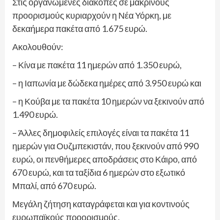
Στις οργανωμένες διακοπές σε μακρινούς
προορισμούς κυριαρχούν η Νέα Υόρκη, με
δεκαήμερα πακέτα από 1.675 ευρώ.
Ακολουθούν:
– Κίνα με πακέτα 11 ημερών από 1.350 ευρώ,
– η Ιαπωνία με δώδεκα ημέρες από 3.950 ευρώ και
– η Κούβα με τα πακέτα 10 ημερών να ξεκινούν από
1.490 ευρώ.
– Άλλες δημοφιλείς επιλογές είναι τα πακέτα 11
ημερών για Ουζμπεκιστάν, που ξεκινούν από 990
ευρώ, οι πενθήμερες αποδράσεις στο Κάιρο, από
670 ευρώ, και τα ταξίδια 6 ημερών στο εξωτικό
Μπαλί, από 670 ευρώ.
Μεγάλη ζήτηση καταγράφεται και για κοντινούς
ευρωπαϊκούς προορισμούς.