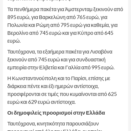
Τα πενθήμερα πακέτα για Άμστερνταμ ξεκινούν από
895 ευρώ, για Βαρκελώνη από 765 ευρώ, για
Πολωνία και Ρώμη από 795 ευρώ για καθεμία, για
Βερολίνο από 745 ευρώ και για Κύπρο από 645
ευρώ.
Ταυτόχρονα, τα εξαήμερα πακέτα για Λισαβόνα
ξεκινούν από 745 ευρώ και για συνδυαστική
εμπειρία στην Ελβετία και Γαλλία από 995 ευρώ.
Η Κωνσταντινούπολη και το Παρίσι, επίσης με
διάρκεια πέντε και έξι ημερών αντίστοιχα,
προσφέρονται σε τιμές που κυμαίνονται από 625
ευρώ και 629 ευρώ αντίστοιχα.
Οι δημοφιλείς προορισμοί στην Ελλάδα
Ταυτόχρονα, κινητικότητα παρουσιάζουν