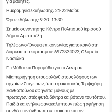
για μαθητές.
Ημερομηνία εκδήλωσης: 21-22 Μαΐου
Ώρα εκδήλωσης: 9:30 -13:30
Σημείο συνάντησης: Κέντρο Πολιτισμού Ιερισσού
Δήμου Αριστοτέλη
Τηλέφωνο/Όνομα επικοινωνίας για το κοινό στη
διάρκεια του εορτασμού: 6972834023, Ολυμπία
Νασιώκα
Γ. «Μύθοι και Παραμύθια για τα Δέντρα»
Μία περιήγηση στους ολάνθιστους λόφους των
αρχαίων Σταγείρων, όπου η εικαστικός Τερψιχόρη
Ξανθοπούλου αφηγείται μύθους με
πρωταγωνιστές φυτά, δέντρα και βότανα του τόπου.
Παιδιά και ενήλικες ανακαλύπτουν πώς η αφήγηση
συνδέει τον άνθρωπο με τη φύση και την