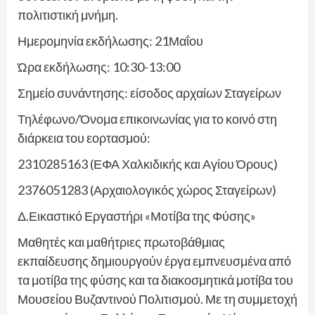
πολιτιστική μνήμη.
Ημερομηνία εκδήλωσης: 21Μαΐου
Ώρα εκδήλωσης: 10:30-13:00
Σημείο συνάντησης: είσοδος αρχαίων Σταγείρων
Τηλέφωνο/Όνομα επικοινωνίας για το κοινό στη
διάρκεια του εορτασμού:
2310285163 (ΕΦΑ Χαλκιδικής και Αγίου Όρους)
2376051283 (Αρχαιολογικός χώρος Σταγείρων)
Δ.Εικαστικό Εργαστήρι «Μοτίβα της Φύσης»
Μαθητές και μαθήτριες πρωτοβάθμιας
εκπαίδευσης δημιουργούν έργα εμπνευσμένα από
τα μοτίβα της φύσης και τα διακοσμητικά μοτίβα του
Μουσείου Βυζαντινού Πολιτισμού. Με τη συμμετοχή