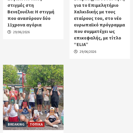
στιγμές στη
για το Επιμελητήριο
Βενεζουέλα: Η στιγμή
Χαλκιδικής με τους
που ανασύρουν δύο
εταίρους του, στο νέο
11χρονα αγόρια
ευρωπαϊκό πρόγραμμα
που συμμετέχει ως
29/06/2026
επικεφαλής, με τίτλο
“ELIA”
29/06/2026
BREAKING
ΤΟΠΙΚΑ