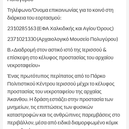
Τηλέφωνο/Όνομα επικοινωνίας για το κοινό στη
διάρκεια του εορτασμού:
2310285163 (ΕΦΑ Χαλκιδικής και Αγίου Όρους)
2371021330 (Αρχαιολογικό Μουσείο Πολυγύρου)
Β.«Διαδρομή στον αστικό ιστό της Ιερισσού &
επίσκεψη στο κέλυφος προστασίας του αρχαίου
νεκροταφείου»
Ένας πρωτότυπος περίπατος από το Πάρκο
Πολιτιστικού Κέντρου Ιερισσού μέχρι το κέλυφος
προστασίας του νεκροταφείου της αρχαίας
Άκανθου. Η δράση εστιάζει στην προστασία των
μνημείων, τις επιπτώσεις των φυσικών
καταστροφών και τις ανθρώπινες παρεμβάσεις στο
περιβάλλον, μέσα από ειδικά διαμορφωμένο κόμικ