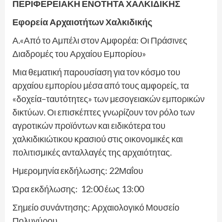
ΠΕΡΙΦΕΡΕΙΑΚΗ ΕΝΟΤΗΤΑ ΧΑΛΚΙΔΙΚΗΣ
Εφορεία Αρχαιοτήτων Χαλκιδικής
Α.«Από το Αμπέλι στον Αμφορέα: Οι Πράσινες
Διαδρομές του Αρχαίου Εμπορίου»
Μια θεματική παρουσίαση για τον κόσμο του
αρχαίου εμπορίου μέσα από τους αμφορείς, τα
«δοχεία–ταυτότητες» των μεσογειακών εμπορικών
δικτύων. Οι επισκέπτες γνωρίζουν τον ρόλο των
αγροτικών προϊόντων και ειδικότερα του
χαλκιδικιώτικου κρασιού στις οικονομικές και
πολιτισμικές ανταλλαγές της αρχαιότητας.
Ημερομηνία εκδήλωσης: 22Μαΐου
Ώρα εκδήλωσης: 12:00 έως 13:00
Σημείο συνάντησης: Αρχαιολογικό Μουσείο
Πολυγύρου