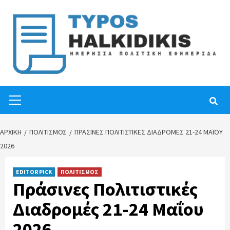
Skip
to
content
Primary
Menu
ΑΡΧΙΚΉ
ΠΟΛΙΤΙΣΜΟΣ
ΠΡΆΣΙΝΕΣ ΠΟΛΙΤΙΣΤΙΚΈΣ ΔΙΑΔΡΟΜΈΣ 21-24 ΜΑΪ́ΟΥ
2026
EDITOR PICK
ΠΟΛΙΤΙΣΜΟΣ
Πράσινες Πολιτιστικές
Διαδρομές 21-24 Μαΐου
2026