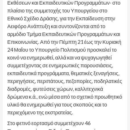
Εκθέσεων και Εκπαιδευτικών Προγραμμάτων- στο
πλαίσιο της συμμετοχής του Υπουργείου στο
Εθνικό Σχέδιο Δράσης, για την Εκπαίδευση στην
Αειφόρο Ανάπτυξη και συντονίζονται από το
αρμόδιο Τμήμα Εκπαιδευτικών Προγραμμάτων και
Επικοινωνίας. Από την Πέμπτη 21 έως την Κυριακή
24 Μαΐου το Υπουργείο Πολιτισμού προσκαλεί το
κοινό να ενημερωθεί, αλλά και να ψυχαγωγηθεί
συμμετέχοντας σε ενημερωτικές παρουσιάσεις,
εκπαιδευτικά προγράμματα, θεματικές ξεναγήσεις,
περιηγήσεις, περιπάτους, πεζοπορίες, ποδηλατικές
διαδρομές, φυτεύσεις χώρων, καλλιτεχνικά
δρώμενα κ.ά., ενώ μέσα από το σχετικό προωθητικό
υλικό θα ενημερωθεί για τους σκοπούς και το
περιεχόμενο της εκστρατείας.
Στο φετινό εορτασμό συμμετέχουν 46