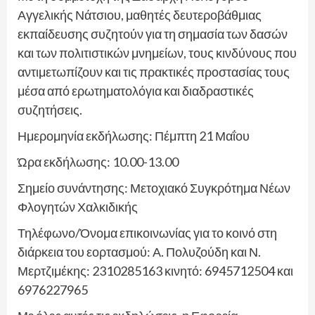
Αγγελικής Νάτσιου, μαθητές δευτεροβάθμιας
εκπαίδευσης συζητούν για τη σημασία των δασών
και των πολιτιστικών μνημείων, τους κινδύνους που
αντιμετωπίζουν και τις πρακτικές προστασίας τους
μέσα από ερωτηματολόγια και διαδραστικές
συζητήσεις.
Ημερομηνία εκδήλωσης: Πέμπτη 21 Μαΐου
Ώρα εκδήλωσης: 10.00-13.00
Σημείο συνάντησης: Μετοχιακό Συγκρότημα Νέων
Φλογητών Χαλκιδικής
Τηλέφωνο/Όνομα επικοινωνίας για το κοινό στη
διάρκεια του εορτασμού: Α. Πολυζούδη και Ν.
Μερτζιμέκης: 2310285163 κινητό: 6945712504 και
6976227965