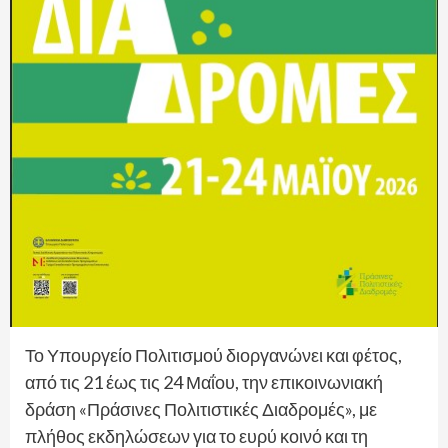
Το Υπουργείο Πολιτισμού διοργανώνει και φέτος,
από τις 21 έως τις 24 Μαΐου, την επικοινωνιακή
δράση «Πράσινες Πολιτιστικές Διαδρομές», με
πλήθος εκδηλώσεων για το ευρύ κοινό και τη