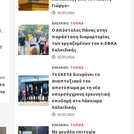
Γιώργο»
02/07/2026
BREAKING
ΤΟΠΙΚΑ
Ο Απόστολος Πάνας στην
,
παράσταση διαμαρτυρίας
των εργαζομένων του e-ΕΦΚΑ
e
Χαλκιδικής
02/07/2026
BREAKING
ΤΟΠΙΚΑ
Το ΕΚΕΤΑ διευρύνει το
νο
αναπτυξιακό του
στο
αποτύπωμα με τη νέα
ιο
υπερσύγχρονη ερευνητική
υποδομή στο Λάκκωμα
Χαλκιδικής
02/07/2026
BREAKING
ΤΟΠΙΚΑ
Με μεγάλη επιτυχία