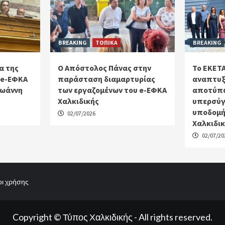
BREAKING
ΤΟΠΙΚΑ
BREAKING
α της
Ο Απόστολος Πάνας στην
Το ΕΚΕΤΑ
 e-ΕΦΚΑ
παράσταση διαμαρτυρίας
αναπτυξ
Ιωάννη
των εργαζομένων του e-ΕΦΚΑ
αποτύπω
Χαλκιδικής
υπερσύγ
υποδομή
02/07/2026
Χαλκιδι
02/07/20
ι χρήσης
Copyright © Τύπος Χαλκιδικής - All rights reserved.