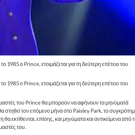
το 1985 ο Prince, ετοιμάζεται για τη δεύτερη επέτειο του
το 1985 ο Prince, ετοιμάζεται για τη δεύτερη επέτειο του
μαστές του Prince θα μπορούν να αφήνουν τα μηνύματά
θα στηθεί τον επόμενο μήνα στο Paisley Park, το συγκρότη
 θα εκτίθενται, επίσης, και μηνύματα και αντικείμενα από 
υμαστές του.