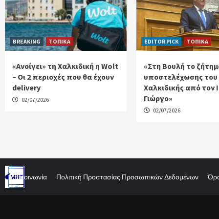
BREAKING
ΤΟΠΙΚΑ
EDITOR PICK
ΤΟΠΙΚΑ
«Ανοίγει» τη Χαλκιδική η Wolt
«Στη Βουλή το ζήτημ
– Οι 2 περιοχές που θα έχουν
υποστελέχωσης του
delivery
Χαλκιδικής από τον 
Γιώργο»
02/07/2026
02/07/2026
Επικοινωνία
Πολιτική Προστασίας Προσωπικών Δεδομένων
Όρο