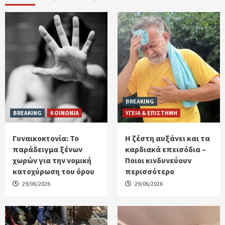
BREAKING
BREAKING
ΚΟΙΝΩΝΙΑ
ΥΓΕΙΑ & ΕΠΙΣΤΗΜΗ
Γυναικοκτονία: Το
Η ζέστη αυξάνει και τα
παράδειγμα ξένων
καρδιακά επεισόδια –
χωρών για την νομική
Ποιοι κινδυνεύουν
κατοχύρωση του όρου
περισσότερο
29/06/2026
29/06/2026