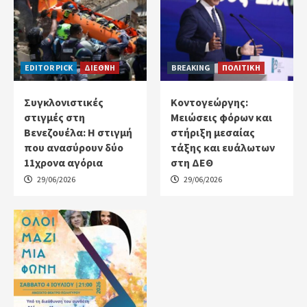
EDITOR PICK
ΔΙΕΘΝΗ
BREAKING
ΠΟΛΙΤΙΚΗ
Συγκλονιστικές
Κοντογεώργης:
στιγμές στη
Μειώσεις φόρων και
Βενεζουέλα: Η στιγμή
στήριξη μεσαίας
που ανασύρουν δύο
τάξης και ευάλωτων
11χρονα αγόρια
στη ΔΕΘ
29/06/2026
29/06/2026