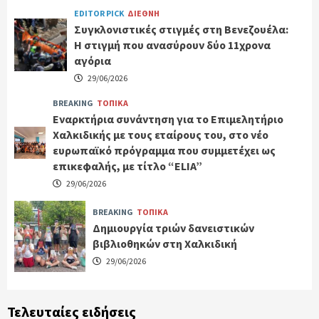
EDITOR PICK
ΔΙΕΘΝΗ
Συγκλονιστικές στιγμές στη Βενεζουέλα:
Η στιγμή που ανασύρουν δύο 11χρονα
αγόρια
29/06/2026
BREAKING
ΤΟΠΙΚΑ
Εναρκτήρια συνάντηση για το Επιμελητήριο
Χαλκιδικής με τους εταίρους του, στο νέο
ευρωπαϊκό πρόγραμμα που συμμετέχει ως
επικεφαλής, με τίτλο “ELIA”
29/06/2026
BREAKING
ΤΟΠΙΚΑ
Δημιουργία τριών δανειστικών
βιβλιοθηκών στη Χαλκιδική
29/06/2026
Τελευταίες ειδήσεις