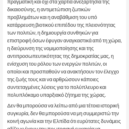
πραγματική και όχι στα χαρτιά ανεξαρτησία της
δικαιοσύνης, η αντιμετώπιση ζωτικών
προβλημάτων και η αναβάθμιση του υπό
κατάρρευση βιοτικού επιπέδου της πλειονότητας
των πολιτών, η δημιουργία συνθηκών για
επιστροφή όσων έφυγαν αναγκαστικά από τη χώρα,
η διεύρυνση της νομιμοποίησης και της
αντιπροσωπευτικότητας της δημοκρατίας μας, η
ενίσχυση του ρόλου των ενεργών πολιτών, οι
οποίοι και προσπαθούν να ανακτήσουν τον έλεγχο
της ζωής τους και να αρθρώσουν κάποιες
συντεταγμένες λύσεις για το πολύπλευρο και
πολυπλόκαμο υπαρξιακό ζήτημα της χώρας.
Δεν θα μπορούσα να λείπω από μια τέτοια ιστορική
συγκυρία, δεν θα μπορούσα να μη συμμεριστώ την
κοινή αγωνία και την Ελπίδα ότι ευρύτατες δυνάμεις
αξίζει κι έχουν την πρωτοφανή ευκαιρία να