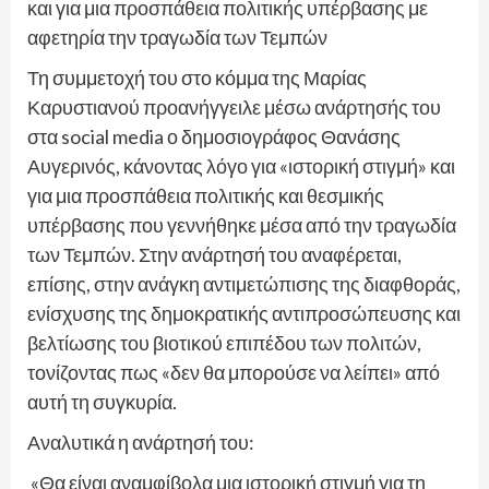
και για μια προσπάθεια πολιτικής υπέρβασης με
αφετηρία την τραγωδία των Τεμπών
Τη συμμετοχή του στο κόμμα της Μαρίας
Καρυστιανού προανήγγειλε μέσω ανάρτησής του
στα social media ο δημοσιογράφος Θανάσης
Αυγερινός, κάνοντας λόγο για «ιστορική στιγμή» και
για μια προσπάθεια πολιτικής και θεσμικής
υπέρβασης που γεννήθηκε μέσα από την τραγωδία
των Τεμπών. Στην ανάρτησή του αναφέρεται,
επίσης, στην ανάγκη αντιμετώπισης της διαφθοράς,
ενίσχυσης της δημοκρατικής αντιπροσώπευσης και
βελτίωσης του βιοτικού επιπέδου των πολιτών,
τονίζοντας πως «δεν θα μπορούσε να λείπει» από
αυτή τη συγκυρία.
Αναλυτικά η ανάρτησή του:
«Θα είναι αναμφίβολα μια ιστορική στιγμή για τη