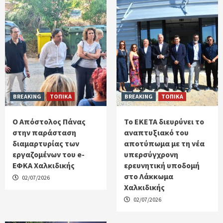
BREAKING
ΤΟΠΙΚΑ
BREAKING
ΤΟΠΙΚΑ
Ο Απόστολος Πάνας
Το ΕΚΕΤΑ διευρύνει το
στην παράσταση
αναπτυξιακό του
διαμαρτυρίας των
αποτύπωμα με τη νέα
εργαζομένων του e-
υπερσύγχρονη
ΕΦΚΑ Χαλκιδικής
ερευνητική υποδομή
στο Λάκκωμα
02/07/2026
Χαλκιδικής
02/07/2026