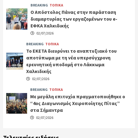
BREAKING
ΤΟΠΙΚΑ
Ο Απόστολος Πάνας στην παράσταση
διαμαρτυρίας των εργαζομένων του e-
ΕΦΚΑ Χαλκιδικής
02/07/2026
BREAKING
ΤΟΠΙΚΑ
Το ΕΚΕΤΑ διευρύνει το αναπτυξιακό του
αποτύπωμα με τη νέα υπερσύγχρονη
ερευνητική υποδομή στο Λάκκωμα
Χαλκιδικής
02/07/2026
BREAKING
ΤΟΠΙΚΑ
Με μεγάλη επιτυχία πραγματοποιήθηκε ο
“4ος Διαγωνισμός Χειροποίητης Πίτας”
στα Σήμαντρα
02/07/2026
Τελευταίες ειδήσεις