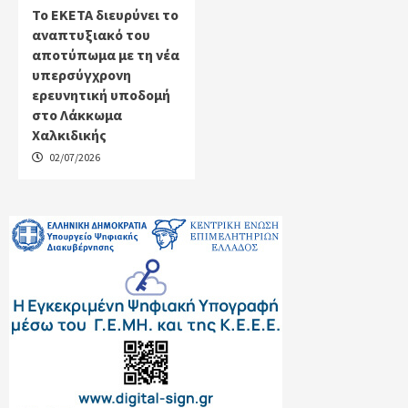
Το ΕΚΕΤΑ διευρύνει το
αναπτυξιακό του
αποτύπωμα με τη νέα
υπερσύγχρονη
ερευνητική υποδομή
στο Λάκκωμα
Χαλκιδικής
02/07/2026