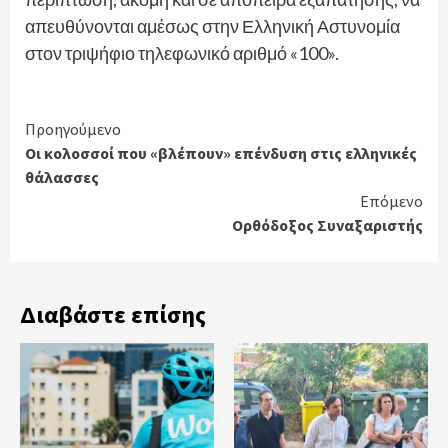
απευθύνονται αμέσως στην Ελληνική Αστυνομία
στον τριψήφιο τηλεφωνικό αριθμό «100».
Continue
Προηγούμενο
Οι κολοσσοί που «βλέπουν» επένδυση στις ελληνικές
Reading
θάλασσες
Επόμενο
Ορθόδοξος Συναξαριστής
Διαβάστε επίσης