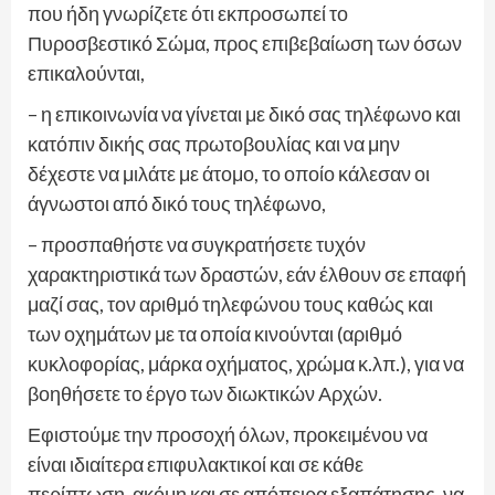
που ήδη γνωρίζετε ότι εκπροσωπεί το
Πυροσβεστικό Σώμα, προς επιβεβαίωση των όσων
επικαλούνται,
– η επικοινωνία να γίνεται με δικό σας τηλέφωνο και
κατόπιν δικής σας πρωτοβουλίας και να μην
δέχεστε να μιλάτε με άτομο, το οποίο κάλεσαν οι
άγνωστοι από δικό τους τηλέφωνο,
– προσπαθήστε να συγκρατήσετε τυχόν
χαρακτηριστικά των δραστών, εάν έλθουν σε επαφή
μαζί σας, τον αριθμό τηλεφώνου τους καθώς και
των οχημάτων με τα οποία κινούνται (αριθμό
κυκλοφορίας, μάρκα οχήματος, χρώμα κ.λπ.), για να
βοηθήσετε το έργο των διωκτικών Αρχών.
Εφιστούμε την προσοχή όλων, προκειμένου να
είναι ιδιαίτερα επιφυλακτικοί και σε κάθε
περίπτωση, ακόμη και σε απόπειρα εξαπάτησης, να