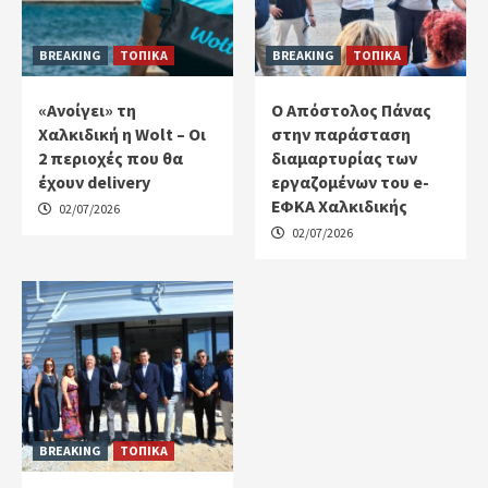
BREAKING
ΤΟΠΙΚΑ
BREAKING
ΤΟΠΙΚΑ
«Ανοίγει» τη
Ο Απόστολος Πάνας
Χαλκιδική η Wolt – Οι
στην παράσταση
2 περιοχές που θα
διαμαρτυρίας των
έχουν delivery
εργαζομένων του e-
ΕΦΚΑ Χαλκιδικής
02/07/2026
02/07/2026
BREAKING
ΤΟΠΙΚΑ