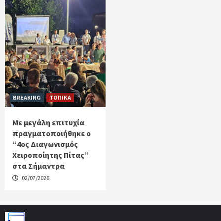
BREAKING
ΤΟΠΙΚΑ
Με μεγάλη επιτυχία
πραγματοποιήθηκε ο
“4ος Διαγωνισμός
Χειροποίητης Πίτας”
στα Σήμαντρα
02/07/2026