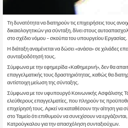
Τη δυνατότητα να διατηρούν τις επιχειρήσεις τους ανο
δικαιολογητικών για σύνταξη, δίνει στους αυτοαπασχο
στο σχέδιο νόμου – σκούπα του υπουργείου Εργασίας.
Η διάταξη αναμένεται να δώσει «ανάσα» σε χιλιάδες επα
συνταξιοδότησή τους.
Σύμφωνα με την εφημερίδα «Καθημερινή», δεν θα απαιτεί
επαγγελματικής τους δραστηριότητας, καθώς θα διατηρο
αντίστοιχη μείωση της σύνταξης.
Σύμφωνα με τον υφυπουργό Κοινωνικής Ασφάλισης Τάσο
ελεύθερους επαγγελματίες, που πληρούν τις προϋποθέ
επιχείρησή τους. Αρκεί να καταθέσουν την αίτηση για
στο Ταμείο ότι επιθυμούν να συνεχίσουν να εργάζοντα
Κατρούγκαλου για την απασχόληση συνταξιούχων.