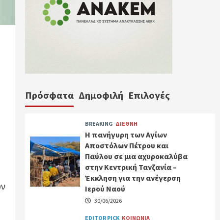
Πρόσφατα
Δημοφιλή
Επιλογές
BREAKING
ΔΙΕΘΝΗ
Η πανήγυρη των Αγίων
Αποστόλων Πέτρου και
Παύλου σε μια αχυροκαλύβα
στην Κεντρική Τανζανία –
Έκκληση για την ανέγερση
υν
Ιερού Ναού
30/06/2026
EDITOR PICK
ΚΟΙΝΩΝΙΑ