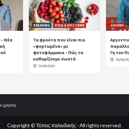
BREAKING
ΥΓΕΙΑ & ΕΠΙΣΤΗΜΗ
ΔΙΕΘΝΗ
 – Νέα
Τα φρούτα που είναι πιο
Αργεντιν
ακή
«φορτωμένα» με
παραλλα
κού
φυτοφάρμακα – Πώς τα
Γη του Π
καθαρίζουμε σωστά
30/06/20
30/06/2026
ι χρήσης
Copyright © Τύπος Χαλκιδικής - All rights reserved.