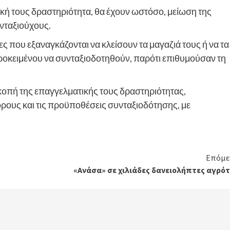
ική τους δραστηριότητα, θα έχουν ωστόσο, μείωση της
υνταξιούχους.
ες που εξαναγκάζονται να κλείσουν τα μαγαζιά τους ή να τα
προκειμένου να συνταξιοδοτηθούν, παρότι επιθυμούσαν τη
κοπή της επαγγελματικής τους δραστηριότητας,
ρους και τις προϋποθέσεις συνταξιοδότησης, με
Επόμε
«Ανάσα» σε χιλιάδες δανειολήπτες αγρότ