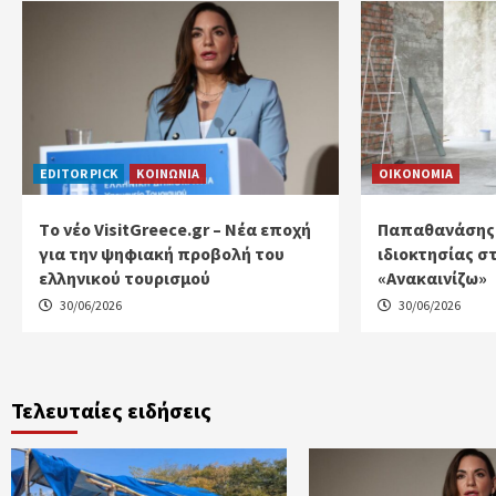
EDITOR PICK
ΚΟΙΝΩΝΙΑ
ΟΙΚΟΝΟΜΙΑ
Tο νέο VisitGreece.gr – Νέα εποχή
Παπαθανάσης: 
για την ψηφιακή προβολή του
ιδιοκτησίας 
ελληνικού τουρισμού
«Ανακαινίζω»
30/06/2026
30/06/2026
Τελευταίες ειδήσεις