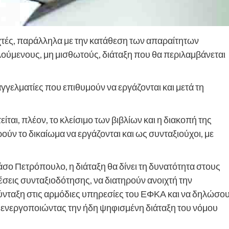
ιχτές, παράλληλα με την κατάθεση των απαραίτητων
λούμενους, μη μισθωτούς, διάταξη που θα περιλαμβάνεται
γγελματίες που επιθυμούν να εργάζονται και μετά τη
ται, πλέον, το κλείσιμο των βιβλίων και η διακοπή της
ύν το δικαίωμα να εργάζονται και ως συνταξιούχοι, με
 Πετρόπουλο, η διάταξη θα δίνει τη δυνατότητα στους
σεις συνταξιοδότησης, να διατηρούν ανοιχτή την
 σύνταξη στις αρμόδιες υπηρεσίες του ΕΦΚΑ και να δηλώσο
ι, ενεργοποιώντας την ήδη ψηφισμένη διάταξη του νόμου