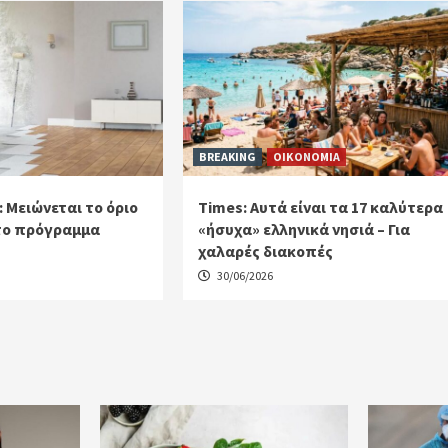
BREAKING
ΟΙΚΟΝΟΜΙΑ
Μειώνεται το όριο
Times: Αυτά είναι τα 17 καλύτερα
στο πρόγραμμα
«ήσυχα» ελληνικά νησιά – Για
χαλαρές διακοπές
30/06/2026