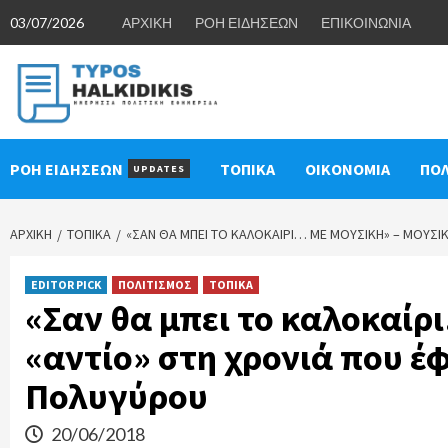
Skip
03/07/2026
ΑΡΧΙΚΗ
ΡΟΗ ΕΙΔΗΣΕΩΝ
ΕΠΙΚΟΙΝΩΝΙΑ
to
content
ΡΟΗ ΕΙΔΗΣΕΩΝ
ΤΟΠΙΚΑ
ΟΙΚΟΝΟΜΙΑ
ΠΟΛ
UPDATES
ΑΡΧΙΚΉ
ΤΟΠΙΚΑ
«ΣΑΝ ΘΑ ΜΠΕΙ ΤΟ ΚΑΛΟΚΑΊΡΙ… ΜΕ ΜΟΥΣΙΚΉ» – ΜΟΥΣΙ
EDITOR PICK
ΠΟΛΙΤΙΣΜΟΣ
ΤΟΠΙΚΑ
«Σαν θα μπει το καλοκαίρ
«αντίο» στη χρονιά που έ
Πολυγύρου
20/06/2018