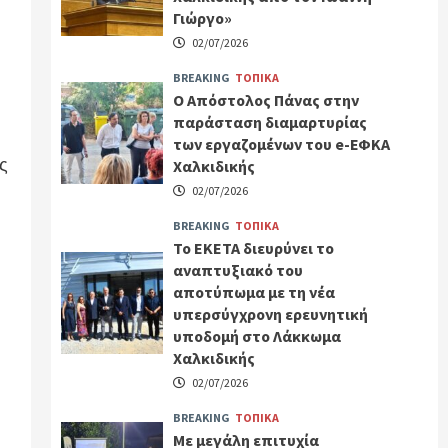
Γιώργο»
02/07/2026
BREAKING
ΤΟΠΙΚΑ
Ο Απόστολος Πάνας στην
παράσταση διαμαρτυρίας
των εργαζομένων του e-ΕΦΚΑ
ς
Χαλκιδικής
02/07/2026
BREAKING
ΤΟΠΙΚΑ
Το ΕΚΕΤΑ διευρύνει το
αναπτυξιακό του
αποτύπωμα με τη νέα
υπερσύγχρονη ερευνητική
υποδομή στο Λάκκωμα
Χαλκιδικής
02/07/2026
BREAKING
ΤΟΠΙΚΑ
Με μεγάλη επιτυχία