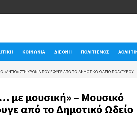
ΙΤΙΚΗ
ΚΟΙΝΩΝΙΑ
ΔΙΕΘΝΗ
ΠΟΛΙΤΙΣΜΟΣ
ΑΘΛΗΤΙ
ΚΌ «ΑΝΤΊΟ» ΣΤΗ ΧΡΟΝΙΆ ΠΟΥ ΈΦΥΓΕ ΑΠΌ ΤΟ ΔΗΜΟΤΙΚΌ ΩΔΕΊΟ ΠΟΛΥΓΎΡΟΥ
ι… με μουσική» – Μουσικό
φυγε από το Δημοτικό Ωδείο