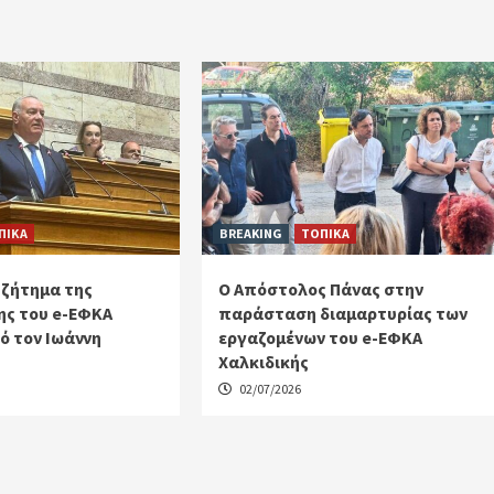
ΠΙΚΑ
BREAKING
ΤΟΠΙΚΑ
 ζήτημα της
Ο Απόστολος Πάνας στην
ς του e-ΕΦΚΑ
παράσταση διαμαρτυρίας των
ό τον Ιωάννη
εργαζομένων του e-ΕΦΚΑ
Χαλκιδικής
02/07/2026