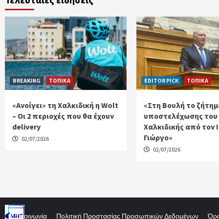
BREAKING
ΤΟΠΙΚΑ
EDITOR PICK
ΤΟΠΙΚΑ
«Ανοίγει» τη Χαλκιδική η Wolt
«Στη Βουλή το ζήτημ
– Οι 2 περιοχές που θα έχουν
υποστελέχωσης του
delivery
Χαλκιδικής από τον 
Γιώργο»
02/07/2026
02/07/2026
Επικοινωνία
Πολιτική Προστασίας Προσωπικών Δεδομένων
Όρο