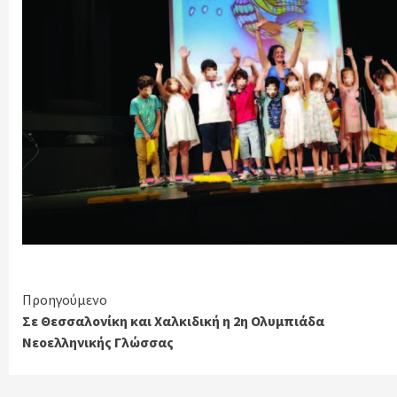
Continue
Προηγούμενο
Σε Θεσσαλονίκη και Χαλκιδική η 2η Ολυμπιάδα
Reading
Νεοελληνικής Γλώσσας