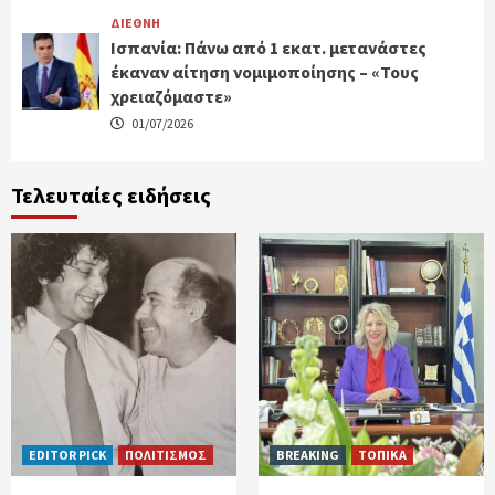
ΔΙΕΘΝΗ
Ισπανία: Πάνω από 1 εκατ. μετανάστες
έκαναν αίτηση νομιμοποίησης – «Τους
χρειαζόμαστε»
01/07/2026
Τελευταίες ειδήσεις
EDITOR PICK
ΠΟΛΙΤΙΣΜΟΣ
BREAKING
ΤΟΠΙΚΑ