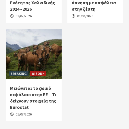
Ενότητας Χαλκιδικής
άσκηση με ασφάλεια
2024 –2026
στην ζέστη
01/07/2026
01/07/2026
BREAKING
ΔΙΕΘΝΗ
Μειώνεται το ζωικό
κεφάλαιο στην ΕΕ – Τι
δείχνουν στοιχεία της
Eurostat
01/07/2026