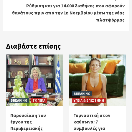
Ρύθμιση και για 14.000 διαθήκες που αφορούν
θανάτους πριν από την 1η Νοεμβρίου μέσω της νέας
πλατφόρμας
Διαβάστε επίσης
BREAKING
BREAKING
ΤΟΠΙΚΑ
ΥΓΕΙΑ & ΕΠΙΣΤΗΜΗ
Παρουσίαση του
Γυμναστική στον
έργου της
καύσωνα: 7
Περιφερειακής
συμβουλές για