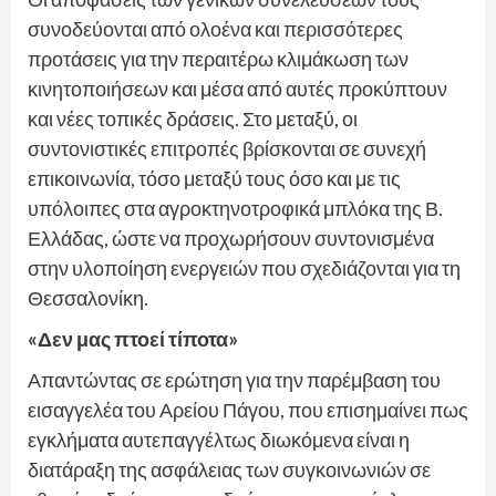
συνοδεύονται από ολοένα και περισσότερες
προτάσεις για την περαιτέρω κλιμάκωση των
κινητοποιήσεων και μέσα από αυτές προκύπτουν
και νέες τοπικές δράσεις. Στο μεταξύ, οι
συντονιστικές επιτροπές βρίσκονται σε συνεχή
επικοινωνία, τόσο μεταξύ τους όσο και με τις
υπόλοιπες στα αγροκτηνοτροφικά μπλόκα της Β.
Ελλάδας, ώστε να προχωρήσουν συντονισμένα
στην υλοποίηση ενεργειών που σχεδιάζονται για τη
Θεσσαλονίκη.
«Δεν μας πτοεί τίποτα»
Απαντώντας σε ερώτηση για την παρέμβαση του
εισαγγελέα του Αρείου Πάγου, που επισημαίνει πως
εγκλήματα αυτεπαγγέλτως διωκόμενα είναι η
διατάραξη της ασφάλειας των συγκοινωνιών σε