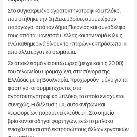
Στο συγκεκριμένο αγροτοκτηνοτροφικό μπλόκο,
που στήθηκε την 1η Δεκεμβρίου, συμμετέχουν
παραγωγοί από τον δήμο Παιονίας και συνάδελφοί
τους από τα Γιαννιτσά Πέλλας και τον νομό Κιλκίς,
ενώ καθημερινά δίνουν το «παρών» εκπρόσωποι κι
από άλλα εργατικά σωματεία.
Σε αποκλεισμό για οκτώ ώρες (μέχρι και τις 20.00)
του τελωνείου Προμαχώνα, στα σύνορα της
Ελλάδας με τη Βουλγαρία, προχωρούν -μόνο για τα
φορτηγά- οι συμμετέχοντες στο
αγροτοκτηνοτροφικό μπλόκο, το οποίο ενισχύεται
συνεχώς. Η διέλευση Ι.Χ. αυτοκινήτων και
λεωφορείων παραμένει ελεύθερη. Στο σημείο
βρίσκονται οδηγοί φορτηγών, ενώ το μπλόκο
ενισχύεται και από εκπροσώπους άλλων εργατικών