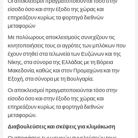
Οι αποκλεισμοί πραγματοποιούνται τόσο στην
είσοδο όσο και στην έξοδο της χώρας και
επηρεάζουν κυρίως τα φορτηγά διεθνών
μεταφορών
Με πολύωρους αποκλεισμούς συνεχίζουν τις
κινητοποιήσεις τους οι αγρότες των μπλόκων που
έχουν στηθεί στα τελωνεία των Ευζώνων και της
Νίκης, στα σύνορα της Ελλάδας με τη Βόρεια
Μακεδονία, καθώς και στον Προμαχώνα και την
Εξοχή, στα σύνορα με τη Βουλγαρία.
Οι αποκλεισμοί πραγματοποιούνται τόσο στην
είσοδο όσο και στην έξοδο της χώρας και
επηρεάζουν κυρίως τα φορτηγά διεθνών
μεταφορών.
Διαβουλεύσεις και σκέψεις για κλιμάκωση
Οι αποφάσεις των γενικών συνελεύσεών τους