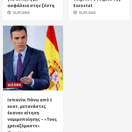
ασφάλεια στην ζέστη
Eurostat
01/07/2026
01/07/2026
ΔΙΕΘΝΗ
Ισπανία: Πάνω από 1
εκατ. μετανάστες
έκαναν αίτηση
νομιμοποίησης – «Τους
χρειαζόμαστε»