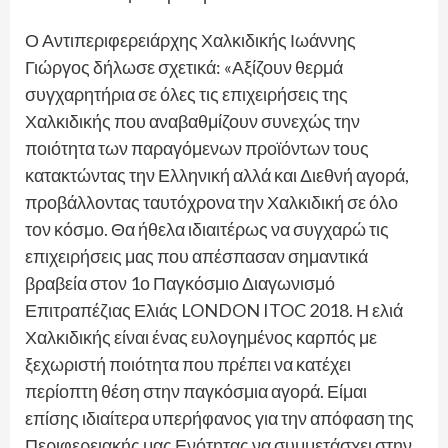
Ο Αντιπεριφερειάρχης Χαλκιδικής Ιωάννης
Γιώργος δήλωσε σχετικά: «Αξίζουν θερμά
συγχαρητήρια σε όλες τις επιχειρήσεις της
Χαλκιδικής που αναβαθμίζουν συνεχώς την
ποιότητα των παραγόμενων προϊόντων τους
κατακτώντας την Ελληνική αλλά και Διεθνή αγορά,
προβάλλοντας ταυτόχρονα την Χαλκιδική σε όλο
τον κόσμο. Θα ήθελα ιδιαιτέρως να συγχαρώ τις
επιχειρήσεις μας που απέσπασαν σημαντικά
βραβεία στον 1ο Παγκόσμιο Διαγωνισμό
Επιτραπέζιας Ελιάς LONDON ITOC 2018. Η ελιά
Χαλκιδικής είναι ένας ευλογημένος καρπός με
ξεχωριστή ποιότητα που πρέπει να κατέχει
περίοπτη θέση στην παγκόσμια αγορά. Είμαι
επίσης ιδιαίτερα υπερήφανος για την απόφαση της
Περιφερειακής μας Ενότητας να συμμετάσχει στην