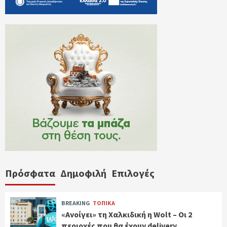
Πρόσφατα
Δημοφιλή
Επιλογές
BREAKING
ΤΟΠΙΚΑ
«Ανοίγει» τη Χαλκιδική η Wolt – Οι 2
περιοχές που θα έχουν delivery