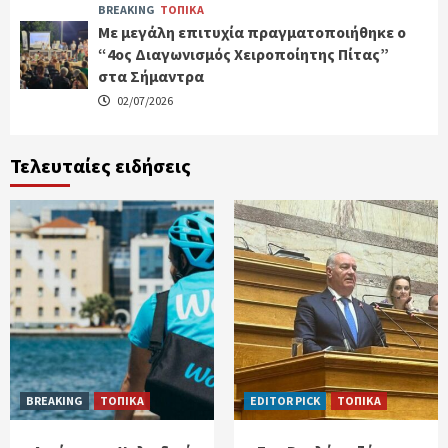
BREAKING
ΤΟΠΙΚΑ
Με μεγάλη επιτυχία πραγματοποιήθηκε ο
“4ος Διαγωνισμός Χειροποίητης Πίτας”
στα Σήμαντρα
02/07/2026
Τελευταίες ειδήσεις
BREAKING
ΤΟΠΙΚΑ
EDITOR PICK
ΤΟΠΙΚΑ