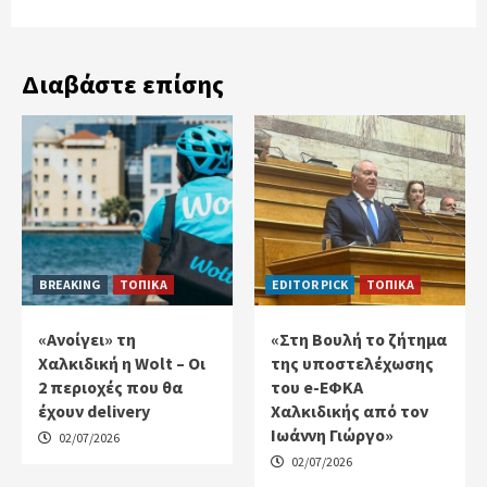
Διαβάστε επίσης
BREAKING
ΤΟΠΙΚΑ
EDITOR PICK
ΤΟΠΙΚΑ
«Ανοίγει» τη
«Στη Βουλή το ζήτημα
Χαλκιδική η Wolt – Οι
της υποστελέχωσης
2 περιοχές που θα
του e-ΕΦΚΑ
έχουν delivery
Χαλκιδικής από τον
Ιωάννη Γιώργο»
02/07/2026
02/07/2026