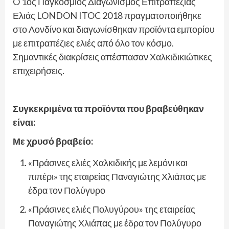
O 1ος Παγκόσμιος Διαγωνισμός Επιτραπέζιας
Ελιάς LONDON ITOC 2018 πραγματοποιήθηκε
στο Λονδίνο και διαγωνίσθηκαν προϊόντα εμπορίου
με επιτραπέζιες ελιές από όλο τον κόσμο.
Σημαντικές διακρίσεις απέσπασαν Χαλκιδικιώτικες
επιχειρήσεις.
Συγκεκριμένα τα προϊόντα που βραβεύθηκαν
είναι:
Με χρυσό βραβείο:
«Πράσινες ελιές Χαλκιδικής με λεμόνι και
πιπέρι» της εταιρείας Παναγιώτης Χλιάπας με
έδρα τον Πολύγυρο
«Πράσινες ελιές Πολυγύρου» της εταιρείας
Παναγιώτης Χλιάπας με έδρα τον Πολύγυρο