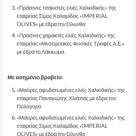
«Πράσινες τσακιστές ελιές Χαλκιδικής» της
εταιρείας Σίμος Καλαμίδας «IMPERIAL
OLIVES» με έδρα την Όλυνθο
«Πράσινες χαρακτές ελιές Χαλκιδικής» της
εταιρείας «Μεσογειακές Φυσικές Τροφές Α.Ε.»
με έδρα το Λάκκωμα.
Με ασημένιο βραβείο:
«Μαύρες αφυδατωμένες ελιές Χαλκιδικής» της
εταιρείας Παναγιώτης Χλιάπας με έδρα τον
Πολύγυρο
«Μαύρες αφυδατωμένες ελιές Χαλκιδικής» της
εταιρείας Σίμος Καλαμίδας «IMPERIAL
OLIVES» με έδρα την Όλυνθο