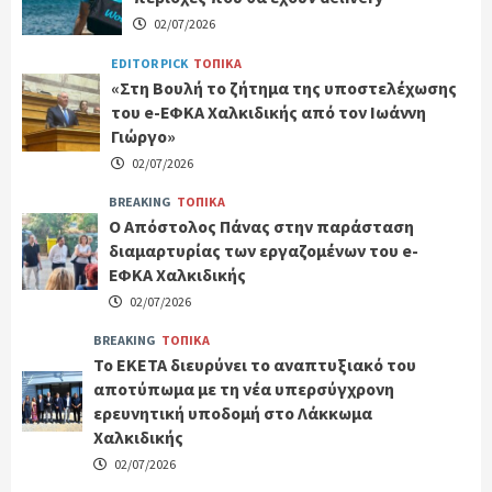
02/07/2026
EDITOR PICK
ΤΟΠΙΚΑ
«Στη Βουλή το ζήτημα της υποστελέχωσης
του e-ΕΦΚΑ Χαλκιδικής από τον Ιωάννη
Γιώργο»
02/07/2026
BREAKING
ΤΟΠΙΚΑ
Ο Απόστολος Πάνας στην παράσταση
διαμαρτυρίας των εργαζομένων του e-
ΕΦΚΑ Χαλκιδικής
02/07/2026
BREAKING
ΤΟΠΙΚΑ
Το ΕΚΕΤΑ διευρύνει το αναπτυξιακό του
αποτύπωμα με τη νέα υπερσύγχρονη
ερευνητική υποδομή στο Λάκκωμα
Χαλκιδικής
02/07/2026