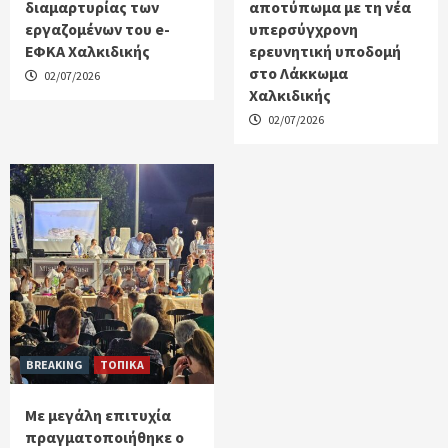
διαμαρτυρίας των
αποτύπωμα με τη νέα
εργαζομένων του e-
υπερσύγχρονη
ΕΦΚΑ Χαλκιδικής
ερευνητική υποδομή
στο Λάκκωμα
02/07/2026
Χαλκιδικής
02/07/2026
BREAKING
ΤΟΠΙΚΑ
Με μεγάλη επιτυχία
πραγματοποιήθηκε ο