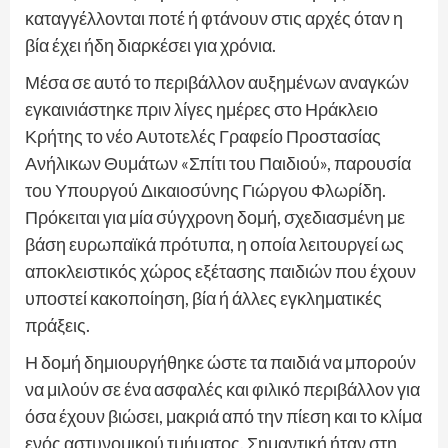
καταγγέλλονται ποτέ ή φτάνουν στις αρχές όταν η
βία έχει ήδη διαρκέσει για χρόνια.
Μέσα σε αυτό το περιβάλλον αυξημένων αναγκών
εγκαινιάστηκε πριν λίγες ημέρες στο Ηράκλειο
Κρήτης το νέο Αυτοτελές Γραφείο Προστασίας
Ανήλικων Θυμάτων «Σπίτι του Παιδιού», παρουσία
του Υπουργού Δικαιοσύνης Γιώργου Φλωρίδη.
Πρόκειται για μία σύγχρονη δομή, σχεδιασμένη με
βάση ευρωπαϊκά πρότυπα, η οποία λειτουργεί ως
αποκλειστικός χώρος εξέτασης παιδιών που έχουν
υποστεί κακοποίηση, βία ή άλλες εγκληματικές
πράξεις.
Η δομή δημιουργήθηκε ώστε τα παιδιά να μπορούν
να μιλούν σε ένα ασφαλές και φιλικό περιβάλλον για
όσα έχουν βιώσει, μακριά από την πίεση και το κλίμα
ενός αστυνομικού τμήματος. Σημαντική ήταν στη