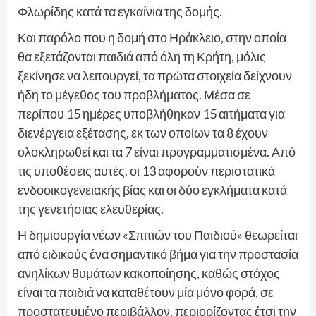
Φλωρίδης κατά τα εγκαίνια της δομής.
Και παρόλο που η δομή στο Ηράκλειο, στην οποία
θα εξετάζονται παιδιά από όλη τη Κρήτη, μόλις
ξεκίνησε να λειτουργεί, τα πρώτα στοιχεία δείχνουν
ήδη το μέγεθος του προβλήματος. Μέσα σε
περίπου 15 ημέρες υποβλήθηκαν 15 αιτήματα για
διενέργεια εξέτασης, εκ των οποίων τα 8 έχουν
ολοκληρωθεί και τα 7 είναι προγραμματισμένα. Από
τις υποθέσεις αυτές, οι 13 αφορούν περιστατικά
ενδοοικογενειακής βίας και οι δύο εγκλήματα κατά
της γενετήσιας ελευθερίας.
Η δημιουργία νέων «Σπιτιών του Παιδιού» θεωρείται
από ειδικούς ένα σημαντικό βήμα για την προστασία
ανηλίκων θυμάτων κακοποίησης, καθώς στόχος
είναι τα παιδιά να καταθέτουν μία μόνο φορά, σε
προστατευμένο περιβάλλον, περιορίζοντας έτσι την