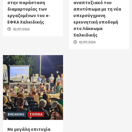
στην παράσταση
αναπτυξιακό του
διαμαρτυρίας των
αποτύπωμα με τη νέα
εργαζομένων του e-
υπερσύγχρονη
ΕΦΚΑ Χαλκιδικής
ερευνητική υποδομή
στο Λάκκωμα
02/07/2026
Χαλκιδικής
02/07/2026
BREAKING
ΤΟΠΙΚΑ
Με μεγάλη επιτυχία