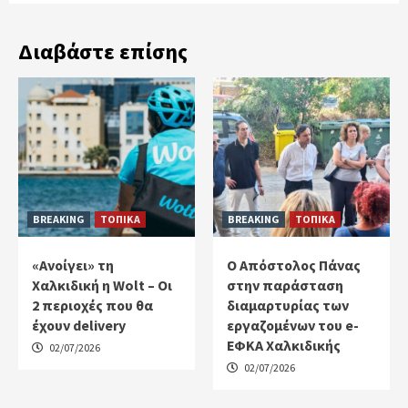
Διαβάστε επίσης
BREAKING
ΤΟΠΙΚΑ
BREAKING
ΤΟΠΙΚΑ
«Ανοίγει» τη
Ο Απόστολος Πάνας
Χαλκιδική η Wolt – Οι
στην παράσταση
2 περιοχές που θα
διαμαρτυρίας των
έχουν delivery
εργαζομένων του e-
ΕΦΚΑ Χαλκιδικής
02/07/2026
02/07/2026