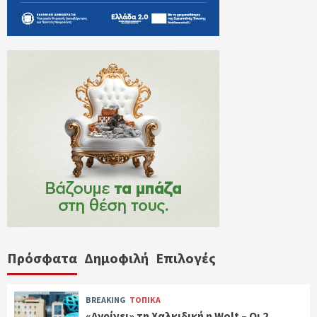
Πρόσφατα
Δημοφιλή
Επιλογές
BREAKING
ΤΟΠΙΚΑ
«Ανοίγει» τη Χαλκιδική η Wolt – Οι 2