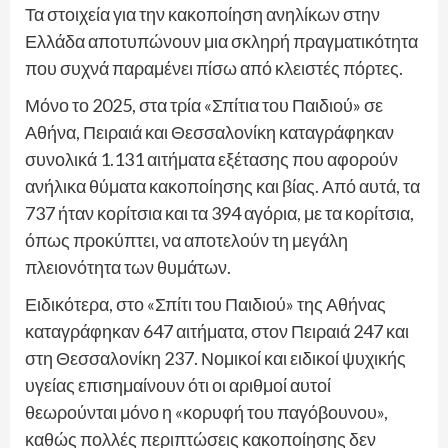
Τα στοιχεία για την κακοποίηση ανηλίκων στην
Ελλάδα αποτυπώνουν μια σκληρή πραγματικότητα
που συχνά παραμένει πίσω από κλειστές πόρτες.
Μόνο το 2025, στα τρία «Σπίτια του Παιδιού» σε
Αθήνα, Πειραιά και Θεσσαλονίκη καταγράφηκαν
συνολικά 1.131 αιτήματα εξέτασης που αφορούν
ανήλικα θύματα κακοποίησης και βίας. Από αυτά, τα
737 ήταν κορίτσια και τα 394 αγόρια, με τα κορίτσια,
όπως προκύπτει, να αποτελούν τη μεγάλη
πλειονότητα των θυμάτων.
Ειδικότερα, στο «Σπίτι του Παιδιού» της Αθήνας
καταγράφηκαν 647 αιτήματα, στον Πειραιά 247 και
στη Θεσσαλονίκη 237. Νομικοί και ειδικοί ψυχικής
υγείας επισημαίνουν ότι οι αριθμοί αυτοί
θεωρούνται μόνο η «κορυφή του παγόβουνου»,
καθώς πολλές περιπτώσεις κακοποίησης δεν