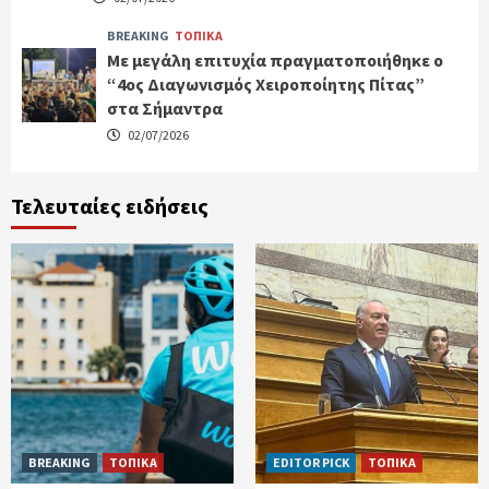
BREAKING
ΤΟΠΙΚΑ
Με μεγάλη επιτυχία πραγματοποιήθηκε ο
“4ος Διαγωνισμός Χειροποίητης Πίτας”
στα Σήμαντρα
02/07/2026
Τελευταίες ειδήσεις
BREAKING
ΤΟΠΙΚΑ
EDITOR PICK
ΤΟΠΙΚΑ