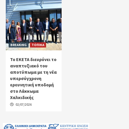
BREAKING
ΤΟΠΙΚΑ
Το ΕΚΕΤΑ διευρύνει το
αναπτυξιακό του
αποτύπωμα με τη νέα
υπερσύγχρονη
ερευνητική υποδομή
στο Λάκκωμα
Χαλκιδικής
02/07/2026