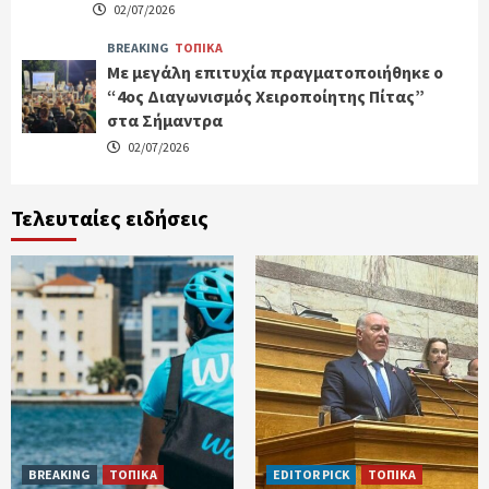
02/07/2026
BREAKING
ΤΟΠΙΚΑ
Με μεγάλη επιτυχία πραγματοποιήθηκε ο
“4ος Διαγωνισμός Χειροποίητης Πίτας”
στα Σήμαντρα
02/07/2026
Τελευταίες ειδήσεις
BREAKING
ΤΟΠΙΚΑ
EDITOR PICK
ΤΟΠΙΚΑ