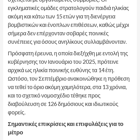
εγκληματικές ομάδες στρατολογούν παιδιά ηλικίας
ακόμη και κάτω των 15 ετών για τη διενέργεια
βομβιστικών και ένοπλων επιθέσεων, καθώς μέχρι
σήμερα δεν επέρχονταν σοβαρές ποινικές
συνέπειες για όσους ανηλίκους συλλαμβάνονταν.
Πρόσφατη έρευνα, η οποία διεξήχθη με εντολή της
κυβέρνησης τον Ιανουάριο του 2025, πρότεινε
αρχικά ως ηλικία ποινικής ευθύνης τα 14 έτη.
Ωστόσο, τον Σεπτέμβριο ανακοινώθηκε η πρόθεση
να τεθεί το όριο ακόμη χαμηλότερα, στα 13 χρόνια,
και το σχετικό νομοσχέδιο τέθηκε προς
διαβούλευση σε 126 δημόσιους και ιδιωτικούς
φορείς.
Σημαντικές επικρίσεις και επιφυλάξεις για το
μέτρο