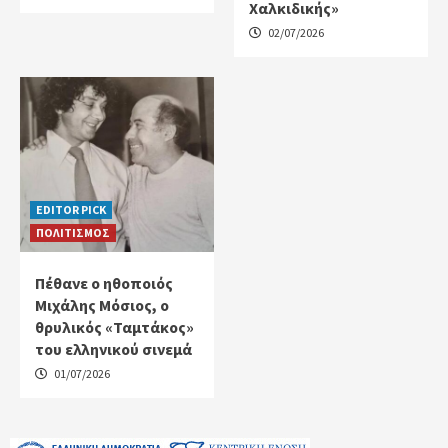
Χαλκιδικής»
02/07/2026
EDITOR PICK
ΠΟΛΙΤΙΣΜΟΣ
Πέθανε ο ηθοποιός
Μιχάλης Μόσιος, ο
θρυλικός «Ταμτάκος»
του ελληνικού σινεμά
01/07/2026