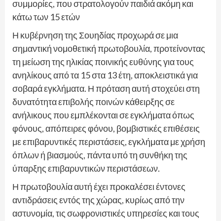
συμμορίες, που στρατολογούν παιδιά ακόμη και
κάτω των 15 ετών
Η κυβέρνηση της Σουηδίας προχωρά σε μια
σημαντική νομοθετική πρωτοβουλία, προτείνοντας
τη μείωση της ηλικίας ποινικής ευθύνης για τους
ανηλίκους από τα 15 στα 13 έτη, αποκλειστικά για
σοβαρά εγκλήματα. Η πρόταση αυτή στοχεύει στη
δυνατότητα επιβολής ποινών κάθειρξης σε
ανήλικους που εμπλέκονται σε εγκλήματα όπως
φόνους, απόπειρες φόνου, βομβιστικές επιθέσεις
με επιβαρυντικές περιστάσεις, εγκλήματα με χρήση
όπλων ή βιασμούς, πάντα υπό τη συνθήκη της
ύπαρξης επιβαρυντικών περιστάσεων.
Η πρωτοβουλία αυτή έχει προκαλέσει έντονες
αντιδράσεις εντός της χώρας, κυρίως από την
αστυνομία, τις σωφρονιστικές υπηρεσίες και τους