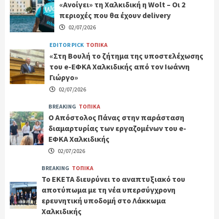
«Ανοίγει» τη Χαλκιδική η Wolt – Οι 2
περιοχές που θα έχουν delivery
02/07/2026
EDITOR PICK
ΤΟΠΙΚΑ
«Στη Βουλή το ζήτημα της υποστελέχωσης
του e-ΕΦΚΑ Χαλκιδικής από τον Ιωάννη
Γιώργο»
02/07/2026
BREAKING
ΤΟΠΙΚΑ
Ο Απόστολος Πάνας στην παράσταση
διαμαρτυρίας των εργαζομένων του e-
ΕΦΚΑ Χαλκιδικής
02/07/2026
BREAKING
ΤΟΠΙΚΑ
Το ΕΚΕΤΑ διευρύνει το αναπτυξιακό του
αποτύπωμα με τη νέα υπερσύγχρονη
ερευνητική υποδομή στο Λάκκωμα
Χαλκιδικής