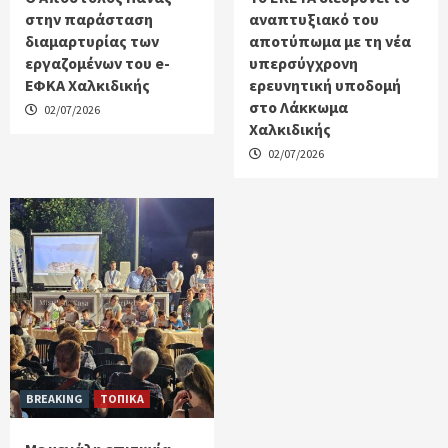
στην παράσταση
αναπτυξιακό του
διαμαρτυρίας των
αποτύπωμα με τη νέα
εργαζομένων του e-
υπερσύγχρονη
ΕΦΚΑ Χαλκιδικής
ερευνητική υποδομή
στο Λάκκωμα
02/07/2026
Χαλκιδικής
02/07/2026
BREAKING
ΤΟΠΙΚΑ