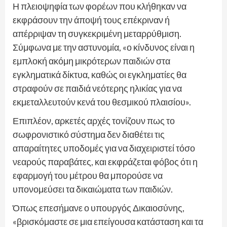
Η πλειοψηφία των φορέων που κλήθηκαν να
εκφράσουν την άποψή τους επέκριναν ή
απέρριψαν τη συγκεκριμένη μεταρρύθμιση.
Σύμφωνα με την αστυνομία, «ο κίνδυνος είναι η
εμπλοκή ακόμη μικρότερων παιδιών στα
εγκληματικά δίκτυα, καθώς οι εγκληματίες θα
στραφούν σε παιδιά νεότερης ηλικίας για να
εκμεταλλευτούν κενά του θεσμικού πλαισίου».
Επιπλέον, αρκετές αρχές τονίζουν πως το
σωφρονιστικό σύστημα δεν διαθέτει τις
απαραίτητες υποδομές για να διαχειριστεί τόσο
νεαρούς παραβάτες, και εκφράζεται φόβος ότι η
εφαρμογή του μέτρου θα μπορούσε να
υπονομεύσει τα δικαιώματα των παιδιών.
Όπως επεσήμανε ο υπουργός Δικαιοσύνης,
«βρισκόμαστε σε μια επείγουσα κατάσταση και τα