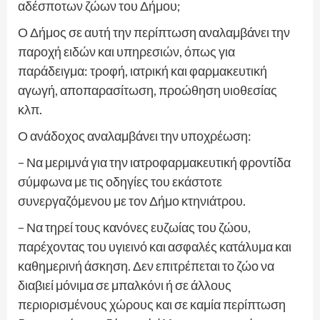
αδέσποτων ζώων του Δήμου;
Ο Δήμος σε αυτή την περίπτωση αναλαμβάνει την
παροχή ειδών και υπηρεσιών, όπως για
παράδειγμα: τροφή, ιατρική και φαρμακευτική
αγωγή, αποπαρασίτωση, προώθηση υιοθεσίας
κλπ.
Ο ανάδοχος αναλαμβάνει την υποχρέωση:
– Να μεριμνά για την ιατροφαρμακευτική φροντίδα
σύμφωνα με τις οδηγίες του εκάστοτε
συνεργαζόμενου με τον Δήμο κτηνιάτρου.
– Να τηρεί τους κανόνες ευζωίας του ζώου,
παρέχοντας του υγιεινό και ασφαλές κατάλυμα και
καθημερινή άσκηση. Δεν επιτρέπεται το ζώο να
διαβιεί μόνιμα σε μπαλκόνι ή σε άλλους
περιορισμένους χώρους και σε καμία περίπτωση