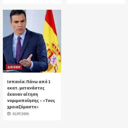
ΔΙΕΘΝΗ
Ισπανία: Πάνω από 1
εκατ. μετανάστες
έκαναν αίτηση
νομιμοποίησης – «Τους
χρειαζόμαστε»
01/07/2026