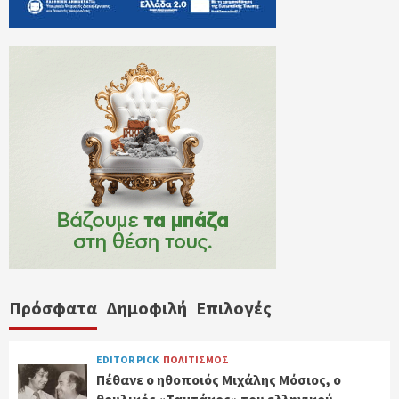
Πρόσφατα
Δημοφιλή
Επιλογές
EDITOR PICK
ΠΟΛΙΤΙΣΜΟΣ
Πέθανε ο ηθοποιός Μιχάλης Μόσιος, ο
θρυλικός «Ταμτάκος» του ελληνικού