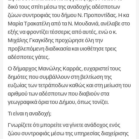
δικό τους σπίτι μέσω της αναδοχής αδέσποτων
ζώων συντροφιάς του δήμου Ν. Προποντίδας. Η κα
Μαρία Τρακατέλη από τα Ν. Μουδανιά, ανέλαβε στο
εξής να φροντίζει τέσσερις από αυτές, ενώ ο κ.
Μιχάλης Γκαγκίδης προχώρησε όλη την
προβλεπόμενη διαδικασία και υιοθέτησε τρεις
αδέσποτες γάτες.
Ο δήμαρχος Μανώλης Καρράς, ευχαριστεί τους
δημότες που συμβάλλουν στη βελτίωση της
ευζωίας των τετράποδων καθώς και στη μείωση του
αριθμού των αδέσποτων που διαβιούν στα
γεωγραφικά όρια του Δήμου, όπως τονίζει.
Τι είναι η αναδοχή;
Γνωρίζετε ότι μπορείτε να γίνετε ανάδοχος ενός
ζώου συντροφιάς μέσω της υπηρεσίας διαχείρισης