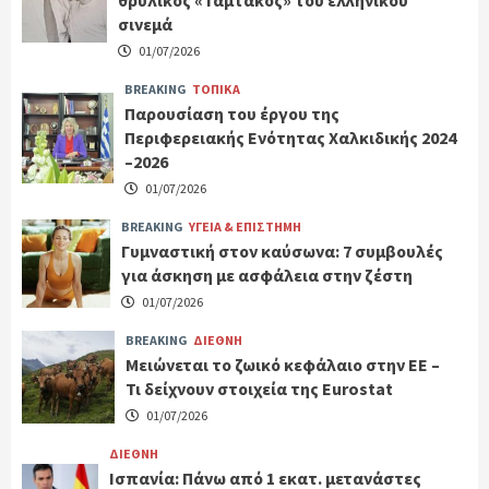
σινεμά
01/07/2026
BREAKING
ΤΟΠΙΚΑ
Παρουσίαση του έργου της
Περιφερειακής Ενότητας Χαλκιδικής 2024
–2026
01/07/2026
BREAKING
ΥΓΕΙΑ & ΕΠΙΣΤΗΜΗ
Γυμναστική στον καύσωνα: 7 συμβουλές
για άσκηση με ασφάλεια στην ζέστη
01/07/2026
BREAKING
ΔΙΕΘΝΗ
Μειώνεται το ζωικό κεφάλαιο στην ΕΕ –
Τι δείχνουν στοιχεία της Eurostat
01/07/2026
ΔΙΕΘΝΗ
Ισπανία: Πάνω από 1 εκατ. μετανάστες