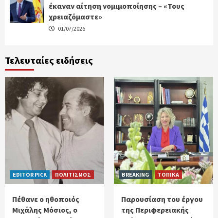
έκαναν αίτηση νομιμοποίησης – «Τους
χρειαζόμαστε»
01/07/2026
Τελευταίες ειδήσεις
EDITOR PICK
ΠΟΛΙΤΙΣΜΟΣ
BREAKING
ΤΟΠΙΚΑ
Πέθανε ο ηθοποιός
Παρουσίαση του έργου
Μιχάλης Μόσιος, ο
της Περιφερειακής