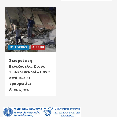
EDITOR PICK
ΔΙΕΘΝΗ
Σεισμοί στη
Βενεζουέλα: Στους
1.943 οι νεκροί – Πάνω
από 10.500
τραυματίες
01/07/2026