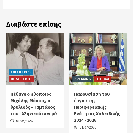
Διαβάστε επίσης
EDITOR PICK
ΠΟΛΙΤΙΣΜΟΣ
BREAKING
ΤΟΠΙΚΑ
Πέθανε ο ηθοποιός
Παρουσίαση του
Μιχάλης Μόσιος, ο
έργου της
θρυλικός «Ταμτάκος»
Περιφερειακής
του ελληνικού σινεμά
Ενότητας Χαλκιδικής
2024 –2026
01/07/2026
01/07/2026