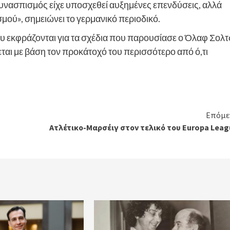
υνασπισμός είχε υποσχεθεί αυξημένες επενδύσεις, αλλά
μού», σημειώνει το γερμανικό περιοδικό.
υ εκφράζονται για τα σχέδια που παρουσίασε ο Όλαφ Σολτ
ται με βάση τον προκάτοχό του περισσότερο από ό,τι
Επόμε
Ατλέτικο-Μαρσέιγ στον τελικό του Europa Leag