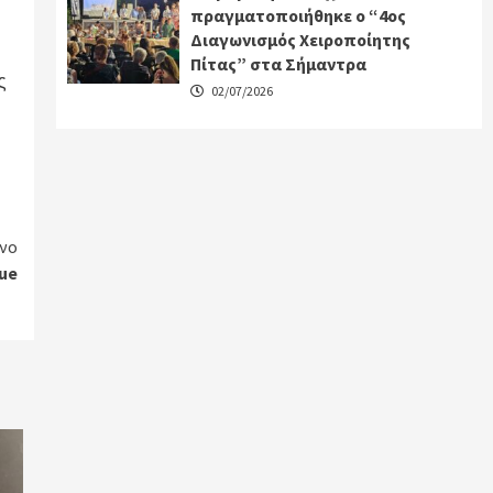
πραγματοποιήθηκε ο “4ος
Διαγωνισμός Χειροποίητης
Πίτας” στα Σήμαντρα
ς
02/07/2026
νο
ue