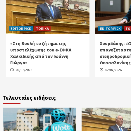
EDITOR PICK
ΤΟΠΙΚΑ
EDITOR PICK
ΤΟ
«Στη Βουλή το ζήτημα της
Χουρδάκης: «
υποστελέχωσης του e-ΕΦΚΑ
επανεξεταστε
Χαλκιδικής από τον Ιωάννη
σιδηροδρομικ
Γιώργο»
Θεσσαλονίκης 
02/07/2026
02/07/2026
Τελευταίες ειδήσεις