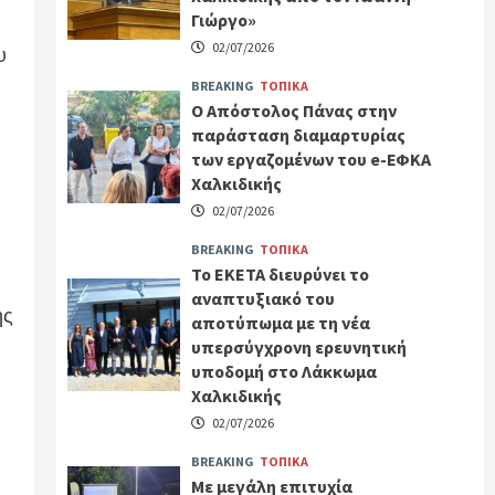
Γιώργο»
02/07/2026
υ
BREAKING
ΤΟΠΙΚΑ
Ο Απόστολος Πάνας στην
παράσταση διαμαρτυρίας
των εργαζομένων του e-ΕΦΚΑ
Χαλκιδικής
02/07/2026
BREAKING
ΤΟΠΙΚΑ
Το ΕΚΕΤΑ διευρύνει το
αναπτυξιακό του
ής
αποτύπωμα με τη νέα
υπερσύγχρονη ερευνητική
υποδομή στο Λάκκωμα
Χαλκιδικής
02/07/2026
BREAKING
ΤΟΠΙΚΑ
Με μεγάλη επιτυχία