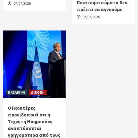
Ποια συμπτώματα δεν
07/07/2026
πρέπει να αγνοούμε
07/07/2026
BREAKING
ΔΙΕΘΝΗ
Ο Γκουτέρες
προειδοποιεί ότι η
Τεχνητή Νοημοσύνη
αναπτύσσεται
γρηγορότερα από τους