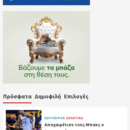
Πρόσφατα
Δημοφιλή
Επιλογές
EDITOR PICK
ΑΘΛΗΤΙΚΑ
Αποχαιρέτισε τους Μπακς ο