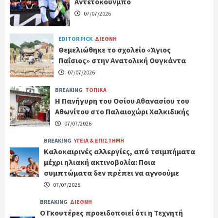
Αντετοκούνμπο
07/07/2026
EDITOR PICK
ΔΙΕΘΝΗ
Θεμελιώθηκε το σχολείο «Άγιος
Παΐσιος» στην Ανατολική Ουγκάντα
07/07/2026
BREAKING
ΤΟΠΙΚΑ
Η Πανήγυρη του Οσίου Αθανασίου του
Αθωνίτου στο Παλαιοχώρι Χαλκιδικής
07/07/2026
BREAKING
ΥΓΕΙΑ & ΕΠΙΣΤΗΜΗ
Καλοκαιρινές αλλεργίες, από τσιμπήματα
μέχρι ηλιακή ακτινοβολία: Ποια
συμπτώματα δεν πρέπει να αγνοούμε
07/07/2026
BREAKING
ΔΙΕΘΝΗ
Ο Γκουτέρες προειδοποιεί ότι η Τεχνητή