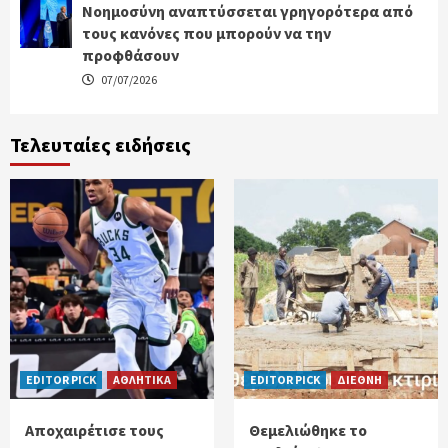
Νοημοσύνη αναπτύσσεται γρηγορότερα από
τους κανόνες που μπορούν να την
προφθάσουν
07/07/2026
Τελευταίες ειδήσεις
EDITOR PICK
ΑΘΛΗΤΙΚΑ
EDITOR PICK
ΔΙΕΘΝΗ
Αποχαιρέτισε τους
Θεμελιώθηκε το