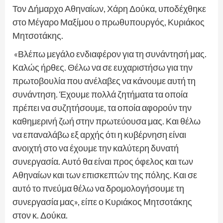
Τον Δήμαρχο Αθηναίων, Χάρη Δούκα, υποδέχθηκε
στο Μέγαρο Μαξίμου ο πρωθυπουργός, Κυριάκος
Μητσοτάκης.
«Βλέπω μεγάλο ενδιαφέρον για τη συνάντησή μας.
Καλώς ήρθες. Θέλω να σε ευχαριστήσω για την
πρωτοβουλία που ανέλαβες να κάνουμε αυτή τη
συνάντηση. Έχουμε πολλά ζητήματα τα οποία
πρέπει να συζητήσουμε, τα οποία αφορούν την
καθημερινή ζωή στην πρωτεύουσα μας. Και θέλω
να επαναλάβω εξ αρχής ότι η κυβέρνηση είναι
ανοιχτή στο να έχουμε την καλύτερη δυνατή
συνεργασία. Αυτό θα είναι προς όφελος και των
Αθηναίων και των επισκεπτών της πόλης. Και σε
αυτό το πνεύμα θέλω να δρομολογήσουμε τη
συνεργασία μας», είπε ο Κυριάκος Μητσοτάκης
στον κ. Δούκα.