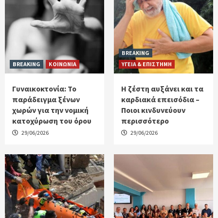
BREAKING
BREAKING
ΚΟΙΝΩΝΙΑ
ΥΓΕΙΑ & ΕΠΙΣΤΗΜΗ
Γυναικοκτονία: Το
Η ζέστη αυξάνει και τα
παράδειγμα ξένων
καρδιακά επεισόδια –
χωρών για την νομική
Ποιοι κινδυνεύουν
κατοχύρωση του όρου
περισσότερο
29/06/2026
29/06/2026