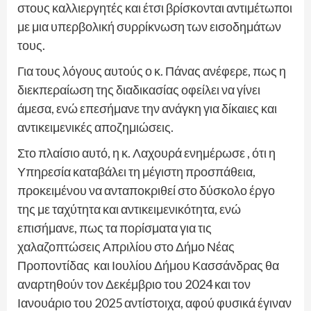
στους καλλιεργητές και έτσι βρίσκονται αντιμέτωποι
με μια υπερβολική συρρίκνωση των εισοδημάτων
τους.
Για τους λόγους αυτούς ο κ. Πάνας ανέφερε, πως η
διεκπεραίωση της διαδικασίας οφείλει να γίνει
άμεσα, ενώ επεσήμανε την ανάγκη για δίκαιες και
αντικειμενικές αποζημιώσεις.
Στο πλαίσιο αυτό, η κ. Λαχουρά ενημέρωσε , ότι η
Υπηρεσία καταβάλει τη μέγιστη προσπάθεια,
προκειμένου να ανταποκριθεί στο δύσκολο έργο
της με ταχύτητα και αντικειμενικότητα, ενώ
επισήμανε, πως τα πορίσματα για τις
χαλαζοπτώσεις Απριλίου στο Δήμο Νέας
Προποντίδας και Ιουλίου Δήμου Κασσάνδρας θα
αναρτηθούν τον Δεκέμβριο του 2024 και τον
Ιανουάριο του 2025 αντίστοιχα, αφού φυσικά έγιναν