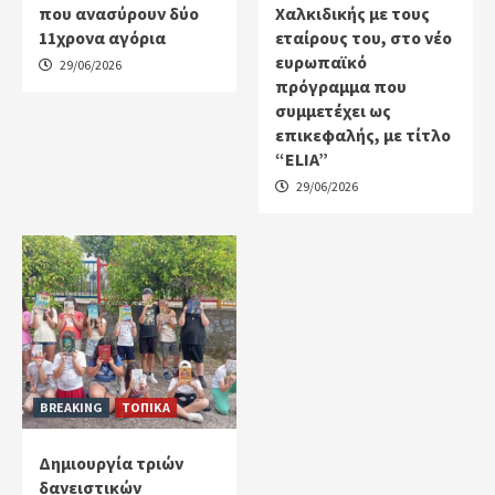
που ανασύρουν δύο
Χαλκιδικής με τους
11χρονα αγόρια
εταίρους του, στο νέο
ευρωπαϊκό
29/06/2026
πρόγραμμα που
συμμετέχει ως
επικεφαλής, με τίτλο
“ELIA”
29/06/2026
BREAKING
ΤΟΠΙΚΑ
Δημιουργία τριών
δανειστικών