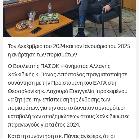
Τον Δεκέμβριο του 2024 και τον Ιανουάριο του 2025
η ανάρτηση των πορισμάτων
Ο Βουλευτής ΠΑΣΟΚ –Κινήματος Αλλαγής
Χαλκιδικής κ. Πάνας Απόστολος πραγματοποίησε
συνάντηση με την Προϊσταμένη του ΕΛΓΑ στη
Θεσσαλονίκη κ. Λαχουρά Ευαγγελία, προκειμένου
να ζητήσει την επίσπευση της έκδοσης των
πορισμάτων, για την όσο το δυνατόν συντομότερη
καταβολή των αποζημιώσεων στους Χαλκιδικιώτες
παραγωγούς για τα έτος 2024.
Κατά τη συνάντηση ο κ. Πάνας ανέφερε, ότι οι