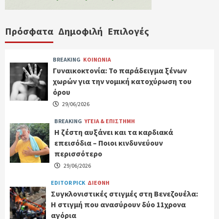
Πρόσφατα
Δημοφιλή
Επιλογές
BREAKING
ΚΟΙΝΩΝΙΑ
Γυναικοκτονία: Το παράδειγμα ξένων
χωρών για την νομική κατοχύρωση του
όρου
29/06/2026
BREAKING
ΥΓΕΙΑ & ΕΠΙΣΤΗΜΗ
Η ζέστη αυξάνει και τα καρδιακά
επεισόδια – Ποιοι κινδυνεύουν
περισσότερο
29/06/2026
EDITOR PICK
ΔΙΕΘΝΗ
Συγκλονιστικές στιγμές στη Βενεζουέλα:
Η στιγμή που ανασύρουν δύο 11χρονα
αγόρια