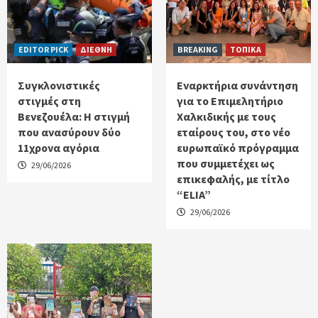
EDITOR PICK
ΔΙΕΘΝΗ
BREAKING
ΤΟΠΙΚΑ
Συγκλονιστικές
Εναρκτήρια συνάντηση
στιγμές στη
για το Επιμελητήριο
Βενεζουέλα: Η στιγμή
Χαλκιδικής με τους
που ανασύρουν δύο
εταίρους του, στο νέο
11χρονα αγόρια
ευρωπαϊκό πρόγραμμα
που συμμετέχει ως
29/06/2026
επικεφαλής, με τίτλο
“ELIA”
29/06/2026