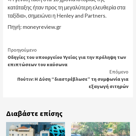
κατάταξης ήταν προς τη μεγαλύτερη ελευθερία στα
ταξίδια», σημειώνει η Henley and Partners.
Πηγή: moneyreview.gr
Continue
Προηγούμενο
Οδηγίες του υπουργείου Υγείας για την πρόληψη των
Reading
επιπτώσεων του καύσωνα
Επόμενο
Πούτιν: Η Δύση “διαστρέβλωσε” τη συμφωνία για
εξαγωγή σιτηρών
Διαβάστε επίσης