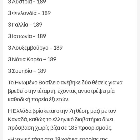
3 Αυστρία – 189
3 Φινλανδία – 189
3 Γαλλία – 189
3 Ιαπωνία – 189
3 Λουξεμβούργο – 189
3 Νότια Κορέα – 189
3 Σουηδία – 189
Το Ηνωμένο Βασίλειο ανέβηκε δύο θέσεις για να
βρεθεί στην τέταρτη, έχοντας αντιστρέψει μία
καθοδική πορεία έξι ετών.
Η Ελλάδα βρίσκεται στην 7η θέση, μαζί με τον
Καναδά, καθώς το ελληνικό διαβατήριο δίνει
πρόσβαση χωρίς βίζα σε 185 προορισμούς.
«Η γενική τάση στα 18 χρόνια ιστορίας της