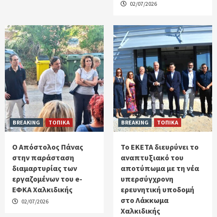
02/07/2026
BREAKING
ΤΟΠΙΚΑ
BREAKING
ΤΟΠΙΚΑ
Ο Απόστολος Πάνας
Το ΕΚΕΤΑ διευρύνει το
στην παράσταση
αναπτυξιακό του
διαμαρτυρίας των
αποτύπωμα με τη νέα
εργαζομένων του e-
υπερσύγχρονη
ΕΦΚΑ Χαλκιδικής
ερευνητική υποδομή
στο Λάκκωμα
02/07/2026
Χαλκιδικής