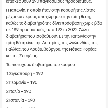
επισκεφθούν 190 παγκόσμιους προορισμούς.
Η Ιαπωνία, η οποία ήταν στην κορυφή της λίστας
μέχρι και πέρυσι, υποχώρησε στην τρίτη θέση,
καθώς το διαβατήριό της δίνει πρόσβαση χωρίς βίζα
σε 189 προορισμούς, από 193 το 2022. Άλλα
διαβατήρια που ισοβαθμούν με την Ιαπωνία στην
τρίτη θέση είναι της Αυστρίας, της Φινλανδίας, της
Γαλλίας, του Λουξεμβούργου, της Νότιας Κορέας
και της Σουηδίας.
Τα πιο ισχυρά διαβατήρια του κόσμου
1 Σιγκαπούρη – 192
2 Γερμανία – 190
2 Ιταλία – 190
2 Ισπανία – 190