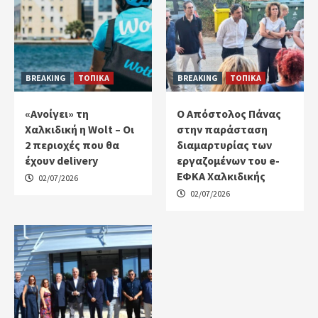
BREAKING
ΤΟΠΙΚΑ
BREAKING
ΤΟΠΙΚΑ
«Ανοίγει» τη
Ο Απόστολος Πάνας
Χαλκιδική η Wolt – Οι
στην παράσταση
2 περιοχές που θα
διαμαρτυρίας των
έχουν delivery
εργαζομένων του e-
ΕΦΚΑ Χαλκιδικής
02/07/2026
02/07/2026