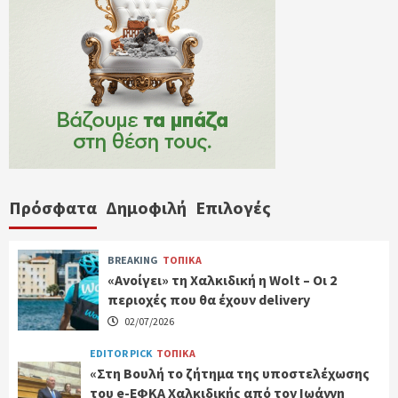
Πρόσφατα
Δημοφιλή
Επιλογές
BREAKING
ΤΟΠΙΚΑ
«Ανοίγει» τη Χαλκιδική η Wolt – Οι 2
περιοχές που θα έχουν delivery
02/07/2026
EDITOR PICK
ΤΟΠΙΚΑ
«Στη Βουλή το ζήτημα της υποστελέχωσης
του e-ΕΦΚΑ Χαλκιδικής από τον Ιωάννη