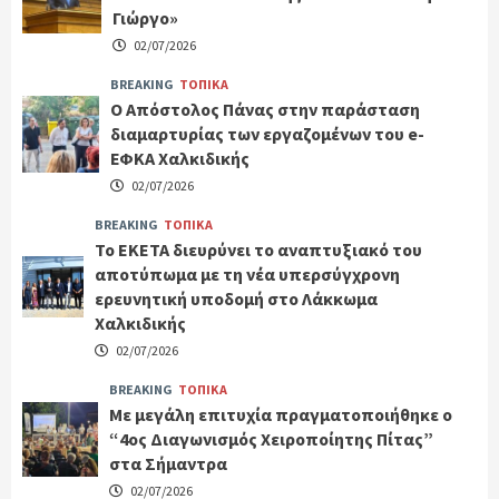
Γιώργο»
02/07/2026
BREAKING
ΤΟΠΙΚΑ
Ο Απόστολος Πάνας στην παράσταση
διαμαρτυρίας των εργαζομένων του e-
ΕΦΚΑ Χαλκιδικής
02/07/2026
BREAKING
ΤΟΠΙΚΑ
Το ΕΚΕΤΑ διευρύνει το αναπτυξιακό του
αποτύπωμα με τη νέα υπερσύγχρονη
ερευνητική υποδομή στο Λάκκωμα
Χαλκιδικής
02/07/2026
BREAKING
ΤΟΠΙΚΑ
Με μεγάλη επιτυχία πραγματοποιήθηκε ο
“4ος Διαγωνισμός Χειροποίητης Πίτας”
στα Σήμαντρα
02/07/2026