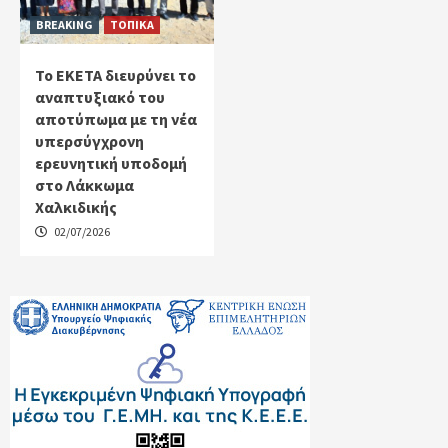
BREAKING
ΤΟΠΙΚΑ
Το ΕΚΕΤΑ διευρύνει το
αναπτυξιακό του
αποτύπωμα με τη νέα
υπερσύγχρονη
ερευνητική υποδομή
στο Λάκκωμα
Χαλκιδικής
02/07/2026