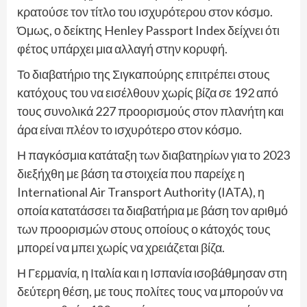
κρατούσε τον τίτλο του ισχυρότερου στον κόσμο.
Όμως, ο δείκτης Henley Passport Index δείχνει ότι
φέτος υπάρχει μια αλλαγή στην κορυφή.
Το διαβατήριο της Σιγκαπούρης επιτρέπει στους
κατόχους του να εισέλθουν χωρίς βίζα σε 192 από
τους συνολικά 227 προορισμούς στον πλανήτη και
άρα είναι πλέον το ισχυρότερο στον κόσμο.
Η παγκόσμια κατάταξη των διαβατηρίων για το 2023
διεξήχθη με βάση τα στοιχεία που παρείχε η
International Air Transport Authority (IATA), η
οποία κατατάσσει τα διαβατήρια με βάση τον αριθμό
των προορισμών στους οποίους ο κάτοχός τους
μπορεί να μπει χωρίς να χρειάζεται βίζα.
Η Γερμανία, η Ιταλία και η Ισπανία ισοβάθμησαν στη
δεύτερη θέση, με τους πολίτες τους να μπορούν να