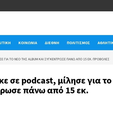
ΙΤΙΚΗ
ΚΟΙΝΩΝΙΑ
ΔΙΕΘΝΗ
ΠΟΛΙΤΙΣΜΟΣ
ΑΘΛΗΤΙ
ΣΕ ΓΙΑ ΤΟ ΝΈΟ ΤΗΣ ALBUM ΚΑΙ ΣΥΓΚΈΝΤΡΩΣΕ ΠΆΝΩ ΑΠΌ 15 ΕΚ. ΠΡΟΒΟΛΈΣ
ε σε podcast, μίλησε για το
τρωσε πάνω από 15 εκ.