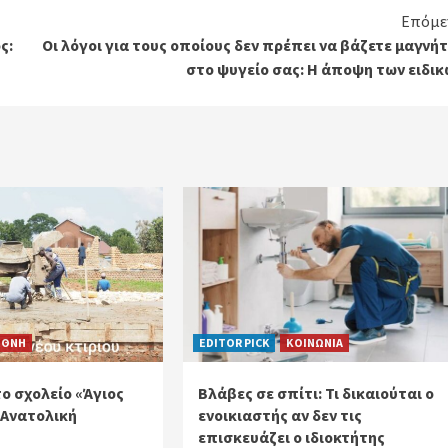
Επόμε
ς:
Οι λόγοι για τους οποίους δεν πρέπει να βάζετε μαγνή
στο ψυγείο σας: Η άποψη των ειδικ
ΕΘΝΗ
EDITOR PICK
ΚΟΙΝΩΝΙΑ
ο σχολείο «Άγιος
Βλάβες σε σπίτι: Τι δικαιούται ο
 Ανατολική
ενοικιαστής αν δεν τις
επισκευάζει ο ιδιοκτήτης