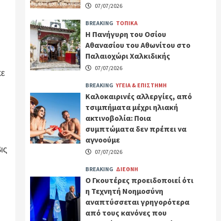
07/07/2026
BREAKING
ΤΟΠΙΚΑ
Η Πανήγυρη του Οσίου
Αθανασίου του Αθωνίτου στο
Παλαιοχώρι Χαλκιδικής
07/07/2026
κε
BREAKING
ΥΓΕΙΑ & ΕΠΙΣΤΗΜΗ
Καλοκαιρινές αλλεργίες, από
τσιμπήματα μέχρι ηλιακή
ακτινοβολία: Ποια
συμπτώματα δεν πρέπει να
αγνοούμε
ις
07/07/2026
BREAKING
ΔΙΕΘΝΗ
Ο Γκουτέρες προειδοποιεί ότι
η Τεχνητή Νοημοσύνη
αναπτύσσεται γρηγορότερα
από τους κανόνες που