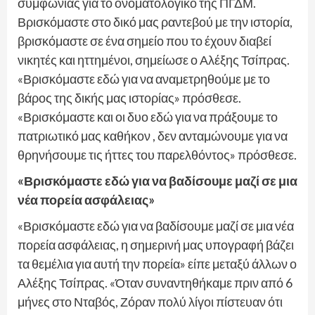
συμφωνίας για το ονοματολογικο της ΠΓΔΜ.
Βρισκόμαστε στο δικό μας ραντεβού με την ιστορία,
βρισκόμαστε σε ένα σημείο που το έχουν διαβεί
νικητές και ηττημένοι, σημείωσε ο Αλέξης Τσίπρας.
«Βρισκόμαστε εδώ για να αναμετρηθούμε με το
βάρος της δικής μας ιστορίας» πρόσθεσε.
«Βρισκόμαστε και οι δυο εδώ για να πράξουμε το
πατριωτικό μας καθήκον , δεν ανταμώνουμε για να
θρηνήσουμε τις ήττες του παρελθόντος» πρόσθεσε.
«Βρισκόμαστε εδώ για να βαδίσουμε μαζί σε μια
νέα πορεία ασφάλειας»
«Βρισκόμαστε εδώ για να βαδίσουμε μαζί σε μια νέα
πορεία ασφάλειας, η σημερινή μας υπογραφή βάζει
τα θεμέλια για αυτή την πορεία» είπε μεταξύ άλλων ο
Αλέξης Τσίπρας. «Όταν συναντηθήκαμε πριν από 6
μήνες στο Νταβός, Ζόραν πολύ λίγοι πίστευαν ότι