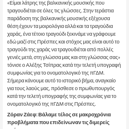
«Είμαι λάτρης της βαλκανικής μουσικής που
τραγουδιέται σε όλες τις γλώσσες. Στην τεράστια
παράδοση της βαλκανικής μουσικής εξέχουσα
θέση έχουν τα μοιρολόγια αλλά και τα τραγούδια
χαράς, ένα τέτοιο τραγούδι ξεκινάμε να γράφουμε
εδώ μαζί στις Πρέσπες και στόχος μας είναι αυτό το
τραγούδι της χαράς να τραγουδιέται από πολλές
γενιές μετά, στη γλώσσα μας και στη γλώσσας σας»
τόνισε ο Αλέξης Τσίπρας κατά την τελετή υπογραφή
συμφωνίας για το ονοματολογικό της πΓΔΜ.
Σήμερα κάνουμε αυτό το ιστορικό βήμα, αναγκαίο
για τους λαούς μας, πρόσθεσε ο πρωθυπουργός
κατά την τελετή υπογραφής της συμφωνίας για το
ονοματολογικό της πΓΔΜ στις Πρέσπες.
Ζόραν Ζάεφ: Βάλαμε τέλος σε μακροχρόνια
προβλήματα που επιδείνωναν τις διμερείς