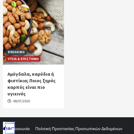
BREAKING
ΥΓΕΙΑ & ΕΠΙΣΤΗΜΗ
Αμύγδαλα, καρύδια ή
φιστίκια; Ποιος ξηρός
καρπός είναι πιο
υγιεινός
08/07/2026
Επικοινωνία
Πολιτική Προστασίας Προσωπικών Δεδομένων