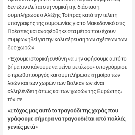
δεν εξαντλείται στη νομική της διάσταση,
συμπλήρωσε ο Αλέξης Τσίπρας κατά την τελετή
υπογραφής της συμφωνίας για το Μακεδονικό στις
Πρέσπες και αναφέρθηκε στα μέτρα που έχουν
συμφωνηθεί για την καλυτέρευση των σχέσεων των
δυο χωρών.
«Έχουμε ιστορική ευθύνη να μην αφήσουμε αυτό το
βήμα που κάνουμε να μείνει μετέωρο» υπογράμμισε
ο πρωθυπουργός και συμπλήρωσε «η μοίρα των
λαών και των χωρών των Βαλκανίων είναι
αλληλένδετη όπως και των χωρών της Ευρώπης»
τόνισε.
«Στόχος μας αυτό το τραγούδι της χαράς που
γράφουμε σήμερα να τραγουδιέται από πολλές
γενιές μετά»