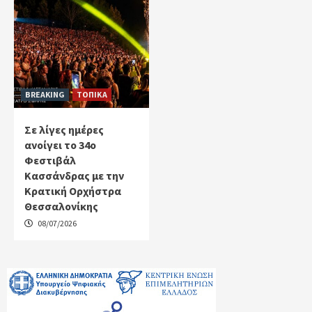
BREAKING
ΤΟΠΙΚΑ
Σε λίγες ημέρες
ανοίγει το 34ο
Φεστιβάλ
Κασσάνδρας με την
Κρατική Ορχήστρα
Θεσσαλονίκης
08/07/2026