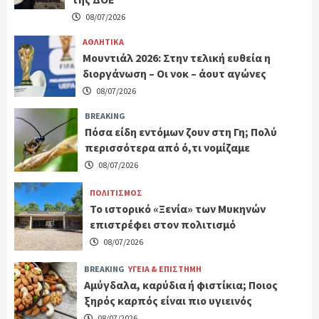
08/07/2026
ΑΘΛΗΤΙΚΑ
Μουντιάλ 2026: Στην τελική ευθεία η
διοργάνωση – Οι νοκ – άουτ αγώνες
08/07/2026
BREAKING
Πόσα είδη εντόμων ζουν στη Γη; Πολύ
περισσότερα από ό,τι νομίζαμε
08/07/2026
ΠΟΛΙΤΙΣΜΟΣ
Το ιστορικό «Ξενία» των Μυκηνών
επιστρέφει στον πολιτισμό
08/07/2026
BREAKING
ΥΓΕΙΑ & ΕΠΙΣΤΗΜΗ
Αμύγδαλα, καρύδια ή φιστίκια; Ποιος
ξηρός καρπός είναι πιο υγιεινός
08/07/2026