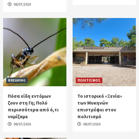
08/07/2026
BREAKING
ΠΟΛΙΤΙΣΜΟΣ
Πόσα είδη εντόμων
Το ιστορικό «Ξενία»
ζουν στη Γη; Πολύ
των Μυκηνών
περισσότερα από ό,τι
επιστρέφει στον
νομίζαμε
πολιτισμό
08/07/2026
08/07/2026