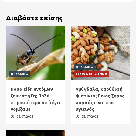
Διαβάστε επίσης
BREAKING
BREAKING
ΥΓΕΙΑ & ΕΠΙΣΤΗΜΗ
Πόσα είδη εντόμων
Αμύγδαλα, καρύδια ή
ζουν στη Γη; Πολύ
φιστίκια; Ποιος ξηρός
περισσότερα από ό,τι
καρπός είναι πιο
νομίζαμε
υγιεινός
08/07/2026
08/07/2026