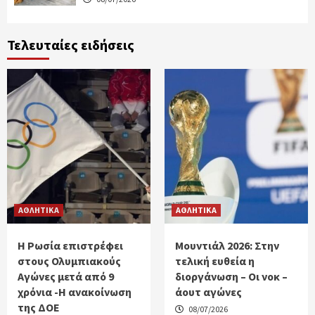
Τελευταίες ειδήσεις
ΑΘΛΗΤΙΚΑ
ΑΘΛΗΤΙΚΑ
Η Ρωσία επιστρέφει
Μουντιάλ 2026: Στην
στους Ολυμπιακούς
τελική ευθεία η
Αγώνες μετά από 9
διοργάνωση – Οι νοκ –
χρόνια -Η ανακοίνωση
άουτ αγώνες
της ΔΟΕ
08/07/2026