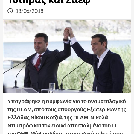
18/06/2018
Υπογράφηκε η συμφωνία για το ονοματολογικό
της ΠΓΔΜ, από τους υπουργούς Εξωτερικών της
Ελλάδας Νίκου Κοτζιά, της ΠΓΔΜ, Νικολά
Ντιμιτρόφ και τον ειδικό απεσταλμένο του ΓΓ
του ΟΗΕ, Μάθιου Νίμιτς στην ειδική τελετή που