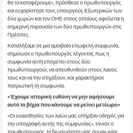
θα τα καταφέρουμε», πρόσθεσε ο πρωθυπουργός
και ευχαρίστησε τους υπουργούς Εξωτερικών των
δύο χωρών και τον ΟΗΕ στους οποίους οφείλεται η
σημερινή παρουσία των δύο πρωθυπουργών στις
Πρέσπες.
Καταλήξαμε σε μια αμοιβαία επωφελή συμφωνία,
σημείωσε ο πρωθυπουργός λέγοντας πως η
συμφωνία αυτή επιτρέπει στους δύο
πρωθυπουργούς να απευθυνθούν στους λαούς
τους και να την στηρίξουν, και χαρακτήρισε
πατριωτική τη συμφωνία.
«Έχουμε ιστορική ευθύνη να μην αφήσουμε
αυτό το βήμα που κάνουμε να μείνει μετέωρο»
«Οι ευαισθησίες των λαών μας υπήρξαν οδηγός για
την υπογραφή αυτής της συμφωνίας», τόνισε ο
πρωθυπουργός. Η βιωσιμότητα μιας συμφωνίας