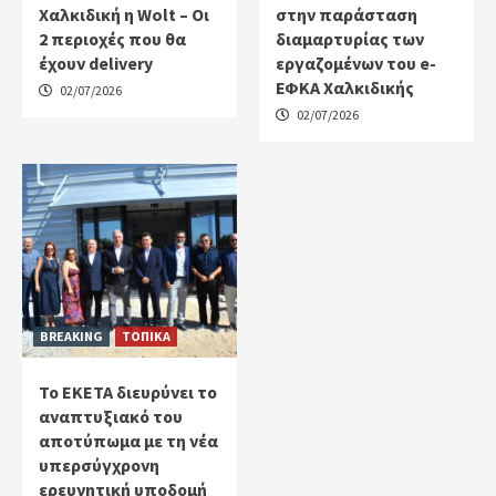
Χαλκιδική η Wolt – Οι
στην παράσταση
2 περιοχές που θα
διαμαρτυρίας των
έχουν delivery
εργαζομένων του e-
ΕΦΚΑ Χαλκιδικής
02/07/2026
02/07/2026
BREAKING
ΤΟΠΙΚΑ
Το ΕΚΕΤΑ διευρύνει το
αναπτυξιακό του
αποτύπωμα με τη νέα
υπερσύγχρονη
ερευνητική υποδομή