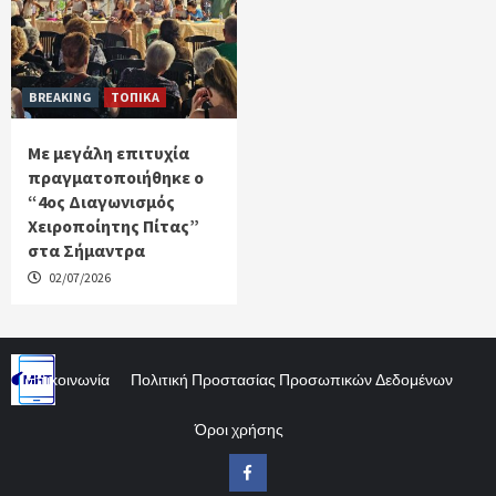
BREAKING
ΤΟΠΙΚΑ
Με μεγάλη επιτυχία
πραγματοποιήθηκε ο
“4ος Διαγωνισμός
Χειροποίητης Πίτας”
στα Σήμαντρα
02/07/2026
Επικοινωνία
Πολιτική Προστασίας Προσωπικών Δεδομένων
Όροι χρήσης
Facebook