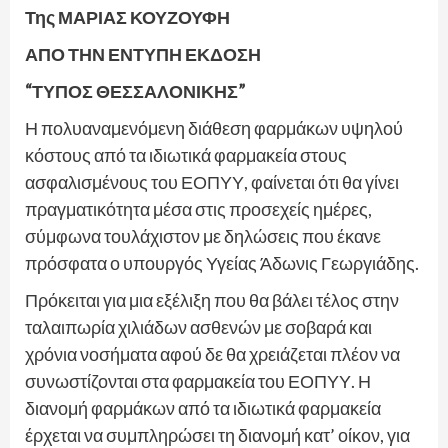
Της ΜΑΡΙΑΣ ΚΟΥΖΟΥΦΗ
ΑΠΟ ΤΗΝ ΕΝΤΥΠΗ ΕΚΔΟΣΗ
“ΤΥΠΟΣ ΘΕΣΣΑΛΟΝΙΚΗΣ”
Η πολυαναμενόμενη διάθεση φαρμάκων υψηλού
κόστους από τα ιδιωτικά φαρμακεία στους
ασφαλισμένους του ΕΟΠΥΥ, φαίνεται ότι θα γίνει
πραγματικότητα μέσα στις προσεχείς ημέρες,
σύμφωνα τουλάχιστον με δηλώσεις που έκανε
πρόσφατα ο υπουργός Υγείας Άδωνις Γεωργιάδης.
Πρόκειται για μια εξέλιξη που θα βάλει τέλος στην
ταλαιπωρία χιλιάδων ασθενών με σοβαρά και
χρόνια νοσήματα αφού δε θα χρειάζεται πλέον να
συνωστίζονται στα φαρμακεία του ΕΟΠΥΥ. Η
διανομή φαρμάκων από τα ιδιωτικά φαρμακεία
έρχεται να συμπληρώσει τη διανομή κατ’ οίκον, για