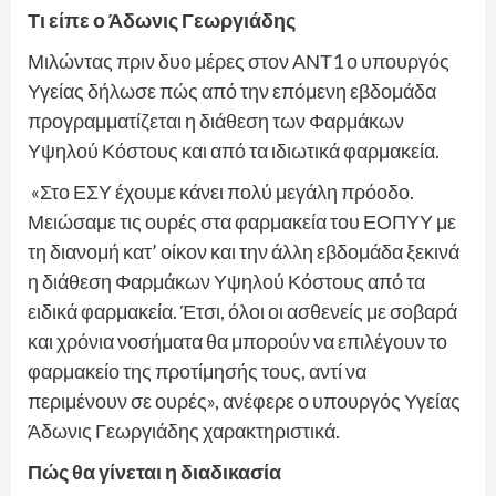
Τι είπε ο Άδωνις Γεωργιάδης
Μιλώντας πριν δυο μέρες στον ΑΝΤ1 ο υπουργός
Υγείας δήλωσε πώς από την επόμενη εβδομάδα
προγραμματίζεται η διάθεση των Φαρμάκων
Υψηλού Κόστους και από τα ιδιωτικά φαρμακεία.
«Στο ΕΣΥ έχουμε κάνει πολύ μεγάλη πρόοδο.
Μειώσαμε τις ουρές στα φαρμακεία του ΕΟΠΥΥ με
τη διανομή κατ’ οίκον και την άλλη εβδομάδα ξεκινά
η διάθεση Φαρμάκων Υψηλού Κόστους από τα
ειδικά φαρμακεία. Έτσι, όλοι οι ασθενείς με σοβαρά
και χρόνια νοσήματα θα μπορούν να επιλέγουν το
φαρμακείο της προτίμησής τους, αντί να
περιμένουν σε ουρές», ανέφερε ο υπουργός Υγείας
Άδωνις Γεωργιάδης χαρακτηριστικά.
Πώς θα γίνεται η διαδικασία