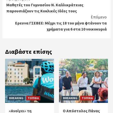
Μαθητές του Γυμνασίου Ν. Καλλικράτειας
Reading
παρουσιάζουν τις Κυκλικές Ιδέες τους
Επόμενο
Ερευνα ΓΣΕΒΕΕ: Μέχρι τις 18 του μήνα φτάνουν τα
χρήματα για 6 στα 10 νοικοκυριά
Διαβάστε επίσης
BREAKING
ΤΟΠΙΚΑ
BREAKING
ΤΟΠΙΚΑ
«Ανοίγει» τη
Ο Απόστολος Πάνας