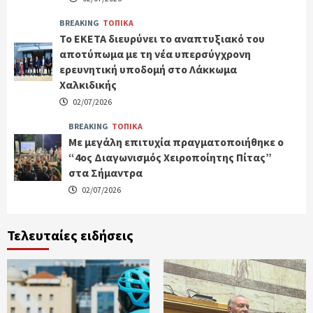
BREAKING
ΤΟΠΙΚΑ
Το ΕΚΕΤΑ διευρύνει το αναπτυξιακό του
αποτύπωμα με τη νέα υπερσύγχρονη
ερευνητική υποδομή στο Λάκκωμα
Χαλκιδικής
02/07/2026
BREAKING
ΤΟΠΙΚΑ
Με μεγάλη επιτυχία πραγματοποιήθηκε ο
“4ος Διαγωνισμός Χειροποίητης Πίτας”
στα Σήμαντρα
02/07/2026
Τελευταίες ειδήσεις