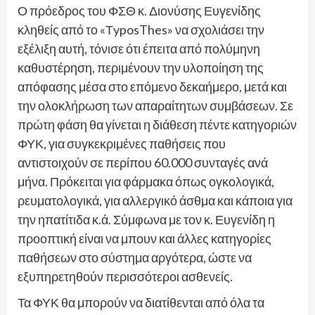
Ο πρόεδρος του ΦΣΘ κ. Διονύσης Ευγενίδης
κληθείς από το «ΤyposThes» να σχολιάσει την
εξέλιξη αυτή, τόνισε ότι έπειτα από πολύμηνη
καθυστέρηση, περιμένουν την υλοποίηση της
απόφασης μέσα στο επόμενο δεκαήμερο, μετά και
την ολοκλήρωση των απαραίτητων συμβάσεων. Σε
πρώτη φάση θα γίνεται η διάθεση πέντε κατηγοριών
ΦΥΚ, για συγκεκριμένες παθήσεις που
αντιστοιχούν σε περίπου 60.000 συνταγές ανά
μήνα. Πρόκειται για φάρμακα όπως ογκολογικά,
ρευματολογικά, για αλλεργικό άσθμα και κάποια για
την ηπατίτιδα κ.ά. Σύμφωνα με τον κ. Ευγενίδη η
προοπτική είναι να μπουν και άλλες κατηγορίες
παθήσεων στο σύστημα αργότερα, ώστε να
εξυπηρετηθούν περισσότεροι ασθενείς.
Τα ΦΥΚ θα μπορούν να διατίθενται από όλα τα