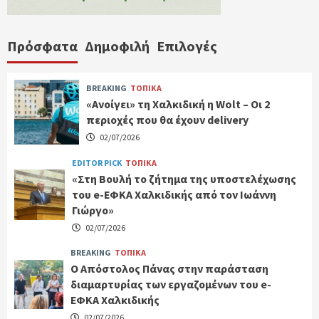
Πρόσφατα
Δημοφιλή
Επιλογές
BREAKING
ΤΟΠΙΚΑ
«Ανοίγει» τη Χαλκιδική η Wolt – Οι 2
περιοχές που θα έχουν delivery
02/07/2026
EDITOR PICK
ΤΟΠΙΚΑ
«Στη Βουλή το ζήτημα της υποστελέχωσης
του e-ΕΦΚΑ Χαλκιδικής από τον Ιωάννη
Γιώργο»
02/07/2026
BREAKING
ΤΟΠΙΚΑ
Ο Απόστολος Πάνας στην παράσταση
διαμαρτυρίας των εργαζομένων του e-
ΕΦΚΑ Χαλκιδικής
02/07/2026