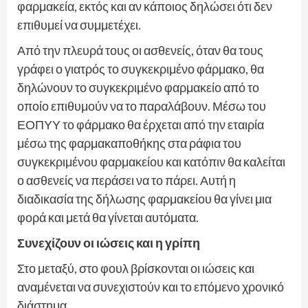
φαρμακεία, εκτός και αν κάποιος δηλώσει ότι δεν
επιθυμεί να συμμετέχει.
Από την πλευρά τους οι ασθενείς, όταν θα τους
γράφει ο γιατρός το συγκεκριμένο φάρμακο, θα
δηλώνουν το συγκεκριμένο φαρμακείο από το
οποίο επιθυμούν να το παραλάβουν. Μέσω του
ΕΟΠΥΥ το φάρμακο θα έρχεται από την εταιρία
μέσω της φαρμακαποθήκης στα ράφια του
συγκεκριμένου φαρμακείου και κατόπιν θα καλείται
ο ασθενείς να περάσει να το πάρει. Αυτή η
διαδικασία της δήλωσης φαρμακείου θα γίνει μια
φορά και μετά θα γίνεται αυτόματα.
Συνεχίζουν οι ιώσεις και η γρίπη
Στο μεταξύ, στο φουλ βρίσκονται οι ιώσεις και
αναμένεται να συνεχιστούν και το επόμενο χρονικό
διάστημα.