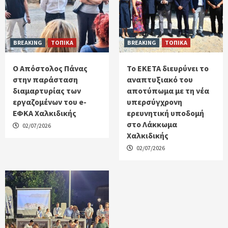
BREAKING
ΤΟΠΙΚΑ
BREAKING
ΤΟΠΙΚΑ
Ο Απόστολος Πάνας
Το ΕΚΕΤΑ διευρύνει το
στην παράσταση
αναπτυξιακό του
διαμαρτυρίας των
αποτύπωμα με τη νέα
εργαζομένων του e-
υπερσύγχρονη
ΕΦΚΑ Χαλκιδικής
ερευνητική υποδομή
στο Λάκκωμα
02/07/2026
Χαλκιδικής
02/07/2026