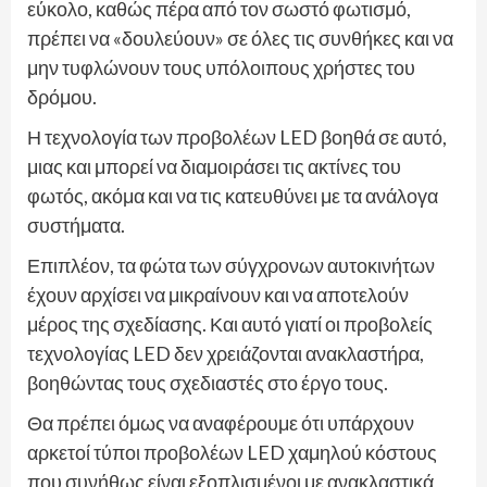
εύκολο, καθώς πέρα από τον σωστό φωτισμό,
πρέπει να «δουλεύουν» σε όλες τις συνθήκες και να
μην τυφλώνουν τους υπόλοιπους χρήστες του
δρόμου.
Η τεχνολογία των προβολέων LED βοηθά σε αυτό,
μιας και μπορεί να διαμοιράσει τις ακτίνες του
φωτός, ακόμα και να τις κατευθύνει με τα ανάλογα
συστήματα.
Επιπλέον, τα φώτα των σύγχρονων αυτοκινήτων
έχουν αρχίσει να μικραίνουν και να αποτελούν
μέρος της σχεδίασης. Και αυτό γιατί οι προβολείς
τεχνολογίας LED δεν χρειάζονται ανακλαστήρα,
βοηθώντας τους σχεδιαστές στο έργο τους.
Θα πρέπει όμως να αναφέρουμε ότι υπάρχουν
αρκετοί τύποι προβολέων LED χαμηλού κόστους
που συνήθως είναι εξοπλισμένοι με ανακλαστικά