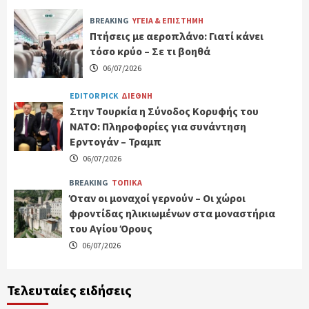
BREAKING
ΥΓΕΙΑ & ΕΠΙΣΤΗΜΗ
Πτήσεις με αεροπλάνο: Γιατί κάνει
τόσο κρύο – Σε τι βοηθά
06/07/2026
EDITOR PICK
ΔΙΕΘΝΗ
Στην Τουρκία η Σύνοδος Κορυφής του
ΝΑΤΟ: Πληροφορίες για συνάντηση
Ερντογάν – Τραμπ
06/07/2026
BREAKING
ΤΟΠΙΚΑ
Όταν οι μοναχοί γερνούν – Οι χώροι
φροντίδας ηλικιωμένων στα μοναστήρια
του Αγίου Όρους
06/07/2026
Τελευταίες ειδήσεις