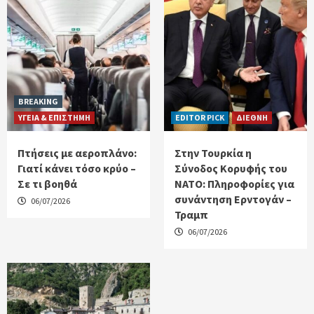
BREAKING
ΥΓΕΙΑ & ΕΠΙΣΤΗΜΗ
EDITOR PICK
ΔΙΕΘΝΗ
Πτήσεις με αεροπλάνο:
Στην Τουρκία η
Γιατί κάνει τόσο κρύο –
Σύνοδος Κορυφής του
Σε τι βοηθά
ΝΑΤΟ: Πληροφορίες για
συνάντηση Ερντογάν –
06/07/2026
Τραμπ
06/07/2026