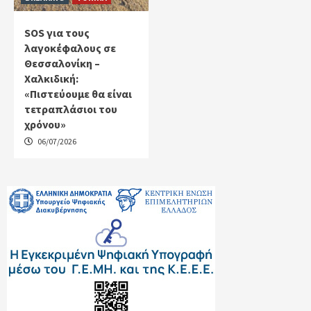
SOS για τους
λαγοκέφαλους σε
Θεσσαλονίκη –
Χαλκιδική:
«Πιστεύουμε θα είναι
τετραπλάσιοι του
χρόνου»
06/07/2026