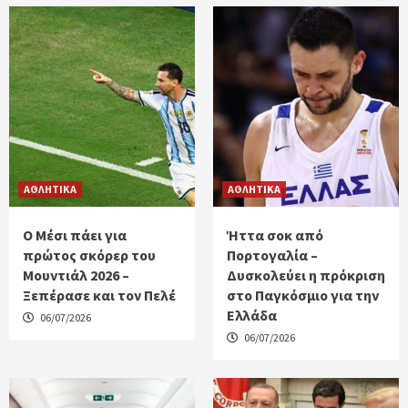
ΑΘΛΗΤΙΚΑ
ΑΘΛΗΤΙΚΑ
Ο Μέσι πάει για
Ήττα σοκ από
πρώτος σκόρερ του
Πορτογαλία –
Μουντιάλ 2026 –
Δυσκολεύει η πρόκριση
Ξεπέρασε και τον Πελέ
στο Παγκόσμιο για την
Ελλάδα
06/07/2026
06/07/2026