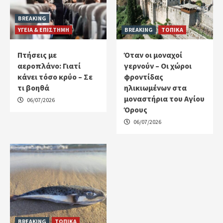
BREAKING
ΥΓΕΙΑ & ΕΠΙΣΤΗΜΗ
BREAKING
ΤΟΠΙΚΑ
Πτήσεις με
Όταν οι μοναχοί
αεροπλάνο: Γιατί
γερνούν – Οι χώροι
κάνει τόσο κρύο – Σε
φροντίδας
τι βοηθά
ηλικιωμένων στα
μοναστήρια του Αγίου
06/07/2026
Όρους
06/07/2026
BREAKING
ΤΟΠΙΚΑ