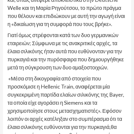
Welle και τη Μαρία Ρηγούτσου, το πρώτο πράγμα
που θέλουν και επιδιώκουν με αυτή την αγωγή είναι
η «δικαίωση για τη συμφορά που τους βρήκε».
Γιατί όμως στρέφονται κατά των δυο γερμανικών
εταιρειών; Σύμφωνα με τις ανακριτικές αρχές, τα
έλαια σιλικόνης ήταν αυτά που ευθύνονταν για την
πυρκαγιά και την πυρόσφαιρα που δημιουργήθηκε
μετά τη σύγκρουση των δυο αμαξοστοιχιών.
«Μέσα στη δικογραφία από στοιχεία που
προσκόμισε η Hellenic Train, αναφέρεται μία
συγκεκριμένη παρτίδα ελαίων σιλικόνης της Bayer,
τα οποία είχε αγοράσει η Siemens και τα
χρησιμοποίησε στους μετασχηματιστές». Εφόσον
λοιπόν οι αρχές κατέληξαν στο συμπέρασμα ότι τα
έλαια σιλικόνης ευθύνονται για την πυρκαγιά,θα