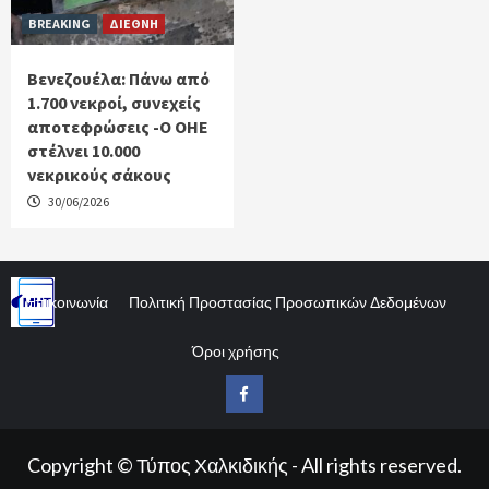
BREAKING
ΔΙΕΘΝΗ
Βενεζουέλα: Πάνω από
1.700 νεκροί, συνεχείς
αποτεφρώσεις -Ο ΟΗΕ
στέλνει 10.000
νεκρικούς σάκους
30/06/2026
Επικοινωνία
Πολιτική Προστασίας Προσωπικών Δεδομένων
Όροι χρήσης
Facebook
Copyright © Τύπος Χαλκιδικής - All rights reserved.