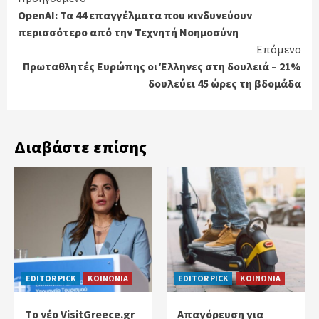
OpenAI: Τα 44 επαγγέλματα που κινδυνεύουν
Reading
περισσότερο από την Τεχνητή Νοημοσύνη
Επόμενο
Πρωταθλητές Ευρώπης οι Έλληνες στη δουλειά – 21%
δουλεύει 45 ώρες τη βδομάδα
Διαβάστε επίσης
EDITOR PICK
ΚΟΙΝΩΝΙΑ
EDITOR PICK
ΚΟΙΝΩΝΙΑ
Tο νέο VisitGreece.gr
Απαγόρευση για