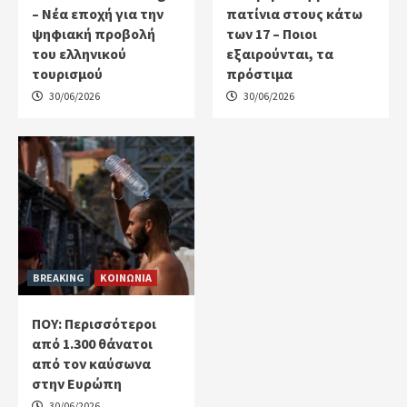
– Νέα εποχή για την
πατίνια στους κάτω
ψηφιακή προβολή
των 17 – Ποιοι
του ελληνικού
εξαιρούνται, τα
τουρισμού
πρόστιμα
30/06/2026
30/06/2026
BREAKING
ΚΟΙΝΩΝΙΑ
ΠΟΥ: Περισσότεροι
από 1.300 θάνατοι
από τον καύσωνα
στην Ευρώπη
30/06/2026