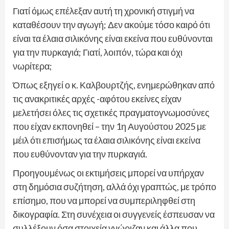
Γιατί όμως επέλεξαν αυτή τη χρονική στιγμή να
καταθέσουν την αγωγή; Δεν ακούμε τόσο καιρό ότι
είναι τα έλαια σιλικόνης είναι εκείνα που ευθύνονται
για την πυρκαγιά; Γιατί, λοιπόν, τώρα και όχι
νωρίτερα;
Όπως εξηγεί ο κ. Καλβουρτζής, ενημερώθηκαν από
τις ανακριτικές αρχές -αφότου εκείνες είχαν
μελετήσει όλες τις σχετικές πραγματογνωμοσύνες
που είχαν εκπονηθεί – την 1η Αυγούστου 2025 με
μέιλ ότι επισήμως τα έλαια σιλικόνης είναι εκείνα
που ευθύνονταν για την πυρκαγιά.
Προηγουμένως οι εκτιμήσεις μπορεί να υπήρχαν
στη δημόσια συζήτηση, αλλά όχι γραπτώς, με τρόπο
επίσημο, που να μπορεί να συμπεριληφθεί στη
δικογραφία. Στη συνέχεια οι συγγενείς έσπευσαν να
συλλέξουν όσα στοιχεία γνώριζαν και άλλα που