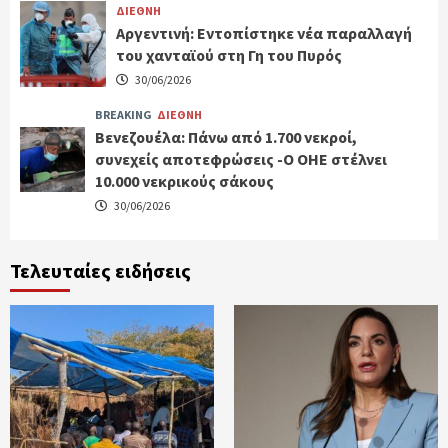
ΔΙΕΘΝΗ
Αργεντινή: Εντοπίστηκε νέα παραλλαγή
του χανταϊού στη Γη του Πυρός
30/06/2026
BREAKING
ΔΙΕΘΝΗ
Βενεζουέλα: Πάνω από 1.700 νεκροί,
συνεχείς αποτεφρώσεις -Ο ΟΗΕ στέλνει
10.000 νεκρικούς σάκους
30/06/2026
Τελευταίες ειδήσεις