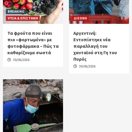
BREAKING
ΥΓΕΙΑ & ΕΠΙΣΤΗΜΗ
ΔΙΕΘΝΗ
Τα φρούτα που είναι
Αργεντινή:
πιο «φορτωμένα» με
Εντοπίστηκε νέα
φυτοφάρμακα – Πώς τα
παραλλαγή του
καθαρίζουμε σωστά
χανταϊού στη Γη του
Πυρός
30/06/2026
30/06/2026