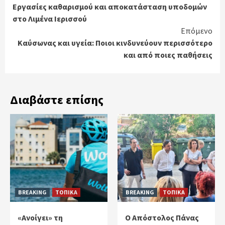
Εργασίες καθαρισμού και αποκατάσταση υποδομών
Reading
στο Λιμένα Ιερισσού
Επόμενο
Καύσωνας και υγεία: Ποιοι κινδυνεύουν περισσότερο
και από ποιες παθήσεις
Διαβάστε επίσης
BREAKING
ΤΟΠΙΚΑ
BREAKING
ΤΟΠΙΚΑ
«Ανοίγει» τη
Ο Απόστολος Πάνας