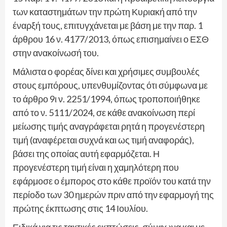
των καταστημάτων την πρώτη Κυριακή από την
έναρξή τους, επιτυγχάνεται με βάση με την παρ. 1
άρθρου 16 ν. 4177/2013, όπως επισημαίνει ο ΕΣΘ
στην ανακοίνωσή του.
Μάλιστα ο φορέας δίνει και χρήσιμες συμβουλές
στους εμπόρους, υπενθυμίζοντας ότι σύμφωνα με
το άρθρο 9ι ν. 2251/1994, όπως τροποποιήθηκε
από το ν. 5111/2024, σε κάθε ανακοίνωση περί
μείωσης τιμής αναγράφεται ρητά η προγενέστερη
τιμή (αναφέρεται συχνά και ως τιμή αναφοράς),
βάσει της οποίας αυτή εφαρμόζεται. Η
προγενέστερη τιμή είναι η χαμηλότερη που
εφάρμοσε ο έμπορος στο κάθε προϊόν του κατά την
περίοδο των 30 ημερών πριν από την εφαρμογή της
πρώτης έκπτωσης στις 14 Ιουλίου.
Ειδικά για τις τακτικές εκπτώσεις, σύμφωνα και με