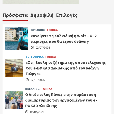
Πρόσφατα
Δημοφιλή
Επιλογές
BREAKING
ΤΟΠΙΚΑ
«Ανοίγει» τη Χαλκιδική η Wolt – Οι 2
περιοχές που θα έχουν delivery
02/07/2026
EDITOR PICK
ΤΟΠΙΚΑ
«Στη Βουλή το ζήτημα της υποστελέχωσης
του e-ΕΦΚΑ Χαλκιδικής από τον Ιωάννη
Γιώργο»
02/07/2026
BREAKING
ΤΟΠΙΚΑ
Ο Απόστολος Πάνας στην παράσταση
διαμαρτυρίας των εργαζομένων του e-
ΕΦΚΑ Χαλκιδικής
02/07/2026