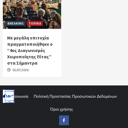
BREAKING
ΤΟΠΙΚΑ
Με μεγάλη επιτυχία
πραγματοποιήθηκε ο
“4ος Διαγωνισμός
Χειροποίητης Πίτας”
στα Σήμαντρα
02/07/2026
Επικοινωνία
Πολιτική Προστασίας Προσωπικών Δεδομένων
Όροι χρήσης
Facebook