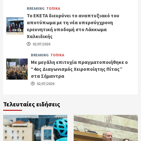
BREAKING
ΤΟΠΙΚΑ
Το ΕΚΕΤΑ διευρύνει το αναπτυξιακό του
αποτύπωμα με τη νέα υπερσύγχρονη
ερευνητική υποδομή στο Λάκκωμα
Χαλκιδικής
02/07/2026
BREAKING
ΤΟΠΙΚΑ
Με μεγάλη επιτυχία πραγματοποιήθηκε ο
“4ος Διαγωνισμός Χειροποίητης Πίτας”
στα Σήμαντρα
02/07/2026
Τελευταίες ειδήσεις