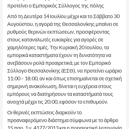
προτείνει ο Εμπορικός Σύλλογος της πόλης
Από τη Δευτέρα 14 Ιουλίου μέχρι και το Σάββατο 30
Αυγούστου, η αγορά της Θεσσαλονίκης μπαίνει σε
ρυθμούς θερινών εκπτώσεων, προσφέροντας
στους καταναλωτές ευκαιρίες για αγορές σε
χαμηλότερες τιμές. Την Κυριακή 20 Ιουλίου, τα
εμπορικά καταστήματα έχουν τη δυνατότητα να
ανεβάσουν ρολά προαιρετικά, με τον Εμπορικό
Σύλλογο Θεσσαλονίκης (ΕΣΘ), να προτείνει ωράριο
11:00 – 18:00, αν και όπως επισημαίνεται σε σχετική
σημερινή ανακοίνωση, δίνεται η ευχέρεια στους
εμπόρους να διατηρήσουν τα καταστήματά τους
ανοιχτά μέχρι τις 20:00, εφόσον το επιθυμούν.
Οι θερινές εκπτώσεις διαρκούν το
προαναφερόμενο διάστημα σύμφωνα με το άρθρο
15 παρ. 1 ν. 4177/2013 και η προαιρετική λειτουργία