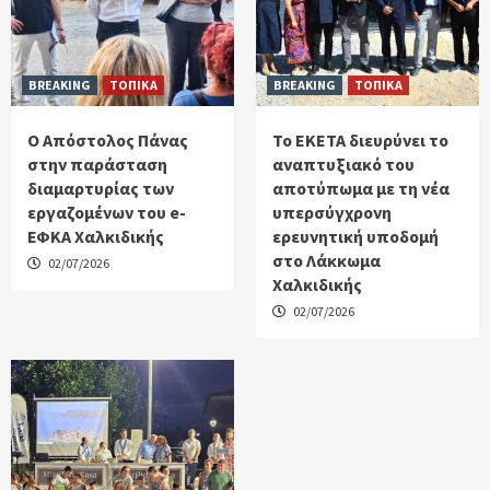
BREAKING
ΤΟΠΙΚΑ
BREAKING
ΤΟΠΙΚΑ
Ο Απόστολος Πάνας
Το ΕΚΕΤΑ διευρύνει το
στην παράσταση
αναπτυξιακό του
διαμαρτυρίας των
αποτύπωμα με τη νέα
εργαζομένων του e-
υπερσύγχρονη
ΕΦΚΑ Χαλκιδικής
ερευνητική υποδομή
στο Λάκκωμα
02/07/2026
Χαλκιδικής
02/07/2026