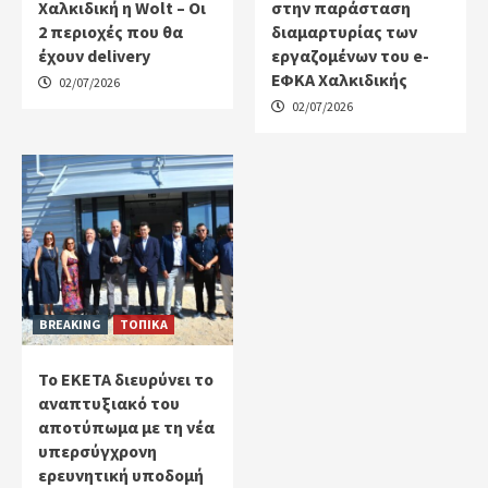
Χαλκιδική η Wolt – Οι
στην παράσταση
2 περιοχές που θα
διαμαρτυρίας των
έχουν delivery
εργαζομένων του e-
ΕΦΚΑ Χαλκιδικής
02/07/2026
02/07/2026
BREAKING
ΤΟΠΙΚΑ
Το ΕΚΕΤΑ διευρύνει το
αναπτυξιακό του
αποτύπωμα με τη νέα
υπερσύγχρονη
ερευνητική υποδομή