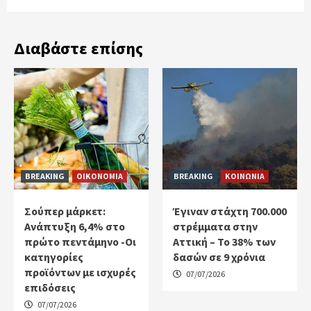
Διαβάστε επίσης
BREAKING
ΟΙΚΟΝΟΜΙΑ
BREAKING
ΚΟΙΝΩΝΙΑ
Σούπερ μάρκετ:
Έγιναν στάχτη 700.000
Ανάπτυξη 6,4% στο
στρέμματα στην
πρώτο πεντάμηνο -Οι
Αττική – Το 38% των
κατηγορίες
δασών σε 9 χρόνια
προϊόντων με ισχυρές
07/07/2026
επιδόσεις
07/07/2026