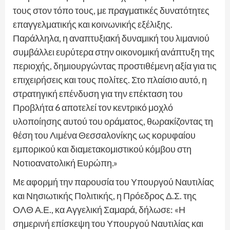
τους στον τόπο τους, με πραγματικές δυνατότητες
επαγγελματικής και κοινωνικής εξέλιξης.
Παράλληλα, η αναπτυξιακή δυναμική του λιμανιού
συμβάλλει ευρύτερα στην οικονομική ανάπτυξη της
περιοχής, δημιουργώντας προστιθέμενη αξία για τις
επιχειρήσεις και τους πολίτες. Στο πλαίσιο αυτό, η
στρατηγική επένδυση για την επέκταση του
Προβλήτα 6 αποτελεί τον κεντρικό μοχλό
υλοποίησης αυτού του οράματος, θωρακίζοντας τη
θέση του Λιμένα Θεσσαλονίκης ως κορυφαίου
εμπορικού και διαμετακομιστικού κόμβου στη
Νοτιοανατολική Ευρώπη.»
Με αφορμή την παρουσία του Υπουργού Ναυτιλίας
και Νησιωτικής Πολιτικής, η Πρόεδρος Δ.Σ. της
ΟΛΘ Α.Ε., κα Αγγελική Σαμαρά, δήλωσε: «Η
σημερινή επίσκεψη του Υπουργού Ναυτιλίας και