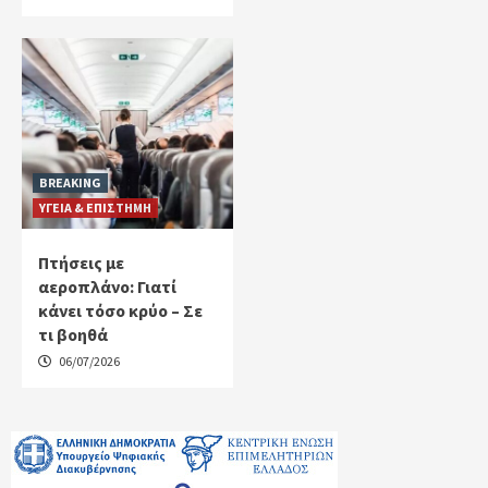
BREAKING
ΥΓΕΙΑ & ΕΠΙΣΤΗΜΗ
Πτήσεις με
αεροπλάνο: Γιατί
κάνει τόσο κρύο – Σε
τι βοηθά
06/07/2026