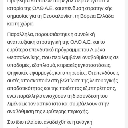
Προβλήτα 6 αποτελεί το μεγαλύτερο έργο στην
ιστορία της ΟΛΘ Α.Ε. και επένδυση στρατηγικής
σημασίας για τη Θεσσαλονίκη, τη Βόρεια Ελλάδα
και τη χώρα.
Παράλληλα, παρουσιάστηκε η συνολική
αναπτυξιακή στρατηγική της ΟΛΘ Α.Ε. και το
ευρύτερο επενδυτικό πρόγραμμα του Λιμένα
Θεσσαλονίκης, που περιλαμβάνει αναβαθμίσεις σε
υποδομές, εξοπλισμό, κτιριακές εγκαταστάσεις,
ψηφιακές εφαρμογές και υπηρεσίες. Οι επενδύσεις
αυτές αποσκοπούν στη βελτίωση της λειτουργικής
αποδοτικότητας και της ποιότητας εξυπηρέτησης,
ενώ παράλληλα ενισχύουν τη διασύνδεση του
λιμένα με τον αστικό ιστό και συμβάλλουν στην
αναβάθμιση της ευρύτερης περιοχής.
Στο ίδιο πλαίσιο, αναδείχθηκε η ανάγκη