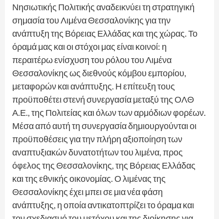
Νησιωτικής Πολιτικής αναδεικνύει τη στρατηγική
σημασία του Λιμένα Θεσσαλονίκης για την
ανάπτυξη της Βόρειας Ελλάδας και της χώρας. Το
όραμά μας και οι στόχοι μας είναι κοινοί: η
περαιτέρω ενίσχυση του ρόλου του Λιμένα
Θεσσαλονίκης ως διεθνούς κόμβου εμπορίου,
μεταφορών και ανάπτυξης. Η επίτευξη τους
προϋποθέτει στενή συνεργασία μεταξύ της ΟΛΘ
Α.Ε., της Πολιτείας και όλων των αρμόδιων φορέων.
Μέσα από αυτή τη συνεργασία δημιουργούνται οι
προϋποθέσεις για την πλήρη αξιοποίηση των
αναπτυξιακών δυνατοτήτων του λιμένα, προς
όφελος της Θεσσαλονίκης, της Βόρειας Ελλάδας
και της εθνικής οικονομίας. Ο λιμένας της
Θεσσαλονίκης έχει μπει σε μια νέα φάση
ανάπτυξης, η οποία αντικατοπτρίζει το όραμα και
τον σχεδιασμό του μετόχου και της διοίκησης για