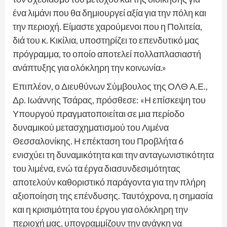
ένα λιμάνι που θα δημιουργεί αξία για την πόλη και
την περιοχή. Είμαστε χαρούμενοι που η Πολιτεία,
διά του κ. Κικίλια, υποστηρίζει το επενδυτικό μας
πρόγραμμα, το οποίο αποτελεί πολλαπλασιαστή
ανάπτυξης για ολόκληρη την κοινωνία.»
Επιπλέον, ο Διευθύνων Σύμβουλος της ΟΛΘ Α.Ε.,
Δρ. Ιωάννης Τσάρας, πρόσθεσε: «Η επίσκεψη του
Υπουργού πραγματοποιείται σε μια περίοδο
δυναμικού μετασχηματισμού του Λιμένα
Θεσσαλονίκης. Η επέκταση του Προβλήτα 6
ενισχύει τη δυναμικότητα και την ανταγωνιστικότητα
του λιμένα, ενώ τα έργα διασυνδεσιμότητας
αποτελούν καθοριστικό παράγοντα για την πλήρη
αξιοποίηση της επένδυσης. Ταυτόχρονα, η σημασία
και η κρισιμότητα του έργου για ολόκληρη την
περιοχή μας, υπογραμμίζουν την ανάγκη να