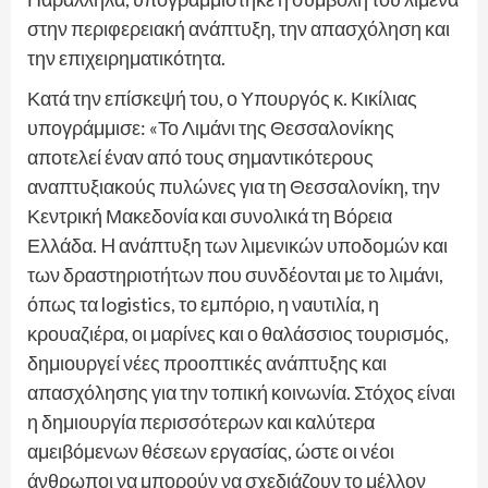
στην περιφερειακή ανάπτυξη, την απασχόληση και
την επιχειρηματικότητα.
Κατά την επίσκεψή του, ο Υπουργός κ. Κικίλιας
υπογράμμισε: «Το Λιμάνι της Θεσσαλονίκης
αποτελεί έναν από τους σημαντικότερους
αναπτυξιακούς πυλώνες για τη Θεσσαλονίκη, την
Κεντρική Μακεδονία και συνολικά τη Βόρεια
Ελλάδα. H ανάπτυξη των λιμενικών υποδομών και
των δραστηριοτήτων που συνδέονται με το λιμάνι,
όπως τα logistics, το εμπόριο, η ναυτιλία, η
κρουαζιέρα, οι μαρίνες και ο θαλάσσιος τουρισμός,
δημιουργεί νέες προοπτικές ανάπτυξης και
απασχόλησης για την τοπική κοινωνία. Στόχος είναι
η δημιουργία περισσότερων και καλύτερα
αμειβόμενων θέσεων εργασίας, ώστε οι νέοι
άνθρωποι να μπορούν να σχεδιάζουν το μέλλον