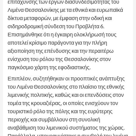
επιτάχυνσης των έργων διασυνδεσιμότητας του
Λιμένα Θεσσαλονίκης με τα εθνικά και ευρωπαϊκά
δίκτυα μεταφορών, με έμφαση στην οδική και
σιδηροδρομική σύνδεση του Προβλήτα 6.
Επισημάνθηκε ότι η έγκαιρη ολοκλήρωσή τους
αποτελεί κρίσιμο παράγοντα για την πλήρη
αξιοποίηση της επένδυσης και την περαιτέρω
ενίσχυση του ρόλου της Θεσσαλονίκης στον
παγκόσμιο χάρτη της εφοδιαστικής.
Επιπλέον, συζητήθηκαν οι προοπτικές ανάπτυξης
του Λιμένα Θεσσαλονίκης στο πλαίσιο της εθνικής
λιμενικής πολιτικής, καθώς και οι επενδύσεις στον
τομέα της κρουαζιέρας, οι οποίες ενισχύουν τον
τουριστικό ρόλο της πόλης και της ευρύτερης
περιοχής και συμβάλλουν στη συνολική
αναβάθμιση του λιμενικού συστήματος της χώρας.
Παράλληλα, υπογραμμίστηκε η συμβολή του λιμένα