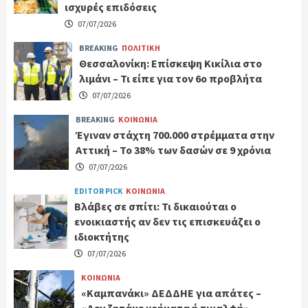
ισχυρές επιδόσεις
07/07/2026
BREAKING
ΠΟΛΙΤΙΚΗ
Θεσσαλονίκη: Eπίσκεψη Κικίλια στο
λιμάνι – Τι είπε για τον 6ο προβλήτα
07/07/2026
BREAKING
ΚΟΙΝΩΝΙΑ
Έγιναν στάχτη 700.000 στρέμματα στην
Αττική – Το 38% των δασών σε 9 χρόνια
07/07/2026
EDITOR PICK
ΚΟΙΝΩΝΙΑ
Βλάβες σε σπίτι: Τι δικαιούται ο
ενοικιαστής αν δεν τις επισκευάζει ο
ιδιοκτήτης
07/07/2026
ΚΟΙΝΩΝΙΑ
«Καμπανάκι» ΔΕΔΔΗΕ για απάτες –
«Δεν ζητάμε χρήματα ή τιμαλφή»