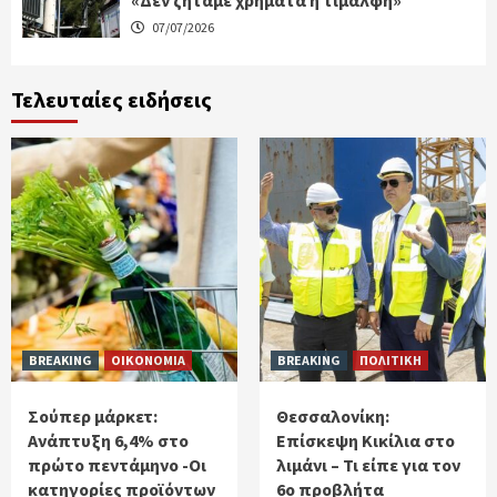
07/07/2026
Τελευταίες ειδήσεις
BREAKING
ΟΙΚΟΝΟΜΙΑ
BREAKING
ΠΟΛΙΤΙΚΗ
Σούπερ μάρκετ:
Θεσσαλονίκη:
Ανάπτυξη 6,4% στο
Eπίσκεψη Κικίλια στο
πρώτο πεντάμηνο -Οι
λιμάνι – Τι είπε για τον
κατηγορίες προϊόντων
6ο προβλήτα