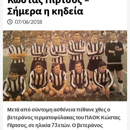
Σήμερα η κηδεία
07/06/2018
Μετά από σύντομη ασθένεια πέθανε χθες ο
βετεράνος τερματοφύλακας του ΠΑΟΚ Κώστας
Πiρτσος, σε ηλικία 73 ετών. Ο βετεράνος