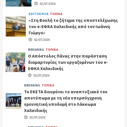
02/07/2026
EDITOR PICK
ΤΟΠΙΚΑ
«Στη Βουλή το ζήτημα της υποστελέχωσης
του e-ΕΦΚΑ Χαλκιδικής από τον Ιωάννη
Γιώργο»
02/07/2026
BREAKING
ΤΟΠΙΚΑ
Ο Απόστολος Πάνας στην παράσταση
διαμαρτυρίας των εργαζομένων του e-
ΕΦΚΑ Χαλκιδικής
02/07/2026
BREAKING
ΤΟΠΙΚΑ
Το ΕΚΕΤΑ διευρύνει το αναπτυξιακό του
αποτύπωμα με τη νέα υπερσύγχρονη
ερευνητική υποδομή στο Λάκκωμα
Χαλκιδικής
02/07/2026