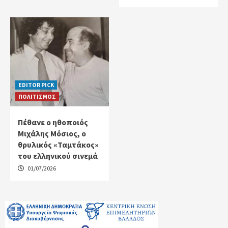
EDITOR PICK
ΠΟΛΙΤΙΣΜΟΣ
Πέθανε ο ηθοποιός
Μιχάλης Μόσιος, ο
θρυλικός «Ταμτάκος»
του ελληνικού σινεμά
01/07/2026