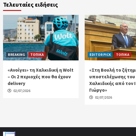
Τελευταίες ειδήσεις
BREAKING
ΤΟΠΙΚΑ
EDITOR PICK
ΤΟΠΙΚΑ
«Ανοίγει» τη Χαλκιδική η Wolt
«Στη Βουλή το ζήτημ
– Οι 2 περιοχές που θα έχουν
υποστελέχωσης του
delivery
Χαλκιδικής από τον 
Γιώργο»
02/07/2026
02/07/2026