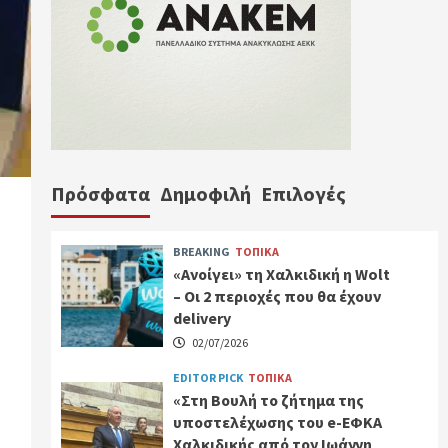
Πρόσφατα
Δημοφιλή
Επιλογές
BREAKING
ΤΟΠΙΚΑ
«Ανοίγει» τη Χαλκιδική η Wolt
– Οι 2 περιοχές που θα έχουν
delivery
02/07/2026
EDITOR PICK
ΤΟΠΙΚΑ
«Στη Βουλή το ζήτημα της
υποστελέχωσης του e-ΕΦΚΑ
Χαλκιδικής από τον Ιωάννη