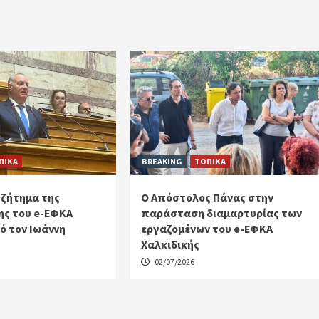
ΠΙΚΑ
BREAKING
ΤΟΠΙΚΑ
 ζήτημα της
Ο Απόστολος Πάνας στην
ς του e-ΕΦΚΑ
παράσταση διαμαρτυρίας των
ό τον Ιωάννη
εργαζομένων του e-ΕΦΚΑ
Χαλκιδικής
02/07/2026