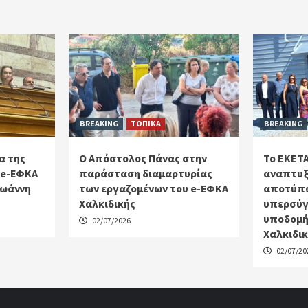
BREAKING
ΤΟΠΙΚΑ
BREAKING
α της
Ο Απόστολος Πάνας στην
Το ΕΚΕΤΑ
 e-ΕΦΚΑ
παράσταση διαμαρτυρίας
αναπτυξ
Ιωάννη
των εργαζομένων του e-ΕΦΚΑ
αποτύπω
Χαλκιδικής
υπερσύγ
υποδομή
02/07/2026
Χαλκιδι
02/07/20