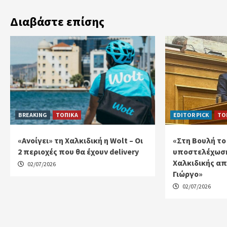
Διαβάστε επίσης
BREAKING
ΤΟΠΙΚΑ
EDITOR PICK
ΤΟ
«Ανοίγει» τη Χαλκιδική η Wolt – Οι
«Στη Βουλή το
2 περιοχές που θα έχουν delivery
υποστελέχωση
Χαλκιδικής απ
02/07/2026
Γιώργο»
02/07/2026