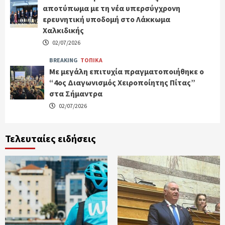
αποτύπωμα με τη νέα υπερσύγχρονη
ερευνητική υποδομή στο Λάκκωμα
Χαλκιδικής
02/07/2026
BREAKING
ΤΟΠΙΚΑ
Με μεγάλη επιτυχία πραγματοποιήθηκε ο
“4ος Διαγωνισμός Χειροποίητης Πίτας”
στα Σήμαντρα
02/07/2026
Τελευταίες ειδήσεις