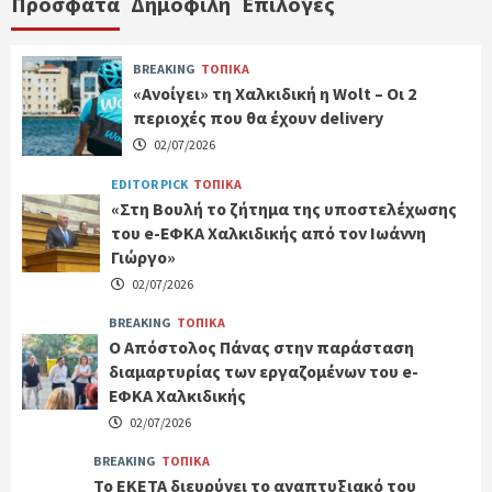
Πρόσφατα
Δημοφιλή
Επιλογές
BREAKING
ΤΟΠΙΚΑ
«Ανοίγει» τη Χαλκιδική η Wolt – Οι 2
περιοχές που θα έχουν delivery
02/07/2026
EDITOR PICK
ΤΟΠΙΚΑ
«Στη Βουλή το ζήτημα της υποστελέχωσης
του e-ΕΦΚΑ Χαλκιδικής από τον Ιωάννη
Γιώργο»
02/07/2026
BREAKING
ΤΟΠΙΚΑ
Ο Απόστολος Πάνας στην παράσταση
διαμαρτυρίας των εργαζομένων του e-
ΕΦΚΑ Χαλκιδικής
02/07/2026
BREAKING
ΤΟΠΙΚΑ
Το ΕΚΕΤΑ διευρύνει το αναπτυξιακό του