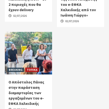
2 περιοχές που θα
του e-ΕΦΚΑ
έχουν delivery
Χαλκιδικής από τον
Ιωάννη Γιώργο»
02/07/2026
02/07/2026
BREAKING
ΤΟΠΙΚΑ
Ο Απόστολος Πάνας
στην παράσταση
διαμαρτυρίας των
εργαζομένων του e-
ΕΦΚΑ Χαλκιδικής