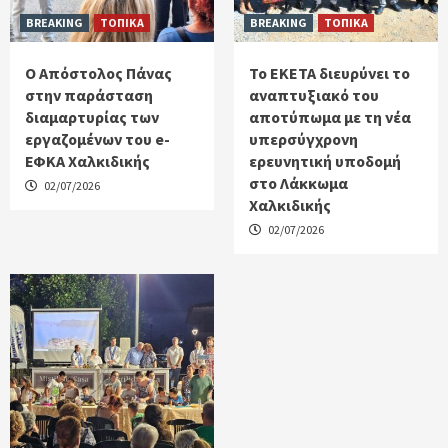
BREAKING
ΤΟΠΙΚΑ
BREAKING
ΤΟΠΙΚΑ
Ο Απόστολος Πάνας
Το ΕΚΕΤΑ διευρύνει το
στην παράσταση
αναπτυξιακό του
διαμαρτυρίας των
αποτύπωμα με τη νέα
εργαζομένων του e-
υπερσύγχρονη
ΕΦΚΑ Χαλκιδικής
ερευνητική υποδομή
στο Λάκκωμα
02/07/2026
Χαλκιδικής
02/07/2026