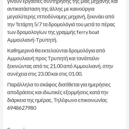
γίνουν εργασίες συντήρησης της μίας μηχανής και
αντικατάσταση της άλλης με καινούργια
μεγαλύτερης ιπποδύναμης μηχανή, ξεκινάει από
την Τετάρτη 5/7 τα δρομολόγιά του μετά το πέρας
των δρομολογίων της γραμμής ferry boat
Αμμουλιανή-Τρυπητή.
Καθημερινά θα εκτελούνται δρομολόγια από
Αμμουλιανή προς Τρυπητή και τανάπαλιν
ξεκινώντας από τις 21.00 από Αμμουλιανή, στην
συνέχεια στις 23.00 και στις 01.00.
Παράλληλα το σκάφος διατίθεται για ημερήσιες
αποδράσεις και ιδιωτικές εξορμήσεις κατά την
διάρκεια της ημέρας. Τηλέφωνο επικοινωνίας
6948627980