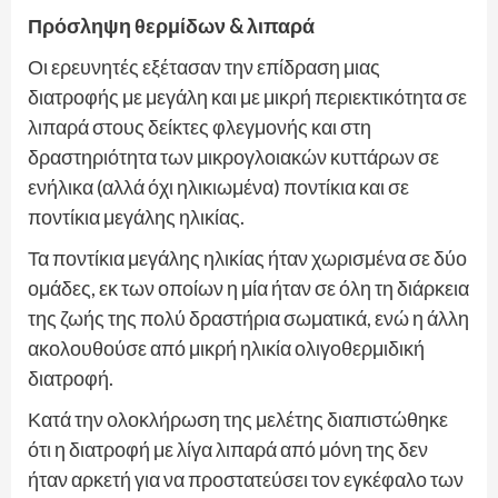
Πρόσληψη θερμίδων & λιπαρά
Οι ερευνητές εξέτασαν την επίδραση μιας
διατροφής με μεγάλη και με μικρή περιεκτικότητα σε
λιπαρά στους δείκτες φλεγμονής και στη
δραστηριότητα των μικρογλοιακών κυττάρων σε
ενήλικα (αλλά όχι ηλικιωμένα) ποντίκια και σε
ποντίκια μεγάλης ηλικίας.
Τα ποντίκια μεγάλης ηλικίας ήταν χωρισμένα σε δύο
ομάδες, εκ των οποίων η μία ήταν σε όλη τη διάρκεια
της ζωής της πολύ δραστήρια σωματικά, ενώ η άλλη
ακολουθούσε από μικρή ηλικία ολιγοθερμιδική
διατροφή.
Κατά την ολοκλήρωση της μελέτης διαπιστώθηκε
ότι η διατροφή με λίγα λιπαρά από μόνη της δεν
ήταν αρκετή για να προστατεύσει τον εγκέφαλο των