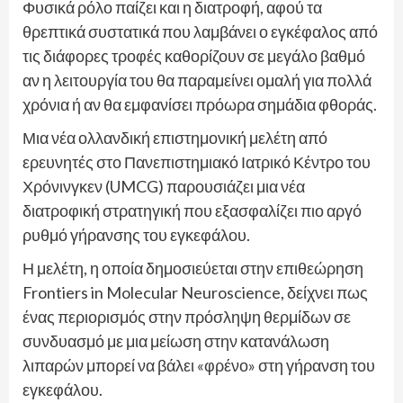
Φυσικά ρόλο παίζει και η διατροφή, αφού τα
θρεπτικά συστατικά που λαμβάνει ο εγκέφαλος από
τις διάφορες τροφές καθορίζουν σε μεγάλο βαθμό
αν η λειτουργία του θα παραμείνει ομαλή για πολλά
χρόνια ή αν θα εμφανίσει πρόωρα σημάδια φθοράς.
Μια νέα ολλανδική επιστημονική μελέτη από
ερευνητές στο Πανεπιστημιακό Ιατρικό Κέντρο του
Χρόνινγκεν (UMCG) παρουσιάζει μια νέα
διατροφική στρατηγική που εξασφαλίζει πιο αργό
ρυθμό γήρανσης του εγκεφάλου.
Η μελέτη, η οποία δημοσιεύεται στην επιθεώρηση
Frontiers in Molecular Neuroscience, δείχνει πως
ένας περιορισμός στην πρόσληψη θερμίδων σε
συνδυασμό με μια μείωση στην κατανάλωση
λιπαρών μπορεί να βάλει «φρένο» στη γήρανση του
εγκεφάλου.