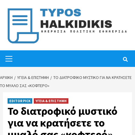
Skip
to
content
Primary
Menu
ΑΡΧΙΚΉ
ΥΓΕΙΑ & ΕΠΙΣΤΗΜΗ
ΤΟ ΔΙΑΤΡΟΦΙΚΌ ΜΥΣΤΙΚΌ ΓΙΑ ΝΑ ΚΡΑΤΉΣΕΤΕ
ΤΟ ΜΥΑΛΌ ΣΑΣ «ΚΟΦΤΕΡΌ»
EDITOR PICK
ΥΓΕΙΑ & ΕΠΙΣΤΗΜΗ
Το διατροφικό μυστικό
για να κρατήσετε το
μυαλό σας «κοφτερό»