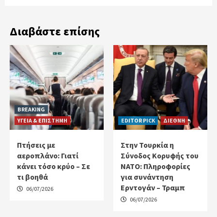
Διαβάστε επίσης
BREAKING
ΥΓΕΙΑ & ΕΠΙΣΤΗΜΗ
EDITOR PICK
ΔΙΕΘΝΗ
Πτήσεις με
Στην Τουρκία η
αεροπλάνο: Γιατί
Σύνοδος Κορυφής του
κάνει τόσο κρύο – Σε
ΝΑΤΟ: Πληροφορίες
τι βοηθά
για συνάντηση
Ερντογάν – Τραμπ
06/07/2026
06/07/2026