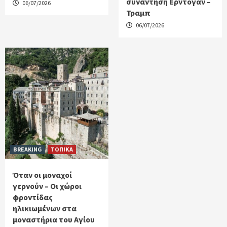
συνάντηση Ερντογάν –
06/07/2026
Τραμπ
06/07/2026
BREAKING
ΤΟΠΙΚΑ
Όταν οι μοναχοί
γερνούν – Οι χώροι
φροντίδας
ηλικιωμένων στα
μοναστήρια του Αγίου