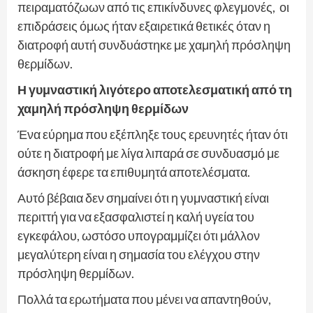
πειραματόζωων από τις επικίνδυνες φλεγμονές, οι
επιδράσεις όμως ήταν εξαιρετικά θετικές όταν η
διατροφή αυτή συνδυάστηκε με χαμηλή πρόσληψη
θερμίδων.
Η γυμναστική λιγότερο αποτελεσματική από τη
χαμηλή πρόσληψη θερμίδων
Ένα εύρημα που εξέπληξε τους ερευνητές ήταν ότι
ούτε η διατροφή με λίγα λιπαρά σε συνδυασμό με
άσκηση έφερε τα επιθυμητά αποτελέσματα.
Αυτό βέβαια δεν σημαίνει ότι η γυμναστική είναι
περιττή για να εξασφαλιστεί η καλή υγεία του
εγκεφάλου, ωστόσο υπογραμμίζει ότι μάλλον
μεγαλύτερη είναι η σημασία του ελέγχου στην
πρόσληψη θερμίδων.
Πολλά τα ερωτήματα που μένει να απαντηθούν,