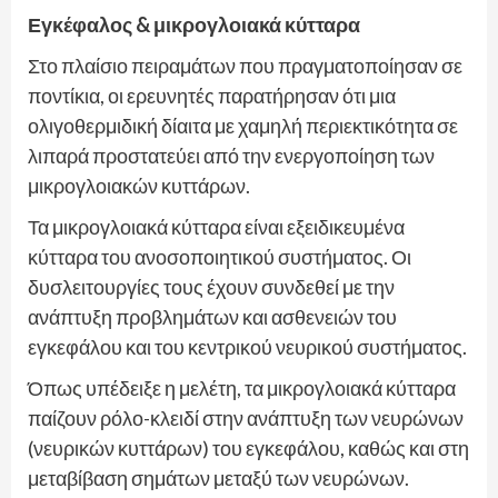
Εγκέφαλος & μικρογλοιακά κύτταρα
Στο πλαίσιο πειραμάτων που πραγματοποίησαν σε
ποντίκια, οι ερευνητές παρατήρησαν ότι μια
ολιγοθερμιδική δίαιτα με χαμηλή περιεκτικότητα σε
λιπαρά προστατεύει από την ενεργοποίηση των
μικρογλοιακών κυττάρων.
Τα μικρογλοιακά κύτταρα είναι εξειδικευμένα
κύτταρα του ανοσοποιητικού συστήματος. Οι
δυσλειτουργίες τους έχουν συνδεθεί με την
ανάπτυξη προβλημάτων και ασθενειών του
εγκεφάλου και του κεντρικού νευρικού συστήματος.
Όπως υπέδειξε η μελέτη, τα μικρογλοιακά κύτταρα
παίζουν ρόλο-κλειδί στην ανάπτυξη των νευρώνων
(νευρικών κυττάρων) του εγκεφάλου, καθώς και στη
μεταβίβαση σημάτων μεταξύ των νευρώνων.