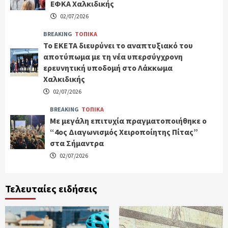
ΕΦΚΑ Χαλκιδικής
02/07/2026
BREAKING
ΤΟΠΙΚΑ
Το ΕΚΕΤΑ διευρύνει το αναπτυξιακό του
αποτύπωμα με τη νέα υπερσύγχρονη
ερευνητική υποδομή στο Λάκκωμα
Χαλκιδικής
02/07/2026
BREAKING
ΤΟΠΙΚΑ
Με μεγάλη επιτυχία πραγματοποιήθηκε ο
“4ος Διαγωνισμός Χειροποίητης Πίτας”
στα Σήμαντρα
02/07/2026
Τελευταίες ειδήσεις