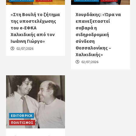
«Στη Βουλή το ζήτημα
Χουρδάκης: «Ώρα να
της υποστελέχωσης
επανεξεταστεί
του e-ΕΦΚΑ
σοβαρά η
Χαλκιδικής από τον
σιδηροδρομική
Ιωάννη Γιώργο»
σύνδεση
Θεσσαλονίκης –
02/07/2026
Χαλκιδικής»
02/07/2026
EDITOR PICK
ΠΟΛΙΤΙΣΜΟΣ