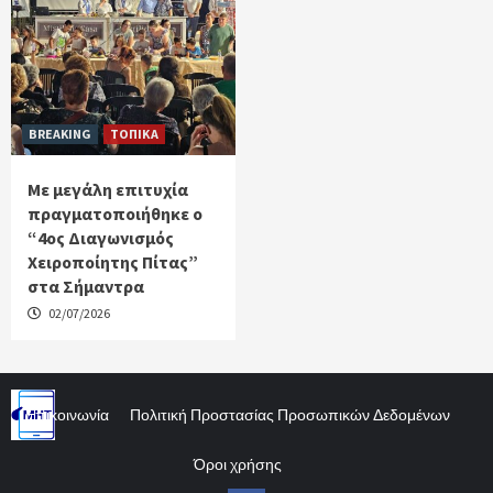
BREAKING
ΤΟΠΙΚΑ
Με μεγάλη επιτυχία
πραγματοποιήθηκε ο
“4ος Διαγωνισμός
Χειροποίητης Πίτας”
στα Σήμαντρα
02/07/2026
Επικοινωνία
Πολιτική Προστασίας Προσωπικών Δεδομένων
Όροι χρήσης