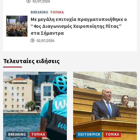
02/07/2026
BREAKING
ΤΟΠΙΚΑ
Με μεγάλη επιτυχία πραγματοποιήθηκε ο
“4ος Διαγωνισμός Χειροποίητης Πίτας”
στα Σήμαντρα
02/07/2026
Τελευταίες ειδήσεις
BREAKING
ΤΟΠΙΚΑ
EDITOR PICK
ΤΟΠΙΚΑ