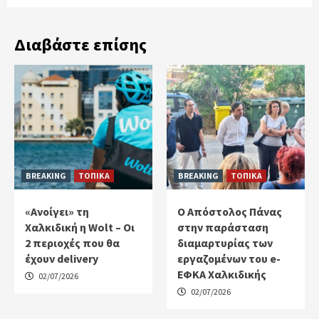
Διαβάστε επίσης
BREAKING
ΤΟΠΙΚΑ
BREAKING
ΤΟΠΙΚΑ
«Ανοίγει» τη
Ο Απόστολος Πάνας
Χαλκιδική η Wolt – Οι
στην παράσταση
2 περιοχές που θα
διαμαρτυρίας των
έχουν delivery
εργαζομένων του e-
ΕΦΚΑ Χαλκιδικής
02/07/2026
02/07/2026