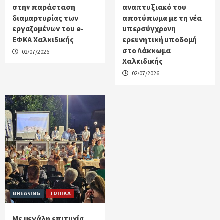
στην παράσταση
αναπτυξιακό του
διαμαρτυρίας των
αποτύπωμα με τη νέα
εργαζομένων του e-
υπερσύγχρονη
ΕΦΚΑ Χαλκιδικής
ερευνητική υποδομή
στο Λάκκωμα
02/07/2026
Χαλκιδικής
02/07/2026
BREAKING
ΤΟΠΙΚΑ
Με μεγάλη επιτυχία