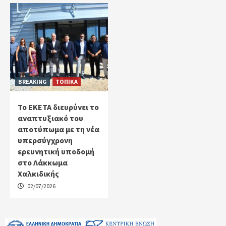
BREAKING
ΤΟΠΙΚΑ
Το ΕΚΕΤΑ διευρύνει το
αναπτυξιακό του
αποτύπωμα με τη νέα
υπερσύγχρονη
ερευνητική υποδομή
στο Λάκκωμα
Χαλκιδικής
02/07/2026