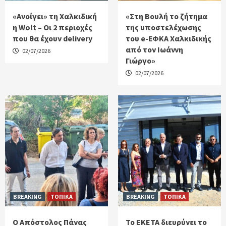
«Ανοίγει» τη Χαλκιδική
«Στη Βουλή το ζήτημα
η Wolt – Οι 2 περιοχές
της υποστελέχωσης
που θα έχουν delivery
του e-ΕΦΚΑ Χαλκιδικής
από τον Ιωάννη
02/07/2026
Γιώργο»
02/07/2026
BREAKING
ΤΟΠΙΚΑ
BREAKING
ΤΟΠΙΚΑ
Ο Απόστολος Πάνας
Το ΕΚΕΤΑ διευρύνει το