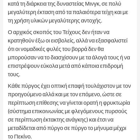
κατά τη διάρκεια της δυναστείας Μινγκ, σε πολύ
μεγαλύτερη έκταση από τα παλαιότερα τείχη και με
τη χρήση υλικών μεγαλύτερης αντοχής.
Ο αρχικός σκοπός του Τείχους δεν ήταν να
κρατηθούν έξω οι εισβολείς, αλλά να εξασφαλιστεί
ότι οι νομαδικές φυλές του βορρά δεν θα
μπορούσαν να το διασχίσουν με τα άλογά τους ή να
επιστρέψουν εύκολα μετά από κάποια επιδρομή
τους.
Κάθε πύργος έχει οπτική επαφή τουλάχιστον με τον
προηγούμενο αλλά και με τον επόμενο, ώστε σε
περίπτωση επίθεσης να γίνεται ορατή η φρυκτωρία
(σύστημα επικοινωνίας με φλεγόμενους πυρσούς
σε περίπτωση έκτακτης ανάγκης) και έτσι να
μεταδίδεται από πύργο σε πύργο το μήνυμα μέχρι
το Πεκίνο.