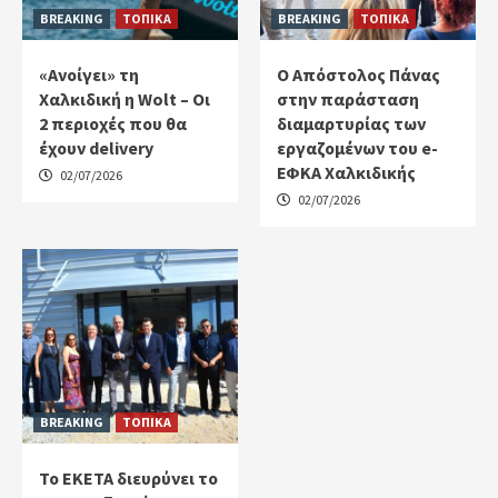
BREAKING
ΤΟΠΙΚΑ
BREAKING
ΤΟΠΙΚΑ
«Ανοίγει» τη
Ο Απόστολος Πάνας
Χαλκιδική η Wolt – Οι
στην παράσταση
2 περιοχές που θα
διαμαρτυρίας των
έχουν delivery
εργαζομένων του e-
ΕΦΚΑ Χαλκιδικής
02/07/2026
02/07/2026
BREAKING
ΤΟΠΙΚΑ
Το ΕΚΕΤΑ διευρύνει το