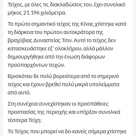
Τείχος, με όλες τις διακλαδώσεις του, έχει συνολικό
μήκος 21.196 χιλιόμετρα.
Το πρώτο σημαντικό τείχος της Κίνας χτίστηκε κατά
τη διάρκεια του πρώτου αυτοκράτορα της
βραχύβιας Δυναστείας Τσιν. Αυτό το τείχος δεν
κατασκευάστηκε εξ’ ολοκλήρου, αλλά μάλλον
δημιουργήθηκε από την ένωση διάφορων
προϋπαρχόντων τειχών.
Βρισκόταν δε πολύ βορειότερα από το σημερινό
τείχος και έχουν βρεθεί πολύ μικρά υπολείμματα
από αυτό.
Στη συνέχεια συνεχίστηκαν οι προσπάθειες
προστασίας της περιοχής και υπήρξαν συνολικά
τέσσερα Τείχη:
Το Τείχος που μπορεί να δει κανείς σήμερα χτίστηκε