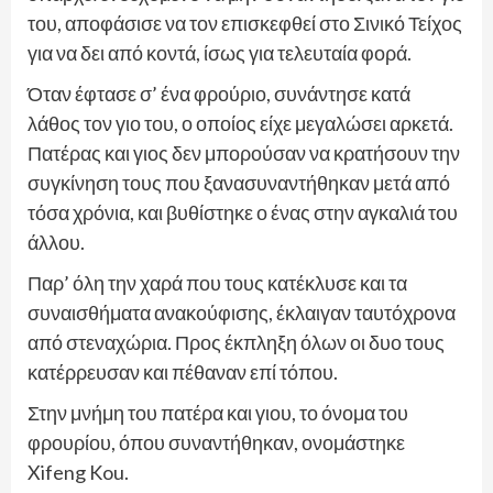
του, αποφάσισε να τον επισκεφθεί στο Σινικό Τείχος
για να δει από κοντά, ίσως για τελευταία φορά.
Όταν έφτασε σ’ ένα φρούριο, συνάντησε κατά
λάθος τον γιο του, ο οποίος είχε μεγαλώσει αρκετά.
Πατέρας και γιος δεν μπορούσαν να κρατήσουν την
συγκίνηση τους που ξανασυναντήθηκαν μετά από
τόσα χρόνια, και βυθίστηκε ο ένας στην αγκαλιά του
άλλου.
Παρ’ όλη την χαρά που τους κατέκλυσε και τα
συναισθήματα ανακούφισης, έκλαιγαν ταυτόχρονα
από στεναχώρια. Προς έκπληξη όλων οι δυο τους
κατέρρευσαν και πέθαναν επί τόπου.
Στην μνήμη του πατέρα και γιου, το όνομα του
φρουρίου, όπου συναντήθηκαν, ονομάστηκε
Xifeng Kou.