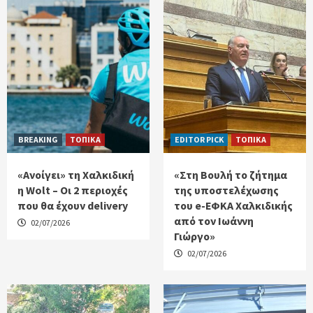
BREAKING
ΤΟΠΙΚΑ
EDITOR PICK
ΤΟΠΙΚΑ
«Ανοίγει» τη Χαλκιδική
«Στη Βουλή το ζήτημα
η Wolt – Οι 2 περιοχές
της υποστελέχωσης
που θα έχουν delivery
του e-ΕΦΚΑ Χαλκιδικής
από τον Ιωάννη
02/07/2026
Γιώργο»
02/07/2026