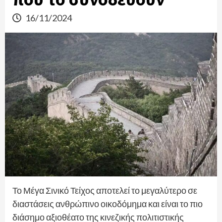
16/11/2024
Το Μέγα Σινικό Τείχος αποτελεί το μεγαλύτερο σε
διαστάσεις ανθρώπινο οικοδόμημα και είναι το πιο
διάσημο αξιοθέατο της κινεζικής πολιτιστικής