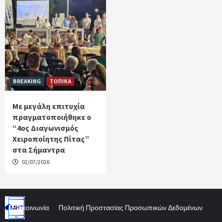
BREAKING
ΤΟΠΙΚΑ
Με μεγάλη επιτυχία
πραγματοποιήθηκε ο
“4ος Διαγωνισμός
Χειροποίητης Πίτας”
στα Σήμαντρα
02/07/2026
Επικοινωνία
Πολιτική Προστασίας Προσωπικών Δεδομένων