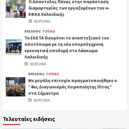
Ο Απόστολος Πάνας στην παράσταση
διαμαρτυρίας των εργαζομένων του e-
ΕΦΚΑ Χαλκιδικής
02/07/2026
BREAKING
ΤΟΠΙΚΑ
Το ΕΚΕΤΑ διευρύνει το αναπτυξιακό του
αποτύπωμα με τη νέα υπερσύγχρονη
ερευνητική υποδομή στο Λάκκωμα
Χαλκιδικής
02/07/2026
BREAKING
ΤΟΠΙΚΑ
Με μεγάλη επιτυχία πραγματοποιήθηκε ο
“4ος Διαγωνισμός Χειροποίητης Πίτας”
στα Σήμαντρα
02/07/2026
Τελευταίες ειδήσεις