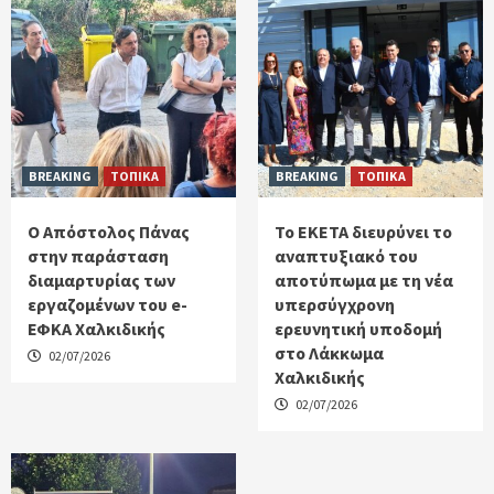
BREAKING
ΤΟΠΙΚΑ
BREAKING
ΤΟΠΙΚΑ
Ο Απόστολος Πάνας
Το ΕΚΕΤΑ διευρύνει το
στην παράσταση
αναπτυξιακό του
διαμαρτυρίας των
αποτύπωμα με τη νέα
εργαζομένων του e-
υπερσύγχρονη
ΕΦΚΑ Χαλκιδικής
ερευνητική υποδομή
στο Λάκκωμα
02/07/2026
Χαλκιδικής
02/07/2026