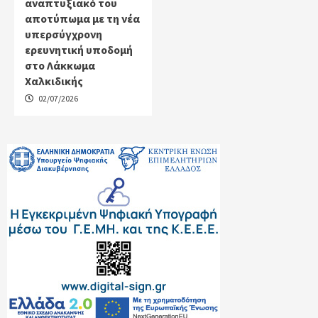
αναπτυξιακό του
αποτύπωμα με τη νέα
υπερσύγχρονη
ερευνητική υποδομή
στο Λάκκωμα
Χαλκιδικής
02/07/2026