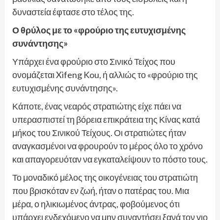
δυναστεία έφτασε στο τέλος της.
Ο θρύλος με το «φρούριο της ευτυχισμένης
συνάντησης»
Υπάρχει ένα φρούριο στο Σινικό Τείχος που
ονομάζεται Xifeng Kou, ή αλλιώς το «φρούριο της
ευτυχισμένης συνάντησης».
Κάποτε, ένας νεαρός στρατιώτης είχε πάει να
υπερασπιστεί τη βόρεια επικράτεια της Κίνας κατά
μήκος του Σινικού Τείχους. Οι στρατιώτες ήταν
αναγκασμένοι να φρουρούν το μέρος όλο το χρόνο
και απαγορευόταν να εγκαταλείψουν το πόστο τους.
Το μοναδικό μέλος της οικογένειας του στρατιώτη
που βρισκόταν εν ζωή, ήταν ο πατέρας του. Μια
μέρα, ο ηλικιωμένος άντρας, φοβούμενος ότι
υπάρχει ενδεχόμενο να μην συναντήσει ξανά τον γιο