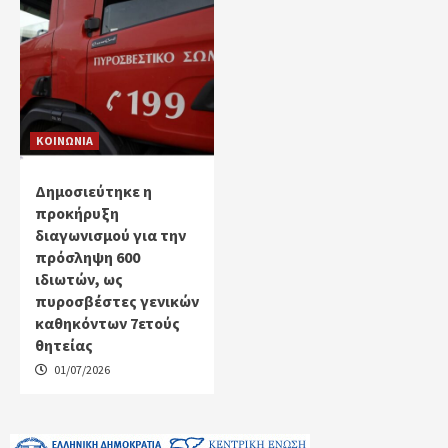
ΚΟΙΝΩΝΙΑ
Δημοσιεύτηκε η
προκήρυξη
διαγωνισμού για την
πρόσληψη 600
ιδιωτών, ως
πυροσβέστες γενικών
καθηκόντων 7ετούς
θητείας
01/07/2026