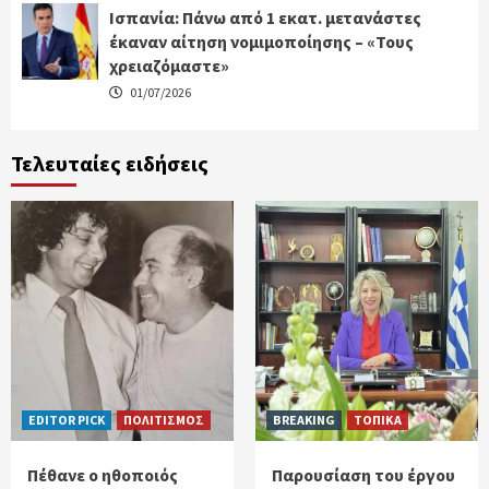
Ισπανία: Πάνω από 1 εκατ. μετανάστες
έκαναν αίτηση νομιμοποίησης – «Τους
χρειαζόμαστε»
01/07/2026
Τελευταίες ειδήσεις
EDITOR PICK
ΠΟΛΙΤΙΣΜΟΣ
BREAKING
ΤΟΠΙΚΑ
Πέθανε ο ηθοποιός
Παρουσίαση του έργου