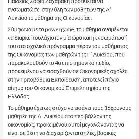
Παιδείας Σοφία Ζαχαράκη προτίθεται να
ενσωματώσει στην ύλη των μαθητών της Α’
Λυκείου το μάθημα της Οικονομίας.
Σύμφωνα με το powergame, το μάθημα αναμένεται
να διαρκεί τουλάχιστον μία ώρα και η ενσωμάτωσή
του στο σχολικό πρόγραμμα πέραν του μαθήματος
της Οικονομίας των μαθητών της Γ΄ Λυκείου, που
παρακολουθούν το 4ο επιστημονικό πεδίο,
προκειμένου να εισαχθούν σε Οικονομικές σχολές
στην Τριτοβάθμια Εκπαίδευση, αποτελεί πάγιο
αίτημα του Οικονομικού Επιμελητηρίου της
Ελλάδος.
Το μάθημα έχει ως στόχο να εισάγει τους 16χρονους
μαθητές της Α΄ Λυκείου στο περιβάλλον της
οικονομίας, προκειμένου αυτοί μεγαλώνοντας να
είναι σε θέση να διαχειρίζονται απλές, βασικές