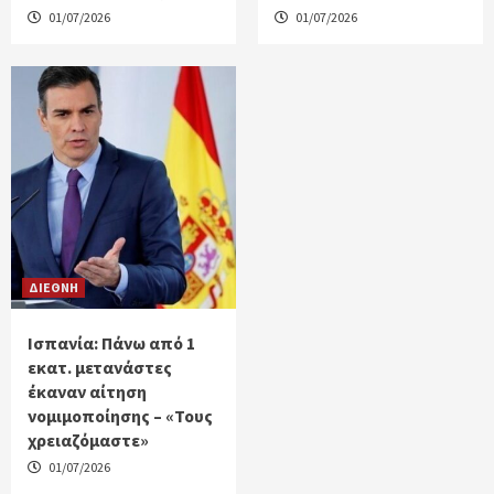
01/07/2026
01/07/2026
ΔΙΕΘΝΗ
Ισπανία: Πάνω από 1
εκατ. μετανάστες
έκαναν αίτηση
νομιμοποίησης – «Τους
χρειαζόμαστε»
01/07/2026