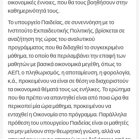
οικονομικές έννοιες, που θα τους βοηθήσουν στην
καθημερινότητά τους.
Το υπουργείο Παιδείας, σε συνεννόηση με το
Ινστιτούτο Εκπαιδευτικής Πολιτικής, βρίσκεται σε
αναζήτηση της ώρας του αναλυτικού
προγράμματος που θα διδαχθεί το συγκεκριμένο
μάθημα, το οποίο θα περιλαμβάνει την επαφή των
μαθητών με βασικά οικονομικά μεγέθη, όπως το
ΑΕΠ, ο πληθωρισμός, η αποταμίευση, η φορολογία,
κ.ά., προκειμένου να είναι σε θέση να διαχειριστούν
τα οικονομικά θέματά τους ως ενήλικες. Το ερώτημα
που θα πρέπει να απαντηθεί είναι από ποια ώρα θα
περικοπεί μία ώρα μάθημα, προκειμένου να
ενταχθεί η Οικονομία στο πρόγραμμα. Παράλληλα
πρόθεση του υπουργείου Παιδείας είναι οι μαθητές
να μην μείνουν στην θεωρητική γνώση, αλλά να