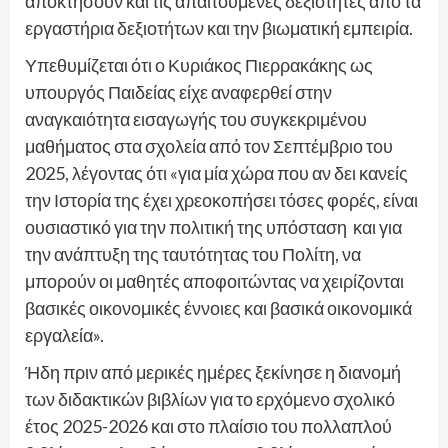
αποκτήσουν και τις απαιτούμενες δεξιότητες από τα
εργαστήρια δεξιοτήτων και την βιωματική εμπειρία.
Υπεθυμίζεται ότι ο Κυριάκος Πιερρακάκης ως
υπουργός Παιδείας είχε αναφερθεί στην
αναγκαιότητα εισαγωγής του συγκεκριμένου
μαθήματος στα σχολεία από τον Σεπτέμβριο του
2025, λέγοντας ότι «για μία χώρα που αν δει κανείς
την Ιστορία της έχει χρεοκοπήσει τόσες φορές, είναι
ουσιαστικό για την πολιτική της υπόσταση και για
την ανάπτυξη της ταυτότητας του Πολίτη, να
μπορούν οι μαθητές αποφοιτώντας να χειρίζονται
βασικές οικονομικές έννοιες και βασικά οικονομικά
εργαλεία».
Ήδη πριν από μερικές ημέρες ξεκίνησε η διανομή
των διδακτικών βιβλίων για το ερχόμενο σχολικό
έτος 2025-2026 και στο πλαίσιο του πολλαπλού